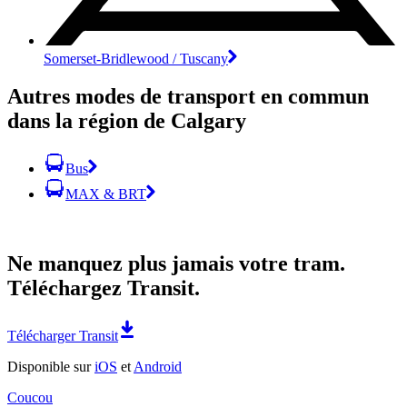
Somerset-Bridlewood / Tuscany
Autres modes de transport en commun
dans la région de Calgary
Bus
MAX & BRT
Ne manquez plus jamais votre tram.
Téléchargez Transit.
Télécharger Transit
Disponible sur
iOS
et
Android
Coucou