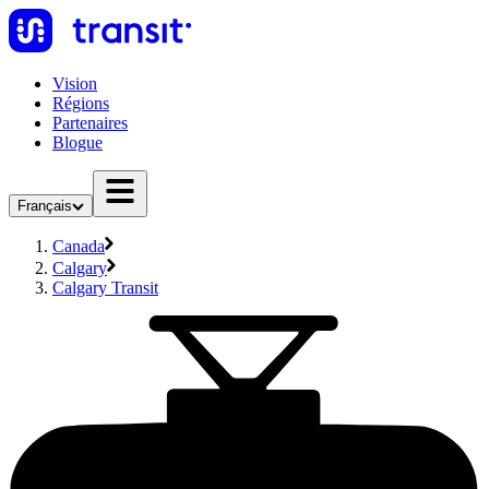
Vision
Régions
Partenaires
Blogue
Français
Canada
Calgary
Calgary Transit