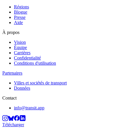
Régions
Blogue
Presse
Aide
À propos
Vision
Équipe
Carrières
Confidentialité
Conditions d'utilisation
Partenaires
Villes et sociétés de transport
Données
Contact
info@transit.app
Télécharger