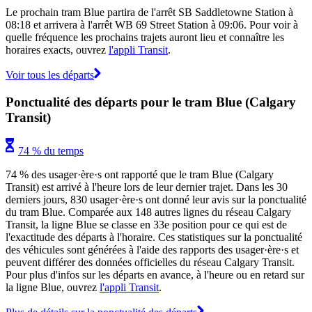
Le prochain tram Blue partira de l'arrêt SB Saddletowne Station à
08:18 et arrivera à l'arrêt WB 69 Street Station à 09:06. Pour voir à
quelle fréquence les prochains trajets auront lieu et connaître les
horaires exacts, ouvrez
l'appli Transit
.
Voir tous les départs
Ponctualité des départs pour le tram Blue (Calgary
Transit)
74 % du temps
74 % des usager·ère·s ont rapporté que le tram Blue (Calgary
Transit) est arrivé à l'heure lors de leur dernier trajet. Dans les 30
derniers jours, 830 usager·ère·s ont donné leur avis sur la ponctualité
du tram Blue. Comparée aux 148 autres lignes du réseau Calgary
Transit, la ligne Blue se classe en 33e position pour ce qui est de
l'exactitude des départs à l'horaire. Ces statistiques sur la ponctualité
des véhicules sont générées à l'aide des rapports des usager·ère·s et
peuvent différer des données officielles du réseau Calgary Transit.
Pour plus d'infos sur les départs en avance, à l'heure ou en retard sur
la ligne Blue, ouvrez
l'appli Transit
.