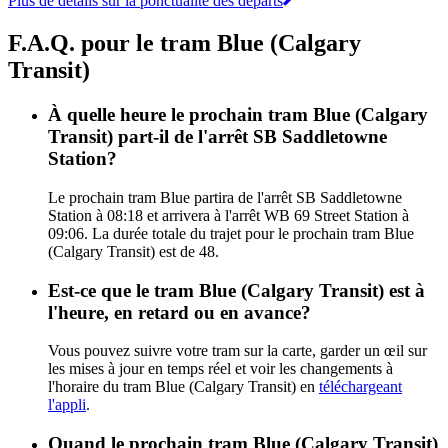
Plus de détails sur la ponctualité des départs
F.A.Q. pour le tram Blue (Calgary
Transit)
À quelle heure le prochain tram Blue (Calgary
Transit) part-il de l'arrêt SB Saddletowne
Station?
Le prochain tram Blue partira de l'arrêt SB Saddletowne
Station à 08:18 et arrivera à l'arrêt WB 69 Street Station à
09:06. La durée totale du trajet pour le prochain tram Blue
(Calgary Transit) est de 48.
Est-ce que le tram Blue (Calgary Transit) est à
l'heure, en retard ou en avance?
Vous pouvez suivre votre tram sur la carte, garder un œil sur
les mises à jour en temps réel et voir les changements à
l'horaire du tram Blue (Calgary Transit) en
téléchargeant
l'appli
.
Quand le prochain tram Blue (Calgary Transit)