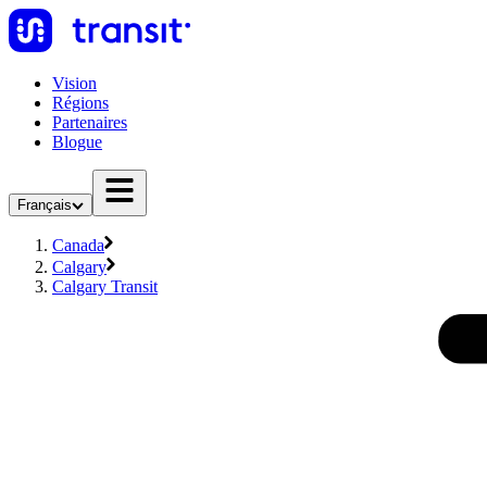
Vision
Régions
Partenaires
Blogue
Français
Canada
Calgary
Calgary Transit