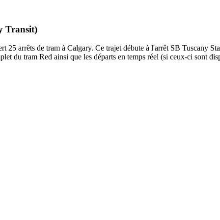
y Transit)
 25 arrêts de tram à Calgary. Ce trajet débute à l'arrêt SB Tuscany Sta
let du tram Red ainsi que les départs en temps réel (si ceux-ci sont di