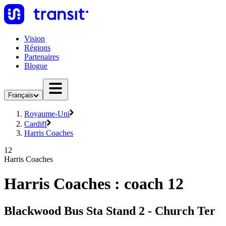
Vision
Régions
Partenaires
Blogue
Français
Royaume-Uni
Cardiff
Harris Coaches
12
Harris Coaches
Harris Coaches : coach 12
Blackwood Bus Sta Stand 2 - Church Ter