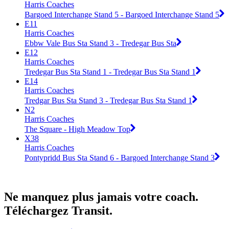
Harris Coaches
Bargoed Interchange Stand 5 - Bargoed Interchange Stand 5
E11
Harris Coaches
Ebbw Vale Bus Sta Stand 3 - Tredegar Bus Sta
E12
Harris Coaches
Tredegar Bus Sta Stand 1 - Tredegar Bus Sta Stand 1
E14
Harris Coaches
Tredgar Bus Sta Stand 3 - Tredegar Bus Sta Stand 1
N2
Harris Coaches
The Square - High Meadow Top
X38
Harris Coaches
Pontypridd Bus Sta Stand 6 - Bargoed Interchange Stand 3
Ne manquez plus jamais votre coach.
Téléchargez Transit.