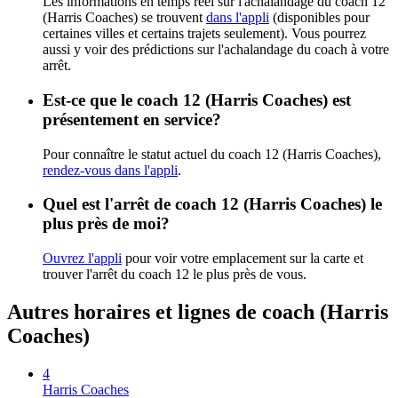
Les informations en temps réel sur l'achalandage du coach 12
(Harris Coaches) se trouvent
dans l'appli
(disponibles pour
certaines villes et certains trajets seulement). Vous pourrez
aussi y voir des prédictions sur l'achalandage du coach à votre
arrêt.
Est-ce que le coach 12 (Harris Coaches) est
présentement en service?
Pour connaître le statut actuel du coach 12 (Harris Coaches),
rendez-vous dans l'appli
.
Quel est l'arrêt de coach 12 (Harris Coaches) le
plus près de moi?
Ouvrez l'appli
pour voir votre emplacement sur la carte et
trouver l'arrêt du coach 12 le plus près de vous.
Autres horaires et lignes de coach (Harris
Coaches)
4
Harris Coaches