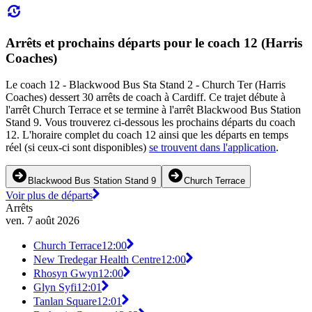
Arrêts et prochains départs pour le coach 12 (Harris
Coaches)
Le coach 12 - Blackwood Bus Sta Stand 2 - Church Ter (Harris
Coaches) dessert 30 arrêts de coach à Cardiff. Ce trajet débute à
l'arrêt Church Terrace et se termine à l'arrêt Blackwood Bus Station
Stand 9. Vous trouverez ci-dessous les prochains départs du coach
12. L'horaire complet du coach 12 ainsi que les départs en temps
réel (si ceux-ci sont disponibles)
se trouvent dans l'application
.
Blackwood Bus Station Stand 9
Church Terrace
Voir plus de départs
Arrêts
ven. 7 août 2026
Church Terrace
12:00
New Tredegar Health Centre
12:00
Rhosyn Gwyn
12:00
Glyn Syfi
12:01
Tanlan Square
12:01