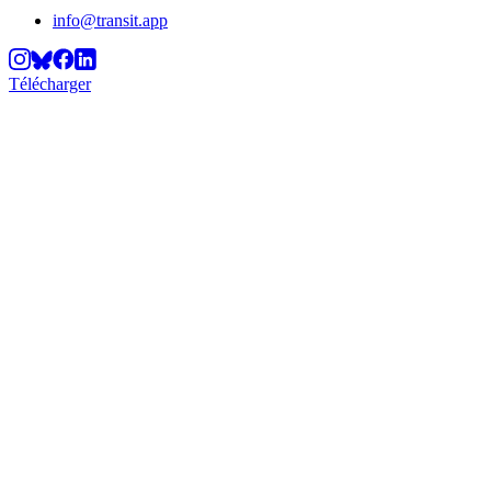
info@transit.app
Télécharger