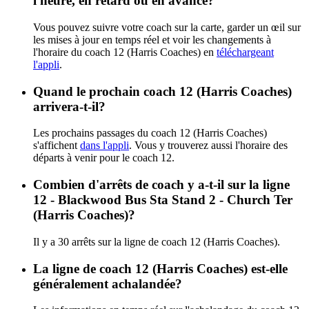
l'heure, en retard ou en avance?
Vous pouvez suivre votre coach sur la carte, garder un œil sur
les mises à jour en temps réel et voir les changements à
l'horaire du coach 12 (Harris Coaches) en
téléchargeant
l'appli
.
Quand le prochain coach 12 (Harris Coaches)
arrivera-t-il?
Les prochains passages du coach 12 (Harris Coaches)
s'affichent
dans l'appli
. Vous y trouverez aussi l'horaire des
départs à venir pour le coach 12.
Combien d'arrêts de coach y a-t-il sur la ligne
12 - Blackwood Bus Sta Stand 2 - Church Ter
(Harris Coaches)?
Il y a 30 arrêts sur la ligne de coach 12 (Harris Coaches).
La ligne de coach 12 (Harris Coaches) est-elle
généralement achalandée?