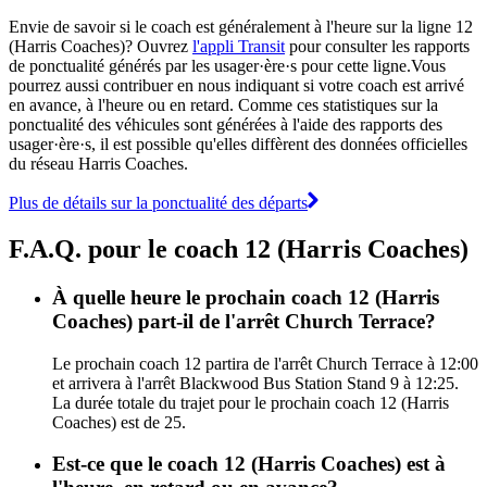
Envie de savoir si le coach est généralement à l'heure sur la ligne 12
(Harris Coaches)? Ouvrez
l'appli Transit
pour consulter les rapports
de ponctualité générés par les usager·ère·s pour cette ligne.Vous
pourrez aussi contribuer en nous indiquant si votre coach est arrivé
en avance, à l'heure ou en retard. Comme ces statistiques sur la
ponctualité des véhicules sont générées à l'aide des rapports des
usager·ère·s, il est possible qu'elles diffèrent des données officielles
du réseau Harris Coaches.
Plus de détails sur la ponctualité des départs
F.A.Q. pour le coach 12 (Harris Coaches)
À quelle heure le prochain coach 12 (Harris
Coaches) part-il de l'arrêt Church Terrace?
Le prochain coach 12 partira de l'arrêt Church Terrace à 12:00
et arrivera à l'arrêt Blackwood Bus Station Stand 9 à 12:25.
La durée totale du trajet pour le prochain coach 12 (Harris
Coaches) est de 25.
Est-ce que le coach 12 (Harris Coaches) est à