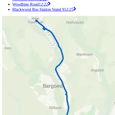
Woodbine Road
12:22
Blackwood Bus Station Stand 9
12:25