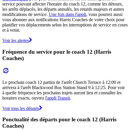
service pouvant affecter l'horaire du coach 12, comme les détours,
les arrêts déplacés, les départs annulés, les retards majeurs et autres
modifications de service.
Une fois dans l'appli
, vous pourrez aussi
vous abonner aux notifications Harris Coaches de votre choix pour
planifier vos déplacements selon les interruptions de service en cours
et à venir.
Voir les alertes
Fréquence du service pour le coach 12 (Harris
Coaches)
Le prochain coach 12 partira de l'arrêt Church Terrace à 12:00 et
arrivera à l'arrêt Blackwood Bus Station Stand 9 à 12:25. Pour voir
à quelle fréquence les prochains trajets auront lieu et connaître les
horaires exacts, ouvrez
l'appli Transit
.
Voir tous les départs
Ponctualité des départs pour le coach 12 (Harris
Coaches)