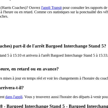
18 (Harris Coaches)? Ouvrez
l'appli Transit
pour consulter les rapports de
à l'heure ou en retard. Comme ces statistiques sur la ponctualité des véhi
aches.
ches) part-il de l'arrêt Bargoed Interchange Stand 5?
and 5 à 15:10 et arrivera à l'arrêt Bargoed Interchange Stand 5 à 15:33.
heure, en retard ou en avance?
les mises à jour en temps réel et voir les changements à l'horaire du c
rivera-t-il?
hent
dans l'appli
. Vous y trouverez aussi l'horaire des départs à venir po
 C18 - Bargoed Interchange Stand 5 - Bargoed Interchan