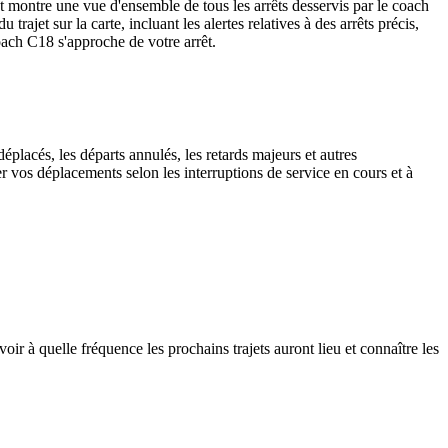
t montre une vue d'ensemble de tous les arrêts desservis par le coach
u trajet sur la carte, incluant les alertes relatives à des arrêts précis,
oach C18 s'approche de votre arrêt.
éplacés, les départs annulés, les retards majeurs et autres
r vos déplacements selon les interruptions de service en cours et à
ir à quelle fréquence les prochains trajets auront lieu et connaître les