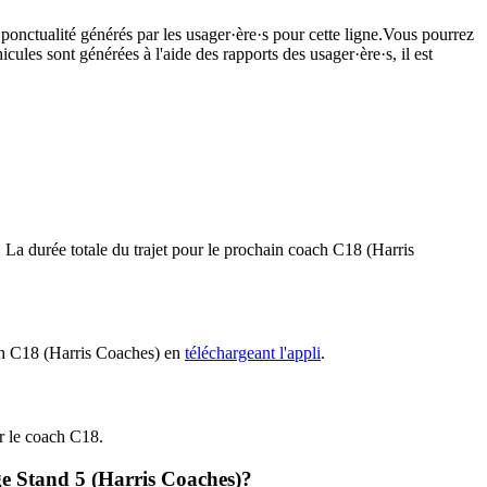
 ponctualité générés par les usager·ère·s pour cette ligne.Vous pourrez
cules sont générées à l'aide des rapports des usager·ère·s, il est
 La durée totale du trajet pour le prochain coach C18 (Harris
oach C18 (Harris Coaches) en
téléchargeant l'appli
.
ur le coach C18.
ge Stand 5 (Harris Coaches)?