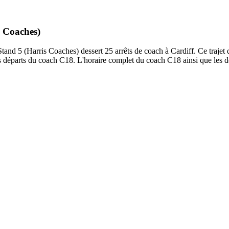
s Coaches)
d 5 (Harris Coaches) dessert 25 arrêts de coach à Cardiff. Ce trajet déb
 départs du coach C18. L'horaire complet du coach C18 ainsi que les dép