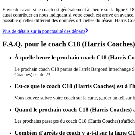
Envie de savoir si le coach est généralement à l'heure sur la ligne C
aussi contribuer en nous indiquant si votre coach est arrivé en avance, 
possible qu'elles diffèrent des données officielles du réseau Harris Co
Plus de détails sur la ponctualité des départs
F.A.Q. pour le coach C18 (Harris Coaches)
À quelle heure le prochain coach C18 (Harris Coa
Le prochain coach C18 partira de l'arrêt Bargoed Interchange St
Coaches) est de 23.
Est-ce que le coach C18 (Harris Coaches) est à l'
Vous pouvez suivre votre coach sur la carte, garder un œil sur 
Quand le prochain coach C18 (Harris Coaches) ar
Les prochains passages du coach C18 (Harris Coaches) s'affic
Combien d'arrêts de coach y a-t-il sur la ligne