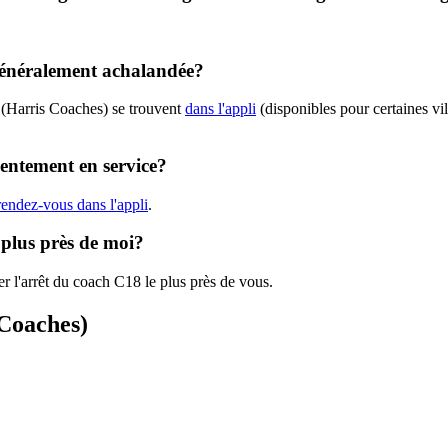
 généralement achalandée?
 (Harris Coaches) se trouvent
dans l'appli
(disponibles pour certaines vil
sentement en service?
rendez-vous dans l'appli
.
 plus près de moi?
r l'arrêt du coach C18 le plus près de vous.
 Coaches)