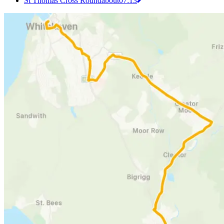
St Thomas Cross Roundabout
07:13