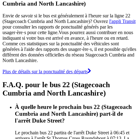
Cumbria and North Lancashire)
Envie de savoir si le bus est généralement à l'heure sur la ligne 22
(Stagecoach Cumbria and North Lancashire)? Ouvrez
l'appli Transit
pour consulter les rapports de ponctualité générés par les
usager·ère·s pour cette ligne.Vous pourrez aussi contribuer en nous
indiquant si votre bus est arrivé en avance, à l'heure ou en retard.
Comme ces statistiques sur la ponctualité des véhicules sont
générées à l'aide des rapports des usager·ère·s, il est possible qu'elles
diffèrent des données officielles du réseau Stagecoach Cumbria and
North Lancashire.
Plus de détails sur la ponctualité des départs
F.A.Q. pour le bus 22 (Stagecoach
Cumbria and North Lancashire)
À quelle heure le prochain bus 22 (Stagecoach
Cumbria and North Lancashire) part-il de
l'arrêt Duke Street?
Le prochain bus 22 partira de l'arrêt Duke Street à 06:45 et
arrivera à l'arrêt St Thomas Cross Roundabout à 07:13. La