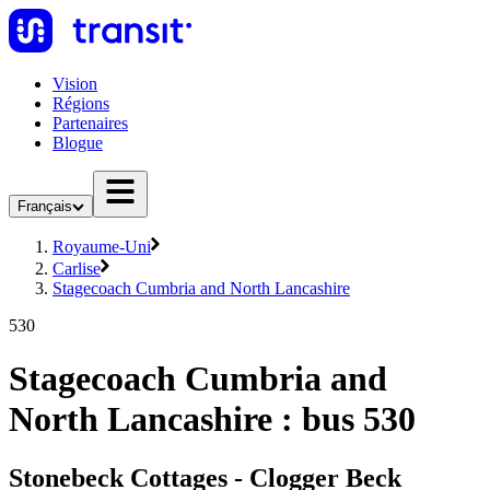
Vision
Régions
Partenaires
Blogue
Français
Royaume-Uni
Carlise
Stagecoach Cumbria and North Lancashire
530
Stagecoach Cumbria and
North Lancashire : bus 530
Stonebeck Cottages - Clogger Beck