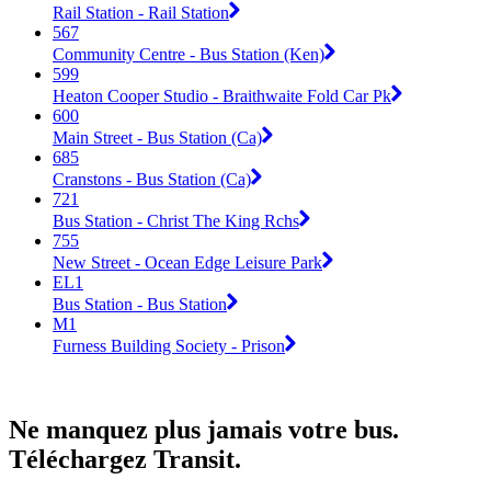
Rail Station - Rail Station
567
Community Centre - Bus Station (Ken)
599
Heaton Cooper Studio - Braithwaite Fold Car Pk
600
Main Street - Bus Station (Ca)
685
Cranstons - Bus Station (Ca)
721
Bus Station - Christ The King Rchs
755
New Street - Ocean Edge Leisure Park
EL1
Bus Station - Bus Station
M1
Furness Building Society - Prison
Ne manquez plus jamais votre bus.
Téléchargez Transit.