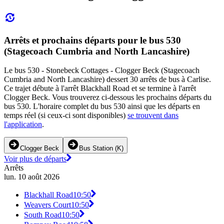
Arrêts et prochains départs pour le bus 530
(Stagecoach Cumbria and North Lancashire)
Le bus 530 - Stonebeck Cottages - Clogger Beck (Stagecoach
Cumbria and North Lancashire) dessert 30 arrêts de bus à Carlise.
Ce trajet débute à l'arrêt Blackhall Road et se termine à l'arrêt
Clogger Beck. Vous trouverez ci-dessous les prochains départs du
bus 530. L'horaire complet du bus 530 ainsi que les départs en
temps réel (si ceux-ci sont disponibles)
se trouvent dans
l'application
.
Clogger Beck
Bus Station (K)
Voir plus de départs
Arrêts
lun. 10 août 2026
Blackhall Road
10:50
Weavers Court
10:50
South Road
10:50