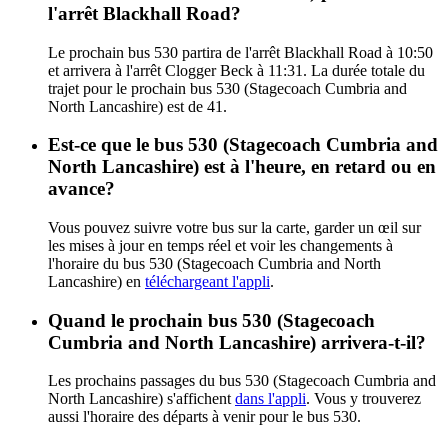
l'arrêt Blackhall Road?
Le prochain bus 530 partira de l'arrêt Blackhall Road à 10:50
et arrivera à l'arrêt Clogger Beck à 11:31. La durée totale du
trajet pour le prochain bus 530 (Stagecoach Cumbria and
North Lancashire) est de 41.
Est-ce que le bus 530 (Stagecoach Cumbria and
North Lancashire) est à l'heure, en retard ou en
avance?
Vous pouvez suivre votre bus sur la carte, garder un œil sur
les mises à jour en temps réel et voir les changements à
l'horaire du bus 530 (Stagecoach Cumbria and North
Lancashire) en
téléchargeant l'appli
.
Quand le prochain bus 530 (Stagecoach
Cumbria and North Lancashire) arrivera-t-il?
Les prochains passages du bus 530 (Stagecoach Cumbria and
North Lancashire) s'affichent
dans l'appli
. Vous y trouverez
aussi l'horaire des départs à venir pour le bus 530.