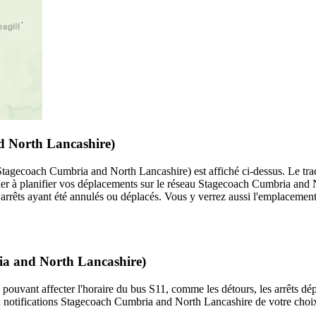
d North Lancashire)
gecoach Cumbria and North Lancashire) est affiché ci-dessus. Le tracé 
er à planifier vos déplacements sur le réseau Stagecoach Cumbria and
les arrêts ayant été annulés ou déplacés. Vous y verrez aussi l'emplacemen
ria and North Lancashire)
 pouvant affecter l'horaire du bus S11, comme les détours, les arrêts dép
 notifications Stagecoach Cumbria and North Lancashire de votre choix 