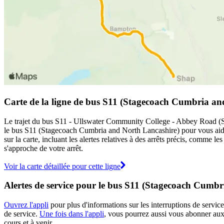
Carte de la ligne de bus S11 (Stagecoach Cumbria an
Le trajet du bus S11 - Ullswater Community College - Abbey Road (Sta
le bus S11 (Stagecoach Cumbria and North Lancashire) pour vous aid
sur la carte, incluant les alertes relatives à des arrêts précis, comme 
s'approche de votre arrêt.
Voir la carte détaillée pour cette ligne
Alertes de service pour le bus S11 (Stagecoach Cumb
Ouvrez l'appli
pour plus d'informations sur les interruptions de service
de service.
Une fois dans l'appli
, vous pourrez aussi vous abonner aux
cours et à venir.