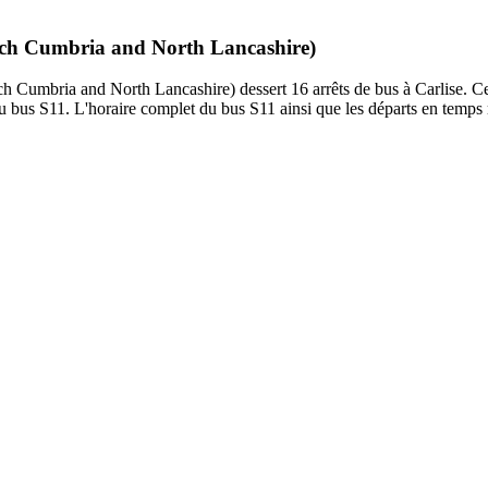
oach Cumbria and North Lancashire)
umbria and North Lancashire) dessert 16 arrêts de bus à Carlise. Ce t
 bus S11. L'horaire complet du bus S11 ainsi que les départs en temps r