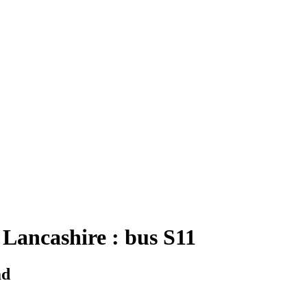
Lancashire : bus S11
ad