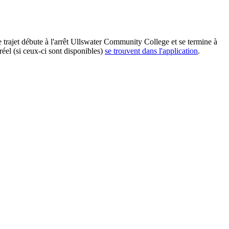
rajet débute à l'arrêt Ullswater Community College et se termine à
éel (si ceux-ci sont disponibles)
se trouvent dans l'application
.