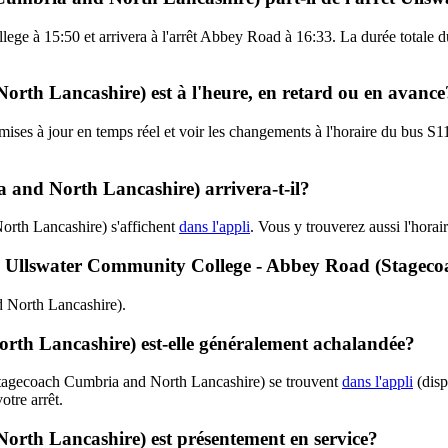
lege à 15:50 et arrivera à l'arrêt Abbey Road à 16:33. La durée totale
orth Lancashire) est à l'heure, en retard ou en avance
s mises à jour en temps réel et voir les changements à l'horaire du bu
and North Lancashire) arrivera-t-il?
rth Lancashire) s'affichent
dans l'appli
. Vous y trouverez aussi l'horai
S11 - Ullswater Community College - Abbey Road (Stage
d North Lancashire).
rth Lancashire) est-elle généralement achalandée?
(Stagecoach Cumbria and North Lancashire) se trouvent
dans l'appli
(disp
otre arrêt.
orth Lancashire) est présentement en service?