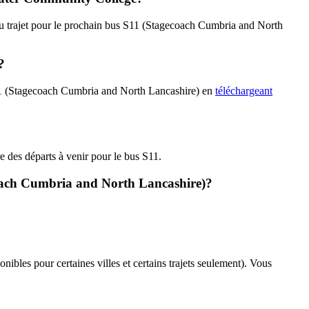
 du trajet pour le prochain bus S11 (Stagecoach Cumbria and North
?
s S11 (Stagecoach Cumbria and North Lancashire) en
téléchargeant
re des départs à venir pour le bus S11.
coach Cumbria and North Lancashire)?
onibles pour certaines villes et certains trajets seulement). Vous