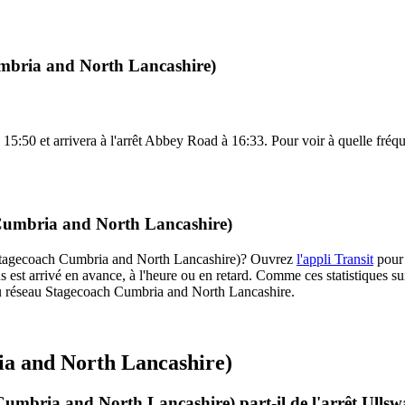
umbria and North Lancashire)
:50 et arrivera à l'arrêt Abbey Road à 16:33. Pour voir à quelle fréquen
 Cumbria and North Lancashire)
1 (Stagecoach Cumbria and North Lancashire)? Ouvrez
l'appli Transit
pour 
s est arrivé en avance, à l'heure ou en retard. Comme ces statistiques sur
es du réseau Stagecoach Cumbria and North Lancashire.
ia and North Lancashire)
 Cumbria and North Lancashire) part-il de l'arrêt Ull