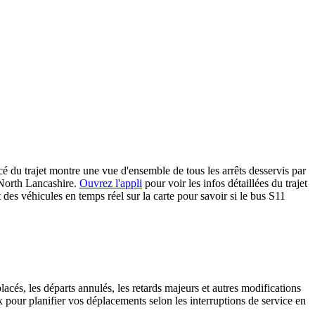
du trajet montre une vue d'ensemble de tous les arrêts desservis par
 North Lancashire.
Ouvrez l'appli
pour voir les infos détaillées du trajet
t des véhicules en temps réel sur la carte pour savoir si le bus S11
lacés, les départs annulés, les retards majeurs et autres modifications
pour planifier vos déplacements selon les interruptions de service en