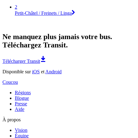
2
Petit-Châtel / Freinets / Linga
Ne manquez plus jamais votre bus.
Téléchargez Transit.
Télécharger Transit
Disponible sur
iOS
et
Android
Coucou
Régions
Blogue
Presse
Aide
À propos
Vision
Équipe