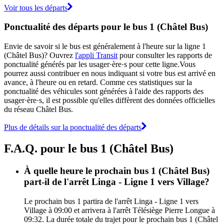
Voir tous les départs
Ponctualité des départs pour le bus 1 (Châtel Bus)
Envie de savoir si le bus est généralement à l'heure sur la ligne 1
(Châtel Bus)? Ouvrez
l'appli Transit
pour consulter les rapports de
ponctualité générés par les usager·ère·s pour cette ligne.Vous
pourrez aussi contribuer en nous indiquant si votre bus est arrivé en
avance, à l'heure ou en retard. Comme ces statistiques sur la
ponctualité des véhicules sont générées à l'aide des rapports des
usager·ère·s, il est possible qu'elles diffèrent des données officielles
du réseau Châtel Bus.
Plus de détails sur la ponctualité des départs
F.A.Q. pour le bus 1 (Châtel Bus)
À quelle heure le prochain bus 1 (Châtel Bus)
part-il de l'arrêt Linga - Ligne 1 vers Village?
Le prochain bus 1 partira de l'arrêt Linga - Ligne 1 vers
Village à 09:00 et arrivera à l'arrêt Télésiège Pierre Longue à
09:32. La durée totale du trajet pour le prochain bus 1 (Châtel