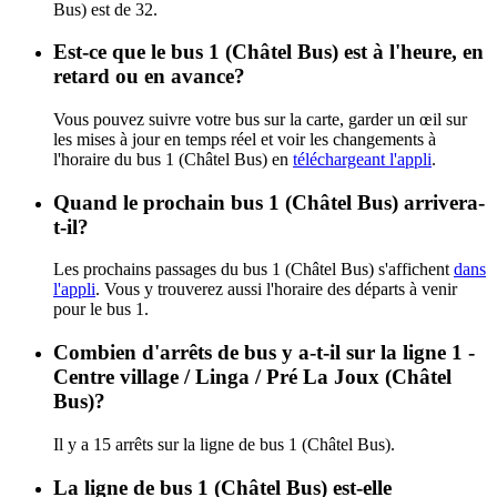
Bus) est de 32.
Est-ce que le bus 1 (Châtel Bus) est à l'heure, en
retard ou en avance?
Vous pouvez suivre votre bus sur la carte, garder un œil sur
les mises à jour en temps réel et voir les changements à
l'horaire du bus 1 (Châtel Bus) en
téléchargeant l'appli
.
Quand le prochain bus 1 (Châtel Bus) arrivera-
t-il?
Les prochains passages du bus 1 (Châtel Bus) s'affichent
dans
l'appli
. Vous y trouverez aussi l'horaire des départs à venir
pour le bus 1.
Combien d'arrêts de bus y a-t-il sur la ligne 1 -
Centre village / Linga / Pré La Joux (Châtel
Bus)?
Il y a 15 arrêts sur la ligne de bus 1 (Châtel Bus).
La ligne de bus 1 (Châtel Bus) est-elle