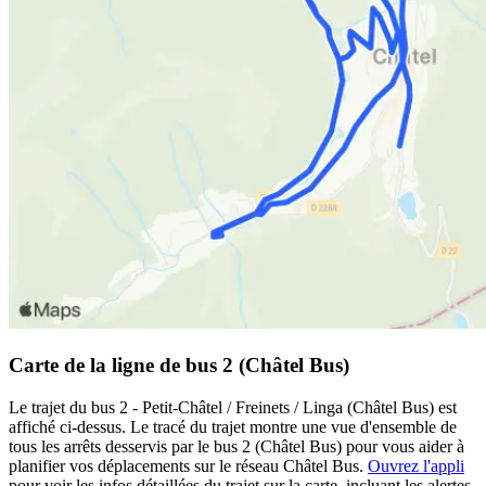
Carte de la ligne de bus 2 (Châtel Bus)
Le trajet du bus 2 - Petit-Châtel / Freinets / Linga (Châtel Bus) est
affiché ci-dessus. Le tracé du trajet montre une vue d'ensemble de
tous les arrêts desservis par le bus 2 (Châtel Bus) pour vous aider à
planifier vos déplacements sur le réseau Châtel Bus.
Ouvrez l'appli
pour voir les infos détaillées du trajet sur la carte, incluant les alertes