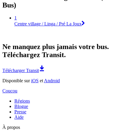
Bus)
1
Centre village / Linga / Pré La Joux
Ne manquez plus jamais votre bus.
Téléchargez Transit.
Télécharger Transit
Disponible sur
iOS
et
Android
Coucou
Régions
Blogue
Presse
Aide
À propos