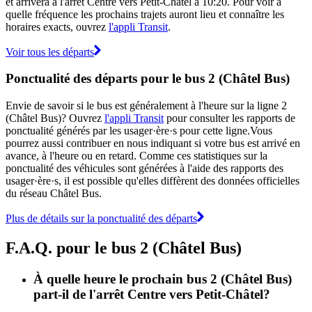
et arrivera à l'arrêt Centre vers Petit-Châtel à 10:20. Pour voir à
quelle fréquence les prochains trajets auront lieu et connaître les
horaires exacts, ouvrez
l'appli Transit
.
Voir tous les départs
Ponctualité des départs pour le bus 2 (Châtel Bus)
Envie de savoir si le bus est généralement à l'heure sur la ligne 2
(Châtel Bus)? Ouvrez
l'appli Transit
pour consulter les rapports de
ponctualité générés par les usager·ère·s pour cette ligne.Vous
pourrez aussi contribuer en nous indiquant si votre bus est arrivé en
avance, à l'heure ou en retard. Comme ces statistiques sur la
ponctualité des véhicules sont générées à l'aide des rapports des
usager·ère·s, il est possible qu'elles diffèrent des données officielles
du réseau Châtel Bus.
Plus de détails sur la ponctualité des départs
F.A.Q. pour le bus 2 (Châtel Bus)
À quelle heure le prochain bus 2 (Châtel Bus)
part-il de l'arrêt Centre vers Petit-Châtel?