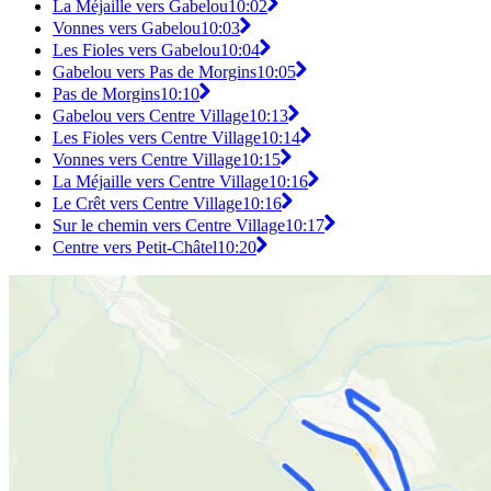
La Méjaille vers Gabelou
10:02
Vonnes vers Gabelou
10:03
Les Fioles vers Gabelou
10:04
Gabelou vers Pas de Morgins
10:05
Pas de Morgins
10:10
Gabelou vers Centre Village
10:13
Les Fioles vers Centre Village
10:14
Vonnes vers Centre Village
10:15
La Méjaille vers Centre Village
10:16
Le Crêt vers Centre Village
10:16
Sur le chemin vers Centre Village
10:17
Centre vers Petit-Châtel
10:20