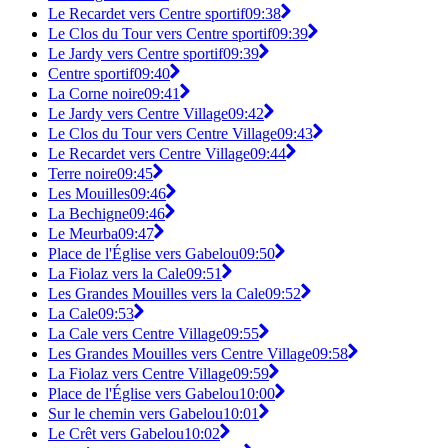
Le Recardet vers Centre sportif
09:38
Le Clos du Tour vers Centre sportif
09:39
Le Jardy vers Centre sportif
09:39
Centre sportif
09:40
La Corne noire
09:41
Le Jardy vers Centre Village
09:42
Le Clos du Tour vers Centre Village
09:43
Le Recardet vers Centre Village
09:44
Terre noire
09:45
Les Mouilles
09:46
La Bechigne
09:46
Le Meurba
09:47
Place de l'Église vers Gabelou
09:50
La Fiolaz vers la Cale
09:51
Les Grandes Mouilles vers la Cale
09:52
La Cale
09:53
La Cale vers Centre Village
09:55
Les Grandes Mouilles vers Centre Village
09:58
La Fiolaz vers Centre Village
09:59
Place de l'Église vers Gabelou
10:00
Sur le chemin vers Gabelou
10:01
Le Crêt vers Gabelou
10:02