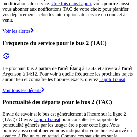
modifications de service.
Une fois dans l'appli
, vous pourrez aussi
vous abonner aux notifications TAC de votre choix pour planifier
vos déplacements selon les interruptions de service en cours et à
venir.
Voir les alertes
Fréquence du service pour le bus 2 (TAC)
Le prochain bus 2 partira de l'arrêt Étang à 13:43 et arrivera à l'arrêt
Argenson à 14:12. Pour voir à quelle fréquence les prochains trajets
auront lieu et connaître les horaires exacts, ouvrez
l'appli Transit
.
Voir tous les départs
Ponctualité des départs pour le bus 2 (TAC)
Envie de savoir si le bus est généralement à l'heure sur la ligne 2
(TAC)? Ouvrez
l'appli Transit
pour consulter les rapports de
ponctualité générés par les usager·ère·s pour cette ligne.Vous
pourrez aussi contribuer en nous indiquant si votre bus est arrivé en
avance, à l'heure ou en retard. Comme ces statistiques sur la