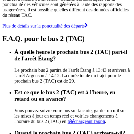
ponctualité des véhicules sont générées à l'aide des rapports des
usager·ère·s, il est possible qu'elles diffèrent des données officielles
du réseau TAC.
Plus de détails sur la ponctualité des départs
F.A.Q. pour le bus 2 (TAC)
À quelle heure le prochain bus 2 (TAC) part-il
de l'arrêt Étang?
Le prochain bus 2 partira de l'arrêt Étang à 13:43 et arrivera à
l'arrêt Argenson à 14:12. La durée totale du trajet pour le
prochain bus 2 (TAC) est de 29.
Est-ce que le bus 2 (TAC) est à l'heure, en
retard ou en avance?
Vous pouvez suivre votre bus sur la carte, garder un œil sur
les mises à jour en temps réel et voir les changements à
l'horaire du bus 2 (TAC) en
téléchargeant l'appli
.
Quand le prochain bus 2 (TAC) arrivera-t-il?