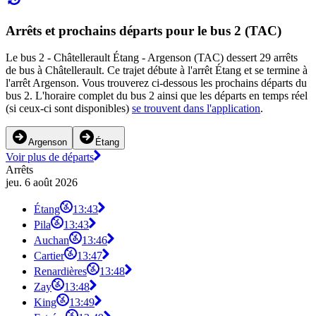
Arrêts et prochains départs pour le bus 2 (TAC)
Le bus 2 - Châtellerault Étang - Argenson (TAC) dessert 29 arrêts
de bus à Châtellerault. Ce trajet débute à l'arrêt Étang et se termine à
l'arrêt Argenson. Vous trouverez ci-dessous les prochains départs du
bus 2. L'horaire complet du bus 2 ainsi que les départs en temps réel
(si ceux-ci sont disponibles)
se trouvent dans l'application
.
Argenson
Étang
Voir plus de départs
Arrêts
jeu. 6 août 2026
Étang
13:43
Pila
13:43
Auchan
13:46
Cartier
13:47
Renardières
13:48
Zay
13:48
King
13:49