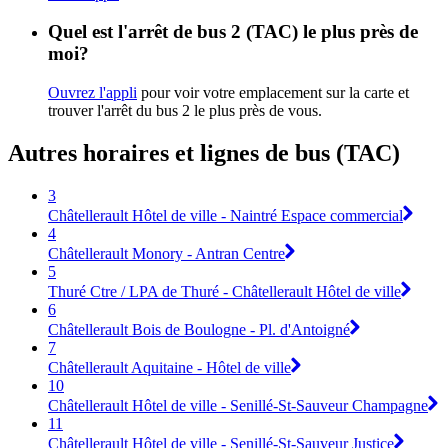
Quel est l'arrêt de bus 2 (TAC) le plus près de
moi?
Ouvrez l'appli
pour voir votre emplacement sur la carte et
trouver l'arrêt du bus 2 le plus près de vous.
Autres horaires et lignes de bus (TAC)
3
Châtellerault Hôtel de ville - Naintré Espace commercial
4
Châtellerault Monory - Antran Centre
5
Thuré Ctre / LPA de Thuré - Châtellerault Hôtel de ville
6
Châtellerault Bois de Boulogne - Pl. d'Antoigné
7
Châtellerault Aquitaine - Hôtel de ville
10
Châtellerault Hôtel de ville - Senillé-St-Sauveur Champagne
11
Châtellerault Hôtel de ville - Senillé-St-Sauveur Justice