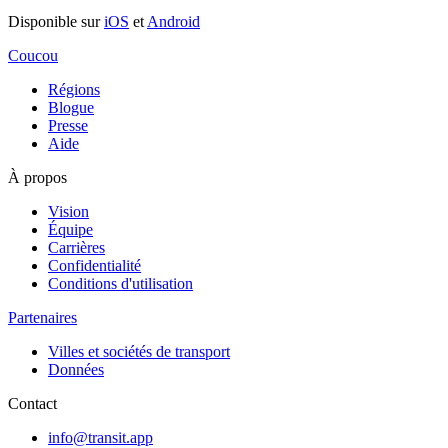
Disponible sur
iOS
et
Android
Coucou
Régions
Blogue
Presse
Aide
À propos
Vision
Équipe
Carrières
Confidentialité
Conditions d'utilisation
Partenaires
Villes et sociétés de transport
Données
Contact
info@transit.app