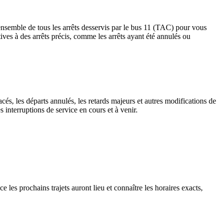
'ensemble de tous les arrêts desservis par le bus 11 (TAC) pour vous
latives à des arrêts précis, comme les arrêts ayant été annulés ou
cés, les départs annulés, les retards majeurs et autres modifications de
interruptions de service en cours et à venir.
e les prochains trajets auront lieu et connaître les horaires exacts,