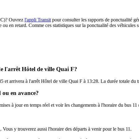
(TAC)? Ouvrez
l'appli Transit
pour consulter les rapports de ponctualité gé
e ou en retard. Comme ces statistiques sur la ponctualité des véhicules so
e l'arrêt Hôtel de ville Quai F?
35 et arrivera à l'arrêt Hôtel de ville Quai F à 13:28. La durée totale du
rd ou en avance?
 mises à jour en temps réel et voir les changements à l'horaire du bus 
i
. Vous y trouverez aussi l'horaire des départs à venir pour le bus 11.