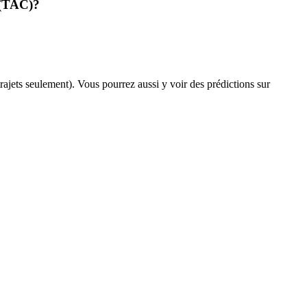
e (TAC)?
 trajets seulement). Vous pourrez aussi y voir des prédictions sur