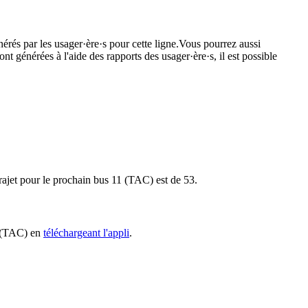
nérés par les usager·ère·s pour cette ligne.Vous pourrez aussi
nt générées à l'aide des rapports des usager·ère·s, il est possible
 trajet pour le prochain bus 11 (TAC) est de 53.
11 (TAC) en
téléchargeant l'appli
.