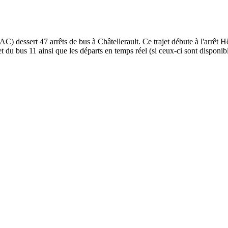
AC) dessert 47 arrêts de bus à Châtellerault. Ce trajet débute à l'arrêt Hô
t du bus 11 ainsi que les départs en temps réel (si ceux-ci sont disponib