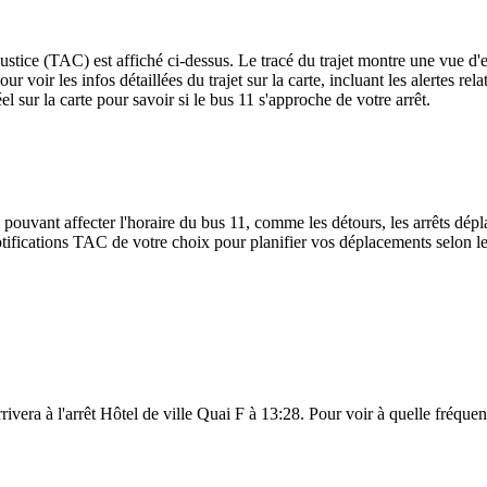
 Justice (TAC) est affiché ci-dessus. Le tracé du trajet montre une vue d
ur voir les infos détaillées du trajet sur la carte, incluant les alertes re
 sur la carte pour savoir si le bus 11 s'approche de votre arrêt.
 pouvant affecter l'horaire du bus 11, comme les détours, les arrêts dépla
ifications TAC de votre choix pour planifier vos déplacements selon les 
rivera à l'arrêt Hôtel de ville Quai F à 13:28. Pour voir à quelle fréquenc