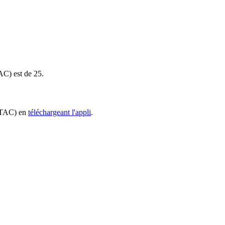
TAC) est de 25.
 (TAC) en
téléchargeant l'appli
.