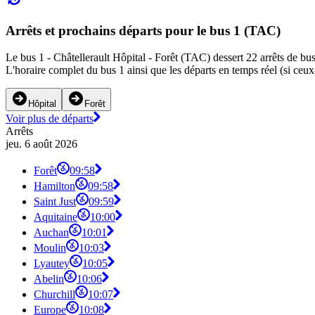
Arrêts et prochains départs pour le bus 1 (TAC)
Le bus 1 - Châtellerault Hôpital - Forêt (TAC) dessert 22 arrêts de bus 
L'horaire complet du bus 1 ainsi que les départs en temps réel (si ceux
Hôpital
Forêt
Voir plus de départs
Arrêts
jeu. 6 août 2026
Forêt
09:58
Hamilton
09:58
Saint Just
09:59
Aquitaine
10:00
Auchan
10:01
Moulin
10:03
Lyautey
10:05
Abelin
10:06
Churchill
10:07
Europe
10:08