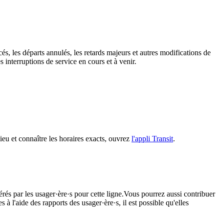
és, les départs annulés, les retards majeurs et autres modifications de
interruptions de service en cours et à venir.
lieu et connaître les horaires exacts, ouvrez
l'appli Transit
.
érés par les usager·ère·s pour cette ligne.Vous pourrez aussi contribuer
à l'aide des rapports des usager·ère·s, il est possible qu'elles