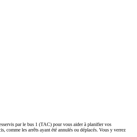
desservis par le bus 1 (TAC) pour vous aider à planifier vos
 précis, comme les arrêts ayant été annulés ou déplacés. Vous y verrez