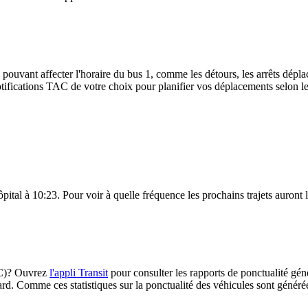
 pouvant affecter l'horaire du bus 1, comme les détours, les arrêts déplac
ifications TAC de votre choix pour planifier vos déplacements selon les 
Hôpital à 10:23. Pour voir à quelle fréquence les prochains trajets auront 
TAC)? Ouvrez
l'appli Transit
pour consulter les rapports de ponctualité gén
ard. Comme ces statistiques sur la ponctualité des véhicules sont générées 