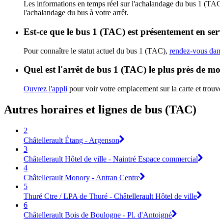
Les informations en temps réel sur l'achalandage du bus 1 (TA
l'achalandage du bus à votre arrêt.
Est-ce que le bus 1 (TAC) est présentement en ser
Pour connaître le statut actuel du bus 1 (TAC),
rendez-vous dans
Quel est l'arrêt de bus 1 (TAC) le plus près de mo
Ouvrez l'appli
pour voir votre emplacement sur la carte et trouve
Autres horaires et lignes de bus (TAC)
2
Châtellerault Étang - Argenson
3
Châtellerault Hôtel de ville - Naintré Espace commercial
4
Châtellerault Monory - Antran Centre
5
Thuré Ctre / LPA de Thuré - Châtellerault Hôtel de ville
6
Châtellerault Bois de Boulogne - Pl. d'Antoigné