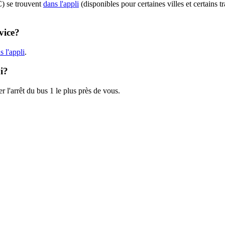
C) se trouvent
dans l'appli
(disponibles pour certaines villes et certains t
vice?
 l'appli
.
i?
r l'arrêt du bus 1 le plus près de vous.