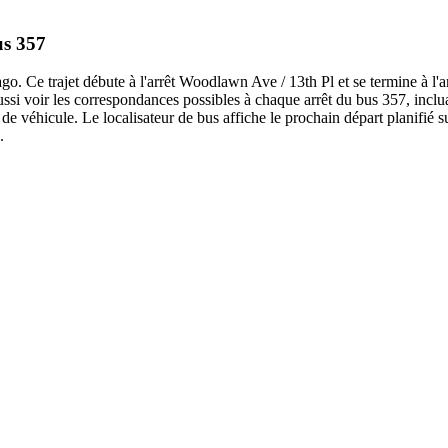
us 357
. Ce trajet débute à l'arrêt Woodlawn Ave / 13th Pl et se termine à l'a
si voir les correspondances possibles à chaque arrêt du bus 357, inclu
véhicule. Le localisateur de bus affiche le prochain départ planifié su
.