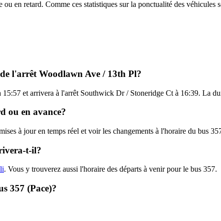
e ou en retard. Comme ces statistiques sur la ponctualité des véhicules so
l de l'arrêt Woodlawn Ave / 13th Pl?
15:57 et arrivera à l'arrêt Southwick Dr / Stoneridge Ct à 16:39. La dur
ard ou en avance?
 mises à jour en temps réel et voir les changements à l'horaire du bus 3
ivera-t-il?
li
. Vous y trouverez aussi l'horaire des départs à venir pour le bus 357.
bus 357 (Pace)?