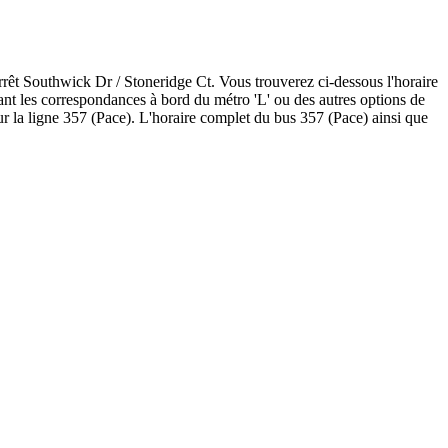
rrêt Southwick Dr / Stoneridge Ct. Vous trouverez ci-dessous l'horaire
ant les correspondances à bord du métro 'L' ou des autres options de
r la ligne 357 (Pace). L'horaire complet du bus 357 (Pace) ainsi que