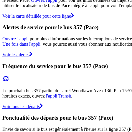
le réseau Pace.
Ouvrez l'appli
pour voir les infos détaillées du trajet s
utiliser le localisateur de bus de Pace intégré à l'appli pour voir l'em
Voir la carte détaillée pour cette ligne
Alertes de service pour le bus 357 (Pace)
Ouvrez l'appli
pour plus d'informations sur les interruptions de service
Une fois dans l'appli
, vous pourrez aussi vous abonner aux notification
Voir les alertes
Fréquence du service pour le bus 357 (Pace)
Le prochain bus 357 partira de l'arrêt Woodlawn Ave / 13th Pl à 15:57 e
horaires exacts, ouvrez
l'appli Transit
.
Voir tous les départs
Ponctualité des départs pour le bus 357 (Pace)
Envie de savoir si le bus est généralement à l'heure sur la ligne 357 