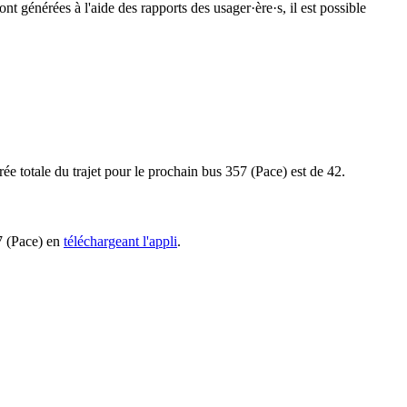
nt générées à l'aide des rapports des usager·ère·s, il est possible
ée totale du trajet pour le prochain bus 357 (Pace) est de 42.
57 (Pace) en
téléchargeant l'appli
.