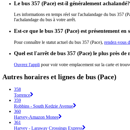
Le bus 357 (Pace) est-il généralement achalandé?
Les informations en temps réel sur l'achalandage du bus 357 (P
l'achalandage du bus à votre arrêt.
Est-ce que le bus 357 (Pace) est présentement en 
Pour connaître le statut actuel du bus 357 (Pace),
rendez-vous da
Quel est l'arrêt de bus 357 (Pace) le plus près de
Ouvrez l'appli
pour voir votre emplacement sur la carte et trouve
Autres horaires et lignes de bus (Pace)
358
Torrence
359
Robbins - South Kedzie Avenue
360
Harvey-Amazon Monee
361
Harvey - Laraway Crossings Express