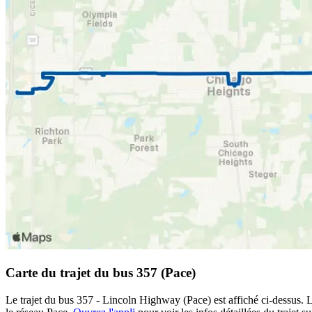
Carte du trajet du bus 357 (Pace)
Le trajet du bus 357 - Lincoln Highway (Pace) est affiché ci-dessus. L