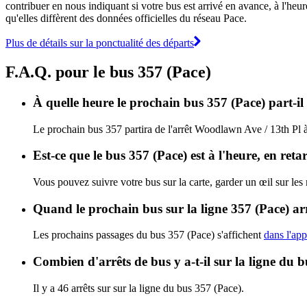
contribuer en nous indiquant si votre bus est arrivé en avance, à l'heur
qu'elles diffèrent des données officielles du réseau Pace.
Plus de détails sur la ponctualité des départs
F.A.Q. pour le bus 357 (Pace)
À quelle heure le prochain bus 357 (Pace) part-i
Le prochain bus 357 partira de l'arrêt Woodlawn Ave / 13th Pl à 
Est-ce que le bus 357 (Pace) est à l'heure, en ret
Vous pouvez suivre votre bus sur la carte, garder un œil sur les
Quand le prochain bus sur la ligne 357 (Pace) arr
Les prochains passages du bus 357 (Pace) s'affichent
dans l'app
Combien d'arrêts de bus y a-t-il sur la ligne du 
Il y a 46 arrêts sur sur la ligne du bus 357 (Pace).