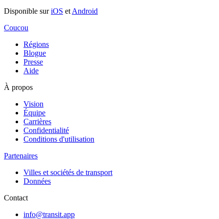
Disponible sur
iOS
et
Android
Coucou
Régions
Blogue
Presse
Aide
À propos
Vision
Équipe
Carrières
Confidentialité
Conditions d'utilisation
Partenaires
Villes et sociétés de transport
Données
Contact
info@transit.app