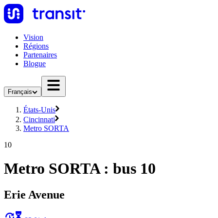
Vision
Régions
Partenaires
Blogue
Français
États-Unis
Cincinnati
Metro SORTA
10
Metro SORTA : bus 10
Erie Avenue