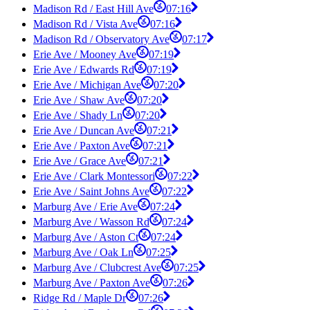
Madison Rd / East Hill Ave
07:16
Madison Rd / Vista Ave
07:16
Madison Rd / Observatory Ave
07:17
Erie Ave / Mooney Ave
07:19
Erie Ave / Edwards Rd
07:19
Erie Ave / Michigan Ave
07:20
Erie Ave / Shaw Ave
07:20
Erie Ave / Shady Ln
07:20
Erie Ave / Duncan Ave
07:21
Erie Ave / Paxton Ave
07:21
Erie Ave / Grace Ave
07:21
Erie Ave / Clark Montessori
07:22
Erie Ave / Saint Johns Ave
07:22
Marburg Ave / Erie Ave
07:24
Marburg Ave / Wasson Rd
07:24
Marburg Ave / Aston Ct
07:24
Marburg Ave / Oak Ln
07:25
Marburg Ave / Clubcrest Ave
07:25
Marburg Ave / Paxton Ave
07:26
Ridge Rd / Maple Dr
07:26