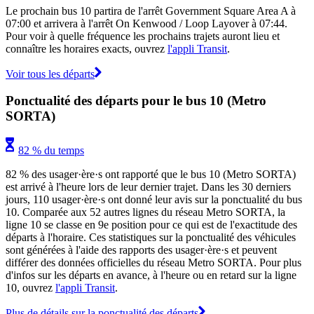
Le prochain bus 10 partira de l'arrêt Government Square Area A à
07:00 et arrivera à l'arrêt On Kenwood / Loop Layover à 07:44.
Pour voir à quelle fréquence les prochains trajets auront lieu et
connaître les horaires exacts, ouvrez
l'appli Transit
.
Voir tous les départs
Ponctualité des départs pour le bus 10 (Metro
SORTA)
82 % du temps
82 % des usager·ère·s ont rapporté que le bus 10 (Metro SORTA)
est arrivé à l'heure lors de leur dernier trajet. Dans les 30 derniers
jours, 110 usager·ère·s ont donné leur avis sur la ponctualité du bus
10. Comparée aux 52 autres lignes du réseau Metro SORTA, la
ligne 10 se classe en 9e position pour ce qui est de l'exactitude des
départs à l'horaire. Ces statistiques sur la ponctualité des véhicules
sont générées à l'aide des rapports des usager·ère·s et peuvent
différer des données officielles du réseau Metro SORTA. Pour plus
d'infos sur les départs en avance, à l'heure ou en retard sur la ligne
10, ouvrez
l'appli Transit
.
Plus de détails sur la ponctualité des départs