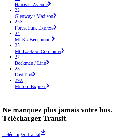
Harrison Avenue
22
Glenway / Madison
23X
Forest Park Express
24
MLK / Beechmont
25
Mt. Lookout Commuter
27
Beekman / Linn
28
East End
29X
Milford Express
Ne manquez plus jamais votre bus.
Téléchargez Transit.
Télécharger Transit