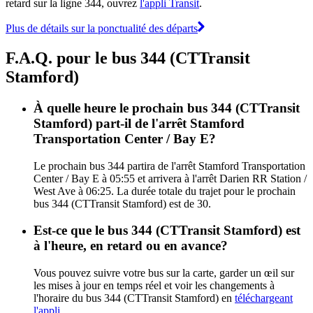
retard sur la ligne 344, ouvrez
l'appli Transit
.
Plus de détails sur la ponctualité des départs
F.A.Q. pour le bus 344 (CTTransit
Stamford)
À quelle heure le prochain bus 344 (CTTransit
Stamford) part-il de l'arrêt Stamford
Transportation Center / Bay E?
Le prochain bus 344 partira de l'arrêt Stamford Transportation
Center / Bay E à 05:55 et arrivera à l'arrêt Darien RR Station /
West Ave à 06:25. La durée totale du trajet pour le prochain
bus 344 (CTTransit Stamford) est de 30.
Est-ce que le bus 344 (CTTransit Stamford) est
à l'heure, en retard ou en avance?
Vous pouvez suivre votre bus sur la carte, garder un œil sur
les mises à jour en temps réel et voir les changements à
l'horaire du bus 344 (CTTransit Stamford) en
téléchargeant
l'appli
.