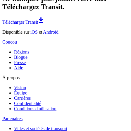
Téléchargez Transit.
Télécharger Transit
Disponible sur
iOS
et
Android
Coucou
Régions
Blogue
Presse
Aide
À propos
Vision
Équipe
Carrières
Confidentialité
Conditions d'utilisation
Partenaires
Villes et sociétés de transport