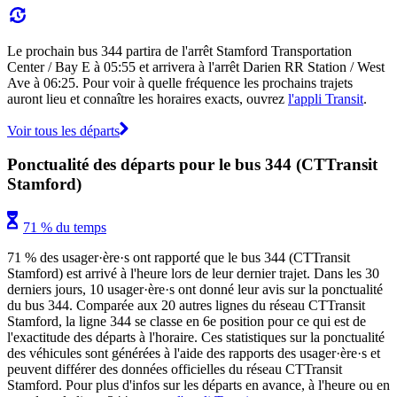
Le prochain bus 344 partira de l'arrêt Stamford Transportation
Center / Bay E à 05:55 et arrivera à l'arrêt Darien RR Station / West
Ave à 06:25. Pour voir à quelle fréquence les prochains trajets
auront lieu et connaître les horaires exacts, ouvrez
l'appli Transit
.
Voir tous les départs
Ponctualité des départs pour le bus 344 (CTTransit
Stamford)
71 % du temps
71 % des usager·ère·s ont rapporté que le bus 344 (CTTransit
Stamford) est arrivé à l'heure lors de leur dernier trajet. Dans les 30
derniers jours, 10 usager·ère·s ont donné leur avis sur la ponctualité
du bus 344. Comparée aux 20 autres lignes du réseau CTTransit
Stamford, la ligne 344 se classe en 6e position pour ce qui est de
l'exactitude des départs à l'horaire. Ces statistiques sur la ponctualité
des véhicules sont générées à l'aide des rapports des usager·ère·s et
peuvent différer des données officielles du réseau CTTransit
Stamford. Pour plus d'infos sur les départs en avance, à l'heure ou en