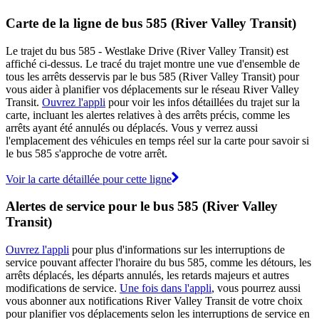
Carte de la ligne de bus 585 (River Valley Transit)
Le trajet du bus 585 - Westlake Drive (River Valley Transit) est
affiché ci-dessus. Le tracé du trajet montre une vue d'ensemble de
tous les arrêts desservis par le bus 585 (River Valley Transit) pour
vous aider à planifier vos déplacements sur le réseau River Valley
Transit.
Ouvrez l'appli
pour voir les infos détaillées du trajet sur la
carte, incluant les alertes relatives à des arrêts précis, comme les
arrêts ayant été annulés ou déplacés. Vous y verrez aussi
l'emplacement des véhicules en temps réel sur la carte pour savoir si
le bus 585 s'approche de votre arrêt.
Voir la carte détaillée pour cette ligne
Alertes de service pour le bus 585 (River Valley
Transit)
Ouvrez l'appli
pour plus d'informations sur les interruptions de
service pouvant affecter l'horaire du bus 585, comme les détours, les
arrêts déplacés, les départs annulés, les retards majeurs et autres
modifications de service.
Une fois dans l'appli
, vous pourrez aussi
vous abonner aux notifications River Valley Transit de votre choix
pour planifier vos déplacements selon les interruptions de service en