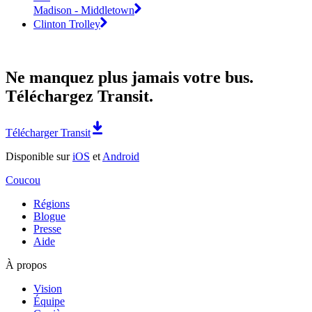
Madison - Middletown
Clinton Trolley
Ne manquez plus jamais votre bus.
Téléchargez Transit.
Télécharger Transit
Disponible sur
iOS
et
Android
Coucou
Régions
Blogue
Presse
Aide
À propos
Vision
Équipe