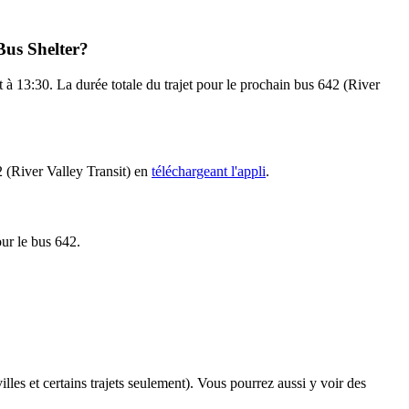
Bus Shelter?
 à 13:30. La durée totale du trajet pour le prochain bus 642 (River
2 (River Valley Transit) en
téléchargeant l'appli
.
our le bus 642.
illes et certains trajets seulement). Vous pourrez aussi y voir des