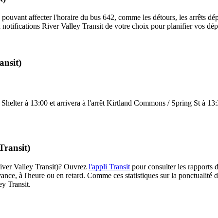
 pouvant affecter l'horaire du bus 642, comme les détours, les arrêts dép
notifications River Valley Transit de votre choix pour planifier vos dépl
ansit)
helter à 13:00 et arrivera à l'arrêt Kirtland Commons / Spring St à 13:30
Transit)
(River Valley Transit)? Ouvrez
l'appli Transit
pour consulter les rapports d
ance, à l'heure ou en retard. Comme ces statistiques sur la ponctualité de
ey Transit.