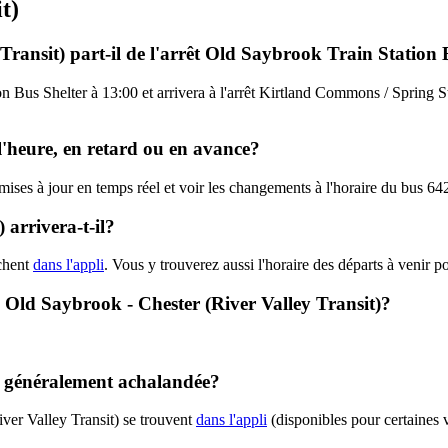
t)
Transit) part-il de l'arrêt Old Saybrook Train Station 
n Bus Shelter à 13:00 et arrivera à l'arrêt Kirtland Commons / Spring St
 l'heure, en retard ou en avance?
 mises à jour en temps réel et voir les changements à l'horaire du bus 64
 arrivera-t-il?
ichent
dans l'appli
. Vous y trouverez aussi l'horaire des départs à venir p
 - Old Saybrook - Chester (River Valley Transit)?
le généralement achalandée?
ver Valley Transit) se trouvent
dans l'appli
(disponibles pour certaines v