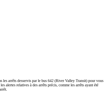
s les arrêts desservis par le bus 642 (River Valley Transit) pour vous
t les alertes relatives à des arrêts précis, comme les arrêts ayant été
rrêt.