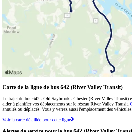
Carte de la ligne de bus 642 (River Valley Transit)
Le trajet du bus 642 - Old Saybrook - Chester (River Valley Transit) es
aider à planifier vos déplacements sur le réseau River Valley Transit.
O
annulés ou déplacés. Vous y verrez aussi l'emplacement des véhicules en
Voir la carte détaillée pour cette ligne
Alertes de service pour le bus 642 (River Valley Transi