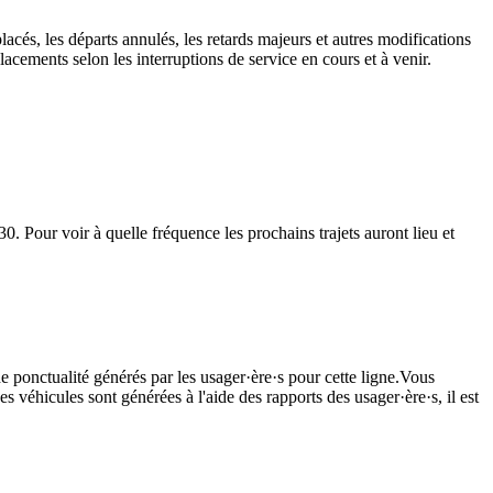
lacés, les départs annulés, les retards majeurs et autres modifications
acements selon les interruptions de service en cours et à venir.
. Pour voir à quelle fréquence les prochains trajets auront lieu et
e ponctualité générés par les usager·ère·s pour cette ligne.Vous
s véhicules sont générées à l'aide des rapports des usager·ère·s, il est