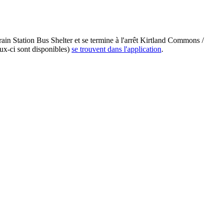
rain Station Bus Shelter et se termine à l'arrêt Kirtland Commons /
eux-ci sont disponibles)
se trouvent dans l'application
.