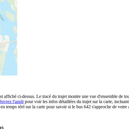
t affiché ci-dessus. Le tracé du trajet montre une vue d'ensemble de tou
uvrez l'appli
pour voir les infos détaillées du trajet sur la carte, incluan
 temps réel sur la carte pour savoir si le bus 642 s'approche de votre a
t)