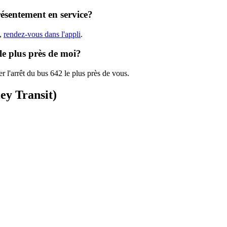
résentement en service?
),
rendez-vous dans l'appli
.
 le plus près de moi?
r l'arrêt du bus 642 le plus près de vous.
ley Transit)