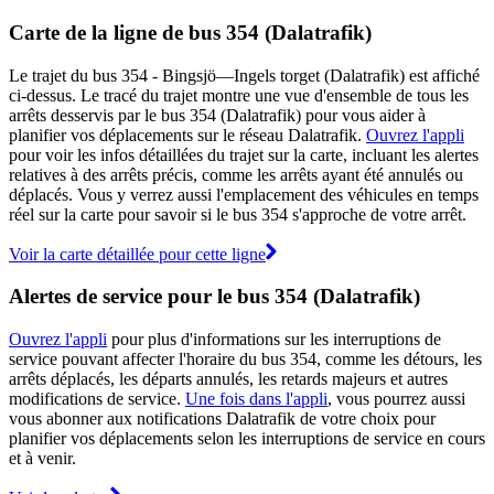
Carte de la ligne de bus 354 (Dalatrafik)
Le trajet du bus 354 - Bingsjö—Ingels torget (Dalatrafik) est affiché
ci-dessus. Le tracé du trajet montre une vue d'ensemble de tous les
arrêts desservis par le bus 354 (Dalatrafik) pour vous aider à
planifier vos déplacements sur le réseau Dalatrafik.
Ouvrez l'appli
pour voir les infos détaillées du trajet sur la carte, incluant les alertes
relatives à des arrêts précis, comme les arrêts ayant été annulés ou
déplacés. Vous y verrez aussi l'emplacement des véhicules en temps
réel sur la carte pour savoir si le bus 354 s'approche de votre arrêt.
Voir la carte détaillée pour cette ligne
Alertes de service pour le bus 354 (Dalatrafik)
Ouvrez l'appli
pour plus d'informations sur les interruptions de
service pouvant affecter l'horaire du bus 354, comme les détours, les
arrêts déplacés, les départs annulés, les retards majeurs et autres
modifications de service.
Une fois dans l'appli
, vous pourrez aussi
vous abonner aux notifications Dalatrafik de votre choix pour
planifier vos déplacements selon les interruptions de service en cours
et à venir.