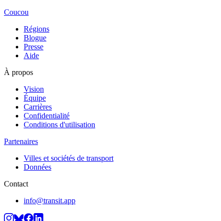
Coucou
Régions
Blogue
Presse
Aide
À propos
Vision
Équipe
Carrières
Confidentialité
Conditions d'utilisation
Partenaires
Villes et sociétés de transport
Données
Contact
info@transit.app