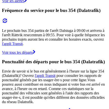
Voir les alertes
Fréquence du service pour le bus 354 (Dalatrafik)
Le prochain bus 354 partira de l'arrêt Dalstuga à 09:00 et arrivera à
l'arrêt Rättvik resecentrum à 09:55. Pour voir à quelle fréquence les
prochains trajets auront lieu et connaître les horaires exacts, ouvrez
l'appli Transit
.
Voir tous les départs
Ponctualité des départs pour le bus 354 (Dalatrafik)
Envie de savoir si le bus est généralement à l'heure sur la ligne 354
(Dalatrafik)? Ouvrez
l'appli Transit
pour consulter les rapports de
ponctualité générés par les usager·ère·s pour cette ligne.Vous
pourrez aussi contribuer en nous indiquant si votre bus est arrivé en
avance, à l'heure ou en retard. Comme ces statistiques sur la
ponctualité des véhicules sont générées à l'aide des rapports des
usager·ère·s, il est possible qu'elles diffèrent des données officielles
du réseau Dalatrafik.