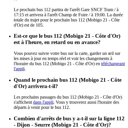
Le prochain bus 112 partira de l'arrêt Gare SNCF Tram / à
17:15 et arrivera à l'arrêt Champ de Foire / à 19:00. La durée
totale du trajet pour le prochain bus 112 (Mobigo 21 - Côte
d'Or) est de 105.
Est-ce que le bus 112 (Mobigo 21 - Côte d'Or)
est à l'heure, en retard ou en avance?
Vous pouvez suivre votre bus sur la carte, garder un œil sur
les mises à jour en temps réel et voir les changements à
l'horaire du bus 112 (Mobigo 21 - Côte d'Or) en
téléchargeant
l'appli
.
Quand le prochain bus 112 (Mobigo 21 - Côte
d'Or) arrivera-t-il?
Les prochains passages du bus 112 (Mobigo 21 - Côte d'Or)
s'affichent
dans l'appli
. Vous y trouverez aussi l'horaire des
départs à venir pour le bus 112.
Combien d'arrêts de bus y a-t-il sur la ligne 112
- Dijon - Seurre (Mobigo 21 - Côte d'Or)?