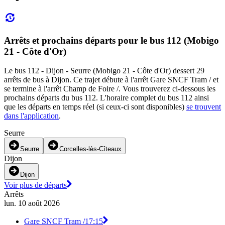
Arrêts et prochains départs pour le bus 112 (Mobigo
21 - Côte d'Or)
Le bus 112 - Dijon - Seurre (Mobigo 21 - Côte d'Or) dessert 29
arrêts de bus à Dijon. Ce trajet débute à l'arrêt Gare SNCF Tram / et
se termine à l'arrêt Champ de Foire /. Vous trouverez ci-dessous les
prochains départs du bus 112. L'horaire complet du bus 112 ainsi
que les départs en temps réel (si ceux-ci sont disponibles)
se trouvent
dans l'application
.
Seurre
Seurre
Corcelles-lès-Cîteaux
Dijon
Dijon
Voir plus de départs
Arrêts
lun. 10 août 2026
Gare SNCF Tram /
17:15