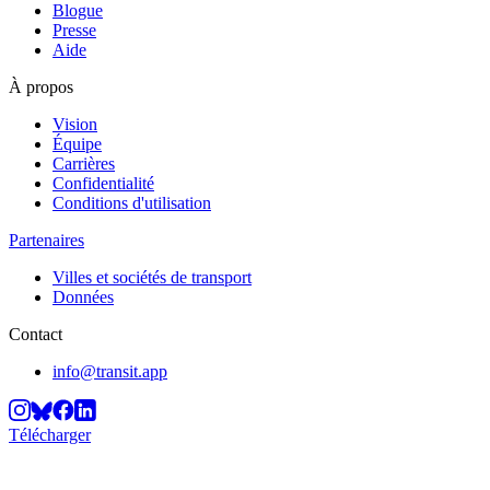
Blogue
Presse
Aide
À propos
Vision
Équipe
Carrières
Confidentialité
Conditions d'utilisation
Partenaires
Villes et sociétés de transport
Données
Contact
info@transit.app
Télécharger