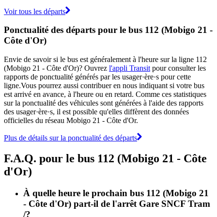
Voir tous les départs
Ponctualité des départs pour le bus 112 (Mobigo 21 -
Côte d'Or)
Envie de savoir si le bus est généralement à l'heure sur la ligne 112
(Mobigo 21 - Côte d'Or)? Ouvrez
l'appli Transit
pour consulter les
rapports de ponctualité générés par les usager·ère·s pour cette
ligne.Vous pourrez aussi contribuer en nous indiquant si votre bus
est arrivé en avance, à l'heure ou en retard. Comme ces statistiques
sur la ponctualité des véhicules sont générées à l'aide des rapports
des usager·ère·s, il est possible qu'elles diffèrent des données
officielles du réseau Mobigo 21 - Côte d'Or.
Plus de détails sur la ponctualité des départs
F.A.Q. pour le bus 112 (Mobigo 21 - Côte
d'Or)
À quelle heure le prochain bus 112 (Mobigo 21
- Côte d'Or) part-il de l'arrêt Gare SNCF Tram
/?