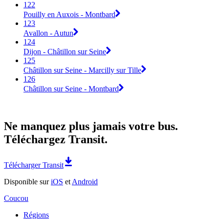
122
Pouilly en Auxois - Montbard
123
Avallon - Autun
124
Dijon - Châtillon sur Seine
125
Châtillon sur Seine - Marcilly sur Tille
126
Châtillon sur Seine - Montbard
Ne manquez plus jamais votre bus.
Téléchargez Transit.
Télécharger Transit
Disponible sur
iOS
et
Android
Coucou
Régions