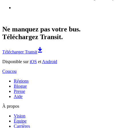
Ne manquez pas votre bus.
Téléchargez Transit.
Télécharger Transit
Disponible sur
iOS
et
Android
Coucou
Régions
Blogue
Presse
Aide
À propos
Vision
Équipe
Carrières