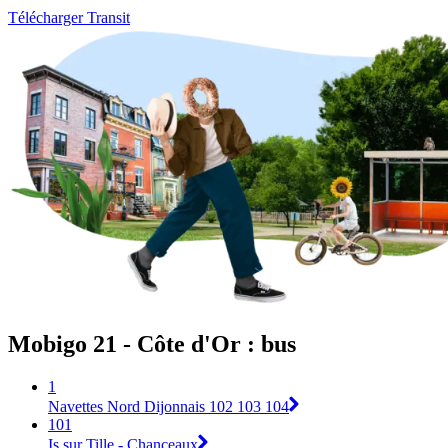
Télécharger Transit
Mobigo 21 - Côte d'Or : bus
1
Navettes Nord Dijonnais 102 103 104
101
Is sur Tille - Chanceaux