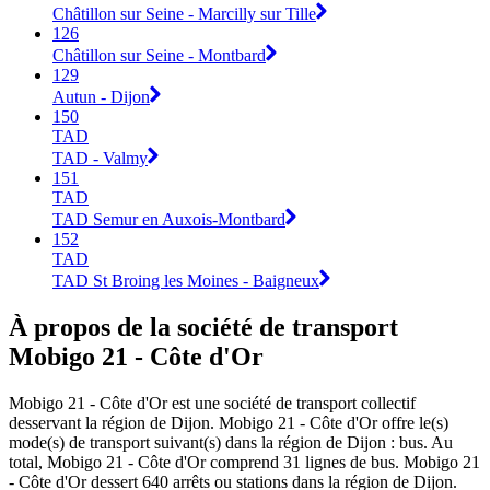
Châtillon sur Seine - Marcilly sur Tille
126
Châtillon sur Seine - Montbard
129
Autun - Dijon
150
TAD
TAD - Valmy
151
TAD
TAD Semur en Auxois-Montbard
152
TAD
TAD St Broing les Moines - Baigneux
À propos de la société de transport
Mobigo 21 - Côte d'Or
Mobigo 21 - Côte d'Or est une société de transport collectif
desservant la région de Dijon. Mobigo 21 - Côte d'Or offre le(s)
mode(s) de transport suivant(s) dans la région de Dijon : bus. Au
total, Mobigo 21 - Côte d'Or comprend 31 lignes de bus. Mobigo 21
- Côte d'Or dessert 640 arrêts ou stations dans la région de Dijon.