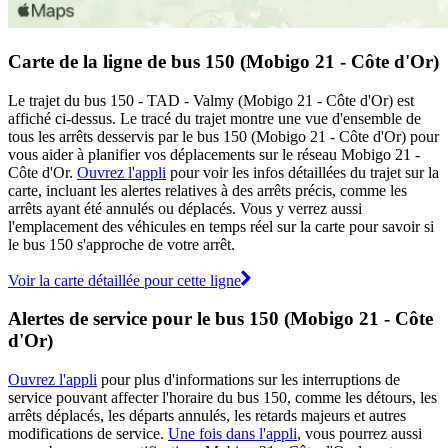
Carte de la ligne de bus 150 (Mobigo 21 - Côte d'Or)
Le trajet du bus 150 - TAD - Valmy (Mobigo 21 - Côte d'Or) est
affiché ci-dessus. Le tracé du trajet montre une vue d'ensemble de
tous les arrêts desservis par le bus 150 (Mobigo 21 - Côte d'Or) pour
vous aider à planifier vos déplacements sur le réseau Mobigo 21 -
Côte d'Or.
Ouvrez l'appli
pour voir les infos détaillées du trajet sur la
carte, incluant les alertes relatives à des arrêts précis, comme les
arrêts ayant été annulés ou déplacés. Vous y verrez aussi
l'emplacement des véhicules en temps réel sur la carte pour savoir si
le bus 150 s'approche de votre arrêt.
Voir la carte détaillée pour cette ligne
Alertes de service pour le bus 150 (Mobigo 21 - Côte
d'Or)
Ouvrez l'appli
pour plus d'informations sur les interruptions de
service pouvant affecter l'horaire du bus 150, comme les détours, les
arrêts déplacés, les départs annulés, les retards majeurs et autres
modifications de service.
Une fois dans l'appli
, vous pourrez aussi