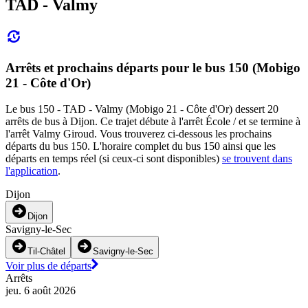
TAD - Valmy
Arrêts et prochains départs pour le bus 150 (Mobigo
21 - Côte d'Or)
Le bus 150 - TAD - Valmy (Mobigo 21 - Côte d'Or) dessert 20
arrêts de bus à Dijon. Ce trajet débute à l'arrêt École / et se termine à
l'arrêt Valmy Giroud. Vous trouverez ci-dessous les prochains
départs du bus 150. L'horaire complet du bus 150 ainsi que les
départs en temps réel (si ceux-ci sont disponibles)
se trouvent dans
l'application
.
Dijon
Dijon
Savigny-le-Sec
Til-Châtel
Savigny-le-Sec
Voir plus de départs
Arrêts
jeu. 6 août 2026