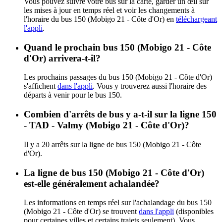
Vous pouvez suivre votre bus sur la carte, garder un œil sur
les mises à jour en temps réel et voir les changements à
l'horaire du bus 150 (Mobigo 21 - Côte d'Or) en
téléchargeant
l'appli
.
Quand le prochain bus 150 (Mobigo 21 - Côte
d'Or) arrivera-t-il?
Les prochains passages du bus 150 (Mobigo 21 - Côte d'Or)
s'affichent
dans l'appli
. Vous y trouverez aussi l'horaire des
départs à venir pour le bus 150.
Combien d'arrêts de bus y a-t-il sur la ligne 150
- TAD - Valmy (Mobigo 21 - Côte d'Or)?
Il y a 20 arrêts sur la ligne de bus 150 (Mobigo 21 - Côte
d'Or).
La ligne de bus 150 (Mobigo 21 - Côte d'Or)
est-elle généralement achalandée?
Les informations en temps réel sur l'achalandage du bus 150
(Mobigo 21 - Côte d'Or) se trouvent
dans l'appli
(disponibles
pour certaines villes et certains trajets seulement). Vous