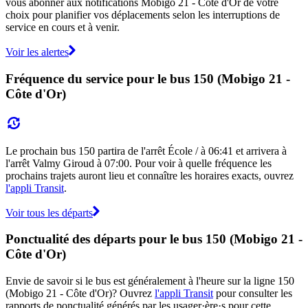
vous abonner aux notifications Mobigo 21 - Côte d'Or de votre
choix pour planifier vos déplacements selon les interruptions de
service en cours et à venir.
Voir les alertes
Fréquence du service pour le bus 150 (Mobigo 21 -
Côte d'Or)
Le prochain bus 150 partira de l'arrêt École / à 06:41 et arrivera à
l'arrêt Valmy Giroud à 07:00. Pour voir à quelle fréquence les
prochains trajets auront lieu et connaître les horaires exacts, ouvrez
l'appli Transit
.
Voir tous les départs
Ponctualité des départs pour le bus 150 (Mobigo 21 -
Côte d'Or)
Envie de savoir si le bus est généralement à l'heure sur la ligne 150
(Mobigo 21 - Côte d'Or)? Ouvrez
l'appli Transit
pour consulter les
rapports de ponctualité générés par les usager·ère·s pour cette