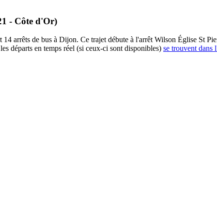
21 - Côte d'Or)
4 arrêts de bus à Dijon. Ce trajet débute à l'arrêt Wilson Église St Pierr
es départs en temps réel (si ceux-ci sont disponibles)
se trouvent dans l