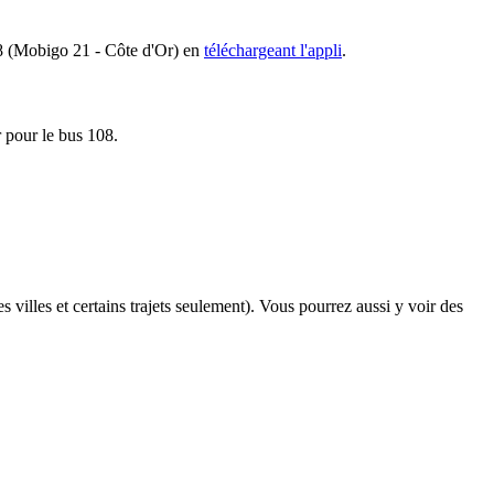
108 (Mobigo 21 - Côte d'Or) en
téléchargeant l'appli
.
r pour le bus 108.
s villes et certains trajets seulement). Vous pourrez aussi y voir des