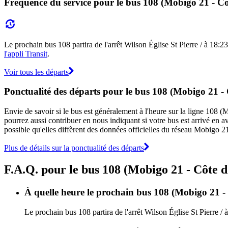
Fréquence du service pour le bus 108 (Mobigo 21 - Cô
Le prochain bus 108 partira de l'arrêt Wilson Église St Pierre / à 18:23 
l'appli Transit
.
Voir tous les départs
Ponctualité des départs pour le bus 108 (Mobigo 21 -
Envie de savoir si le bus est généralement à l'heure sur la ligne 108
pourrez aussi contribuer en nous indiquant si votre bus est arrivé en av
possible qu'elles diffèrent des données officielles du réseau Mobigo 2
Plus de détails sur la ponctualité des départs
F.A.Q. pour le bus 108 (Mobigo 21 - Côte 
À quelle heure le prochain bus 108 (Mobigo 21 - C
Le prochain bus 108 partira de l'arrêt Wilson Église St Pierre / 