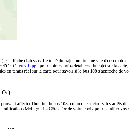
r) est affiché ci-dessus. Le tracé du trajet montre une vue d'ensemble d
te d'Or.
Ouvrez l'appli
pour voir les infos détaillées du trajet sur la carte
s en temps réel sur la carte pour savoir si le bus 108 s'approche de vot
d'Or)
 pouvant affecter l'horaire du bus 108, comme les détours, les arrêts dép
notifications Mobigo 21 - Côte d'Or de votre choix pour planifier vos dé