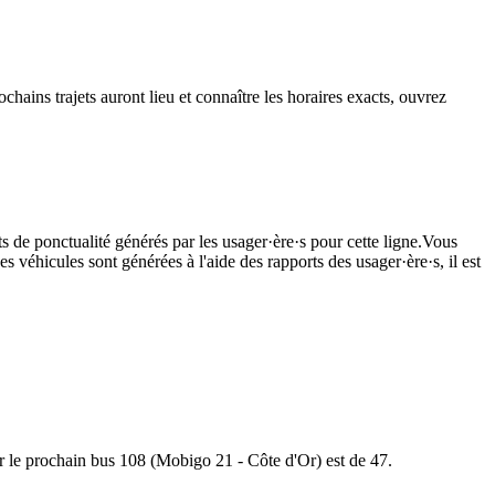
ochains trajets auront lieu et connaître les horaires exacts, ouvrez
s de ponctualité générés par les usager·ère·s pour cette ligne.Vous
s véhicules sont générées à l'aide des rapports des usager·ère·s, il est
pour le prochain bus 108 (Mobigo 21 - Côte d'Or) est de 47.