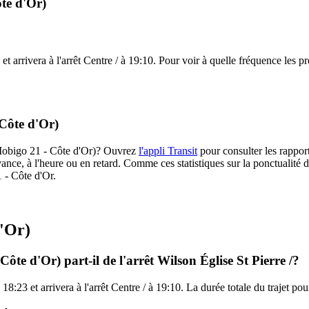
te d'Or)
et arrivera à l'arrêt Centre / à 19:10. Pour voir à quelle fréquence les pr
 Côte d'Or)
 (Mobigo 21 - Côte d'Or)? Ouvrez
l'appli Transit
pour consulter les rapport
ance, à l'heure ou en retard. Comme ces statistiques sur la ponctualité de
1 - Côte d'Or.
d'Or)
ôte d'Or) part-il de l'arrêt Wilson Église St Pierre /?
à 18:23 et arrivera à l'arrêt Centre / à 19:10. La durée totale du trajet 