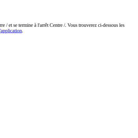
e / et se termine à l'arrêt Centre /. Vous trouverez ci-dessous les
'application
.