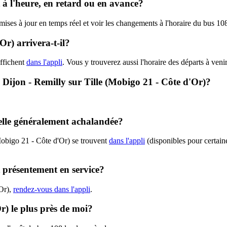
 à l'heure, en retard ou en avance?
s mises à jour en temps réel et voir les changements à l'horaire du bus 
r) arrivera-t-il?
ffichent
dans l'appli
. Vous y trouverez aussi l'horaire des départs à veni
- Dijon - Remilly sur Tille (Mobigo 21 - Côte d'Or)?
-elle généralement achalandée?
Mobigo 21 - Côte d'Or) se trouvent
dans l'appli
(disponibles pour certaine
t présentement en service?
'Or),
rendez-vous dans l'appli
.
r) le plus près de moi?