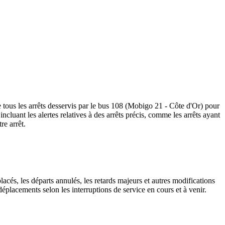
e tous les arrêts desservis par le bus 108 (Mobigo 21 - Côte d'Or) pour
, incluant les alertes relatives à des arrêts précis, comme les arrêts ayant
re arrêt.
lacés, les départs annulés, les retards majeurs et autres modifications
placements selon les interruptions de service en cours et à venir.