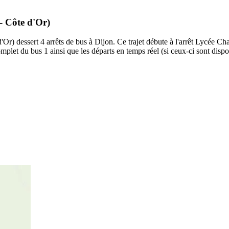
- Côte d'Or)
 dessert 4 arrêts de bus à Dijon. Ce trajet débute à l'arrêt Lycée Charle
mplet du bus 1 ainsi que les départs en temps réel (si ceux-ci sont disp