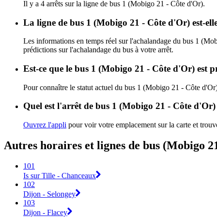
Il y a 4 arrêts sur la ligne de bus 1 (Mobigo 21 - Côte d'Or).
La ligne de bus 1 (Mobigo 21 - Côte d'Or) est-el
Les informations en temps réel sur l'achalandage du bus 1 (Mob
prédictions sur l'achalandage du bus à votre arrêt.
Est-ce que le bus 1 (Mobigo 21 - Côte d'Or) est p
Pour connaître le statut actuel du bus 1 (Mobigo 21 - Côte d'Or
Quel est l'arrêt de bus 1 (Mobigo 21 - Côte d'Or)
Ouvrez l'appli
pour voir votre emplacement sur la carte et trouve
Autres horaires et lignes de bus (Mobigo 2
101
Is sur Tille - Chanceaux
102
Dijon - Selongey
103
Dijon - Flacey