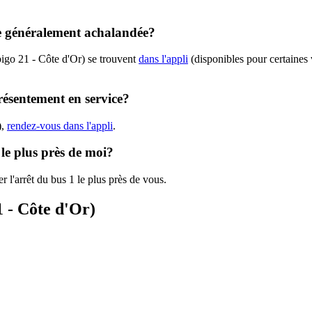
le généralement achalandée?
igo 21 - Côte d'Or) se trouvent
dans l'appli
(disponibles pour certaines v
résentement en service?
),
rendez-vous dans l'appli
.
 le plus près de moi?
r l'arrêt du bus 1 le plus près de vous.
1 - Côte d'Or)