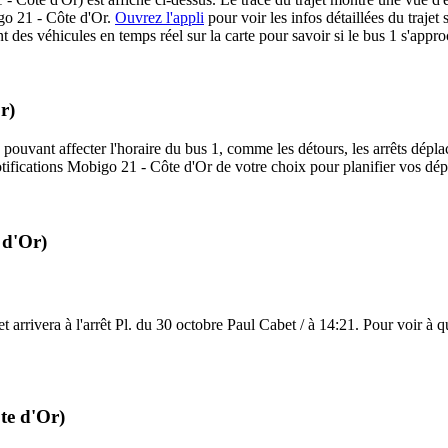
igo 21 - Côte d'Or.
Ouvrez l'appli
pour voir les infos détaillées du trajet 
 des véhicules en temps réel sur la carte pour savoir si le bus 1 s'appro
r)
 pouvant affecter l'horaire du bus 1, comme les détours, les arrêts déplac
ifications Mobigo 21 - Côte d'Or de votre choix pour planifier vos dépla
 d'Or)
 arrivera à l'arrêt Pl. du 30 octobre Paul Cabet / à 14:21. Pour voir à qu
te d'Or)