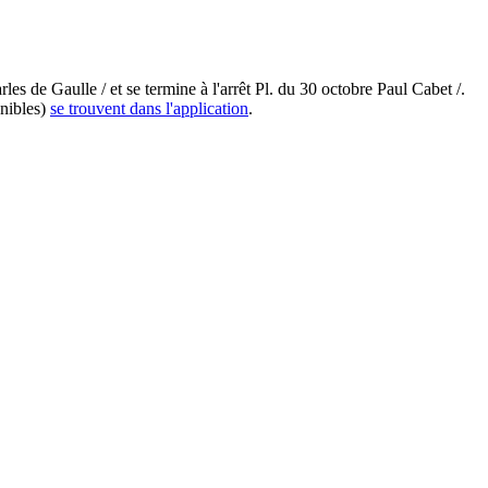
s de Gaulle / et se termine à l'arrêt Pl. du 30 octobre Paul Cabet /.
onibles)
se trouvent dans l'application
.