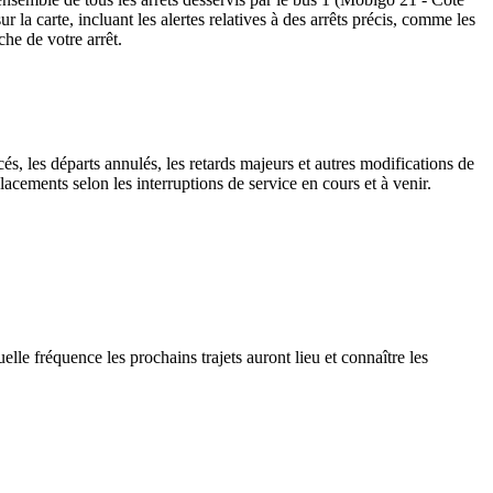
sur la carte, incluant les alertes relatives à des arrêts précis, comme les
che de votre arrêt.
és, les départs annulés, les retards majeurs et autres modifications de
cements selon les interruptions de service en cours et à venir.
elle fréquence les prochains trajets auront lieu et connaître les