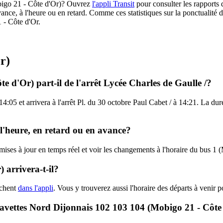
Mobigo 21 - Côte d'Or)? Ouvrez
l'appli Transit
pour consulter les rapports 
ance, à l'heure ou en retard. Comme ces statistiques sur la ponctualité de
1 - Côte d'Or.
r)
e d'Or) part-il de l'arrêt Lycée Charles de Gaulle /?
14:05 et arrivera à l'arrêt Pl. du 30 octobre Paul Cabet / à 14:21. La du
 l'heure, en retard ou en avance?
 mises à jour en temps réel et voir les changements à l'horaire du bus 
 arrivera-t-il?
ichent
dans l'appli
. Vous y trouverez aussi l'horaire des départs à venir p
- Navettes Nord Dijonnais 102 103 104 (Mobigo 21 - Côte