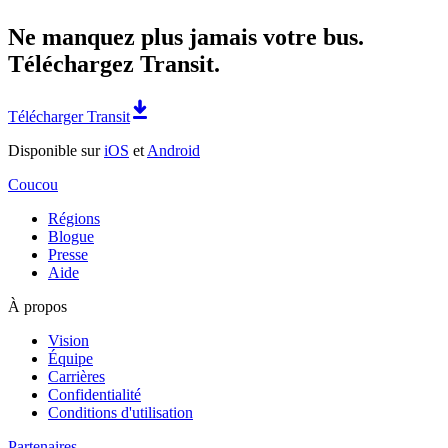
Ne manquez plus jamais votre bus.
Téléchargez Transit.
Télécharger Transit
Disponible sur
iOS
et
Android
Coucou
Régions
Blogue
Presse
Aide
À propos
Vision
Équipe
Carrières
Confidentialité
Conditions d'utilisation
Partenaires