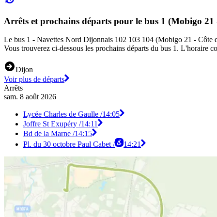
Arrêts et prochains départs pour le bus 1 (Mobigo 21 
Le bus 1 - Navettes Nord Dijonnais 102 103 104 (Mobigo 21 - Côte d'Or)
Vous trouverez ci-dessous les prochains départs du bus 1. L'horaire co
Dijon
Voir plus de départs
Arrêts
sam. 8 août 2026
Lycée Charles de Gaulle /
14:05
Joffre St Exupéry /
14:11
Bd de la Marne /
14:15
Pl. du 30 octobre Paul Cabet /
14:21