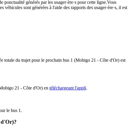
de ponctualité générés par les usager·ère·s pour cette ligne.Vous
s véhicules sont générées à l'aide des rapports des usager·ère·s, il est
rée totale du trajet pour le prochain bus 1 (Mobigo 21 - Côte d'Or) est
1 (Mobigo 21 - Côte d'Or) en
téléchargeant l'appli
.
our le bus 1.
 d'Or)?