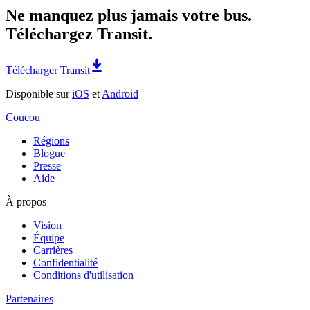
Ne manquez plus jamais votre bus.
Téléchargez Transit.
Télécharger Transit
Disponible sur
iOS
et
Android
Coucou
Régions
Blogue
Presse
Aide
À propos
Vision
Équipe
Carrières
Confidentialité
Conditions d'utilisation
Partenaires