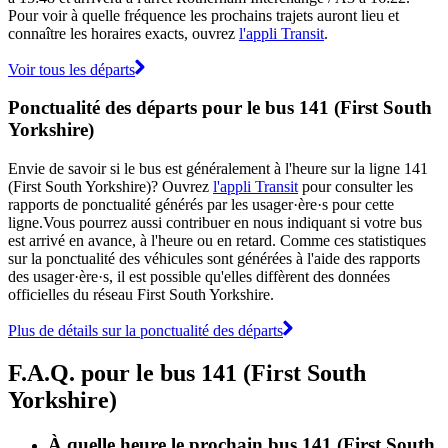
Pour voir à quelle fréquence les prochains trajets auront lieu et
connaître les horaires exacts, ouvrez
l'appli Transit
.
Voir tous les départs
Ponctualité des départs pour le bus 141 (First South
Yorkshire)
Envie de savoir si le bus est généralement à l'heure sur la ligne 141
(First South Yorkshire)? Ouvrez
l'appli Transit
pour consulter les
rapports de ponctualité générés par les usager·ère·s pour cette
ligne.Vous pourrez aussi contribuer en nous indiquant si votre bus
est arrivé en avance, à l'heure ou en retard. Comme ces statistiques
sur la ponctualité des véhicules sont générées à l'aide des rapports
des usager·ère·s, il est possible qu'elles diffèrent des données
officielles du réseau First South Yorkshire.
Plus de détails sur la ponctualité des départs
F.A.Q. pour le bus 141 (First South
Yorkshire)
À quelle heure le prochain bus 141 (First South