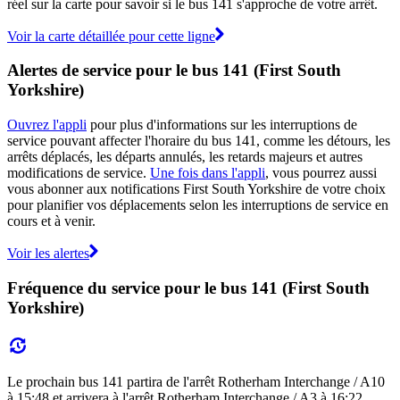
réel sur la carte pour savoir si le bus 141 s'approche de votre arrêt.
Voir la carte détaillée pour cette ligne
Alertes de service pour le bus 141 (First South
Yorkshire)
Ouvrez l'appli
pour plus d'informations sur les interruptions de
service pouvant affecter l'horaire du bus 141, comme les détours, les
arrêts déplacés, les départs annulés, les retards majeurs et autres
modifications de service.
Une fois dans l'appli
, vous pourrez aussi
vous abonner aux notifications First South Yorkshire de votre choix
pour planifier vos déplacements selon les interruptions de service en
cours et à venir.
Voir les alertes
Fréquence du service pour le bus 141 (First South
Yorkshire)
Le prochain bus 141 partira de l'arrêt Rotherham Interchange / A10
à 15:48 et arrivera à l'arrêt Rotherham Interchange / A3 à 16:22.