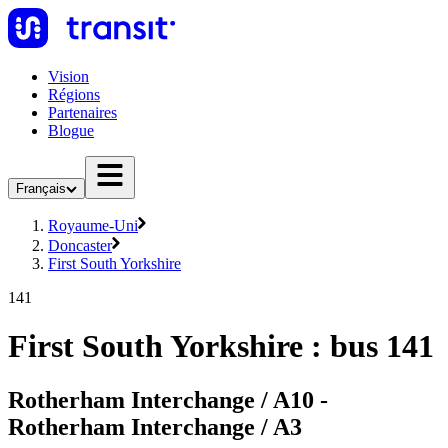
Vision
Régions
Partenaires
Blogue
Français
Royaume-Uni
Doncaster
First South Yorkshire
141
First South Yorkshire : bus 141
Rotherham Interchange / A10 -
Rotherham Interchange / A3