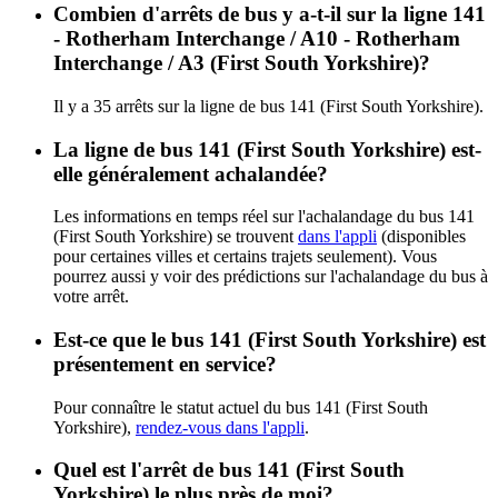
Combien d'arrêts de bus y a-t-il sur la ligne 141
- Rotherham Interchange / A10 - Rotherham
Interchange / A3 (First South Yorkshire)?
Il y a 35 arrêts sur la ligne de bus 141 (First South Yorkshire).
La ligne de bus 141 (First South Yorkshire) est-
elle généralement achalandée?
Les informations en temps réel sur l'achalandage du bus 141
(First South Yorkshire) se trouvent
dans l'appli
(disponibles
pour certaines villes et certains trajets seulement). Vous
pourrez aussi y voir des prédictions sur l'achalandage du bus à
votre arrêt.
Est-ce que le bus 141 (First South Yorkshire) est
présentement en service?
Pour connaître le statut actuel du bus 141 (First South
Yorkshire),
rendez-vous dans l'appli
.
Quel est l'arrêt de bus 141 (First South
Yorkshire) le plus près de moi?