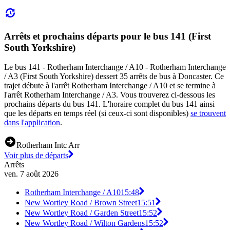
Arrêts et prochains départs pour le bus 141 (First
South Yorkshire)
Le bus 141 - Rotherham Interchange / A10 - Rotherham Interchange
/ A3 (First South Yorkshire) dessert 35 arrêts de bus à Doncaster. Ce
trajet débute à l'arrêt Rotherham Interchange / A10 et se termine à
l'arrêt Rotherham Interchange / A3. Vous trouverez ci-dessous les
prochains départs du bus 141. L'horaire complet du bus 141 ainsi
que les départs en temps réel (si ceux-ci sont disponibles)
se trouvent
dans l'application
.
Rotherham Intc Arr
Voir plus de départs
Arrêts
ven. 7 août 2026
Rotherham Interchange / A10
15:48
New Wortley Road / Brown Street
15:51
New Wortley Road / Garden Street
15:52
New Wortley Road / Wilton Gardens
15:52