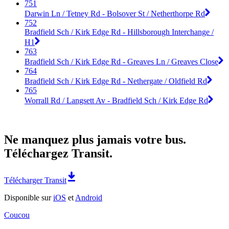
751
Darwin Ln / Tetney Rd - Bolsover St / Netherthorpe Rd
752
Bradfield Sch / Kirk Edge Rd - Hillsborough Interchange /
H1
763
Bradfield Sch / Kirk Edge Rd - Greaves Ln / Greaves Close
764
Bradfield Sch / Kirk Edge Rd - Nethergate / Oldfield Rd
765
Worrall Rd / Langsett Av - Bradfield Sch / Kirk Edge Rd
Ne manquez plus jamais votre bus.
Téléchargez Transit.
Télécharger Transit
Disponible sur
iOS
et
Android
Coucou