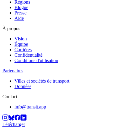
Régions
Blogue
Presse
Aide
À propos
Vision
Équipe
Carrières
Confidentialité
Conditions d'utilisation
Partenaires
Villes et sociétés de transport
Données
Contact
info@transit.app
Télécharger