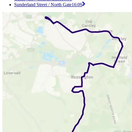
Sunderland Street / North Gate
16:09