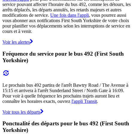
service pouvant affecter l'horaire du bus 492, comme les détours, les
arrêts déplacés, les départs annulés, les retards majeurs et autres
modifications de service.
Une fois dans l'appli
, vous pourrez aussi
vous abonner aux notifications First South Yorkshire de votre choix
pour planifier vos déplacements selon les interruptions de service en
cours et à venir.
Voir les alertes
Fréquence du service pour le bus 492 (First South
Yorkshire)
Le prochain bus 492 partira de l'arrêt Bawtry Road / The Avenue à
15:15 et arrivera à l'arrêt Sunderland Street / North Gate à 16:09.
Pour voir à quelle fréquence les prochains trajets auront lieu et
connaître les horaires exacts, ouvrez
l'appli Transit
.
Voir tous les départs
Ponctualité des départs pour le bus 492 (First South
Yorkshire)