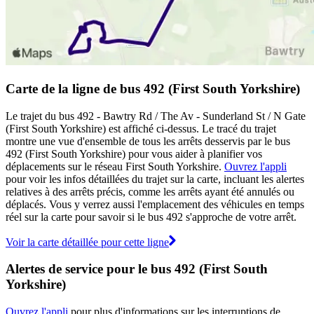
Carte de la ligne de bus 492 (First South Yorkshire)
Le trajet du bus 492 - Bawtry Rd / The Av - Sunderland St / N Gate
(First South Yorkshire) est affiché ci-dessus. Le tracé du trajet
montre une vue d'ensemble de tous les arrêts desservis par le bus
492 (First South Yorkshire) pour vous aider à planifier vos
déplacements sur le réseau First South Yorkshire.
Ouvrez l'appli
pour voir les infos détaillées du trajet sur la carte, incluant les alertes
relatives à des arrêts précis, comme les arrêts ayant été annulés ou
déplacés. Vous y verrez aussi l'emplacement des véhicules en temps
réel sur la carte pour savoir si le bus 492 s'approche de votre arrêt.
Voir la carte détaillée pour cette ligne
Alertes de service pour le bus 492 (First South
Yorkshire)
Ouvrez l'appli
pour plus d'informations sur les interruptions de