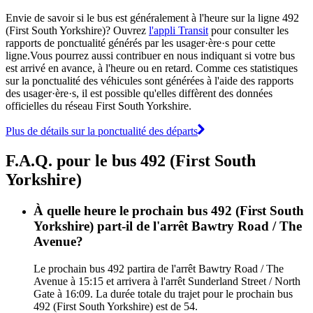
Envie de savoir si le bus est généralement à l'heure sur la ligne 492
(First South Yorkshire)? Ouvrez
l'appli Transit
pour consulter les
rapports de ponctualité générés par les usager·ère·s pour cette
ligne.Vous pourrez aussi contribuer en nous indiquant si votre bus
est arrivé en avance, à l'heure ou en retard. Comme ces statistiques
sur la ponctualité des véhicules sont générées à l'aide des rapports
des usager·ère·s, il est possible qu'elles diffèrent des données
officielles du réseau First South Yorkshire.
Plus de détails sur la ponctualité des départs
F.A.Q. pour le bus 492 (First South
Yorkshire)
À quelle heure le prochain bus 492 (First South
Yorkshire) part-il de l'arrêt Bawtry Road / The
Avenue?
Le prochain bus 492 partira de l'arrêt Bawtry Road / The
Avenue à 15:15 et arrivera à l'arrêt Sunderland Street / North
Gate à 16:09. La durée totale du trajet pour le prochain bus
492 (First South Yorkshire) est de 54.