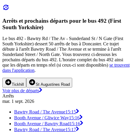
Arrêts et prochains départs pour le bus 492 (First
South Yorkshire)
Le bus 492 - Bawtry Rd / The Av - Sunderland St / N Gate (First
South Yorkshire) dessert 50 arrêts de bus à Doncaster. Ce trajet
débute à l'arrêt Bawtry Road / The Avenue et se termine à l'arrêt
Sunderland Street / North Gate. Vous trouverez ci-dessous les
prochains départs du bus 492. L'horaire complet du bus 492 ainsi
que les départs en temps réel (si ceux-ci sont disponibles)
se trouvent
dans l'application
.
Tickhill
St Augustines Road
Voir plus de départs
Arrêts
mar. 1 sept. 2026
Bawtry Road / The Avenue
15:15
Booth Avenue / Gliwice Way
15:16
Booth Avenue / Bawtry Road
15:16
Bawtry Road / The Avenue
15:17