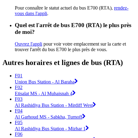
Pour connaître le statut actuel du bus E700 (RTA),
rendez-
vous dans l'appli
.
Quel est l'arrêt de bus E700 (RTA) le plus près
de moi?
Ouvrez l'appli
pour voir votre emplacement sur la carte et
trouver l'arrêt du bus E700 le plus près de vous.
Autres horaires et lignes de bus (RTA)
F01
Union Bus Station - Al Baraha
F02
Etisalat MS - Al Muhaisnah 4
F03
Al Rashidiya Bus Station - Mirdiff West
F04
Al Garhoud MS - Sabkha, Turnoff
F05
Al Rashidiya Bus Station - Mizhar 1
F06