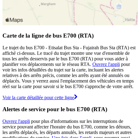
Carte de la ligne de bus E700 (RTA)
Le trajet du bus E700 - Etisalat Bus Sta - Fujairah Bus Sta (RTA) est
affiché ci-dessus. Le tracé du trajet montre une vue d'ensemble de
tous les arrêts desservis par le bus E700 (RTA) pour vous aider à
planifier vos déplacements sur le réseau RTA.
Ouvrez l'appli
pour
voir les infos détaillées du trajet sur la carte, incluant les alertes
relatives à des arrêts précis, comme les arrêts ayant été annulés ou
déplacés. Vous y verrez aussi l'emplacement des véhicules en temps
réel sur la carte pour savoir si le bus E700 s'approche de votre arrêt.
Voir la carte détaillée pour cette ligne
Alertes de service pour le bus E700 (RTA)
Ouvrez l'appli
pour plus d'informations sur les interruptions de
service pouvant affecter l'horaire du bus E700, comme les détours,
les arrêts déplacés, les départs annulés, les retards majeurs et autres
modifications de service.
Une fois dans l'appli
, vous pourrez aussi