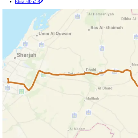
Etisalat
06:58