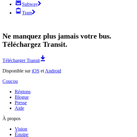
Subway
Tram
Ne manquez plus jamais votre bus.
Téléchargez Transit.
Télécharger Transit
Disponible sur
iOS
et
Android
Coucou
Régions
Blogue
Presse
Aide
À propos
Vision
Équipe