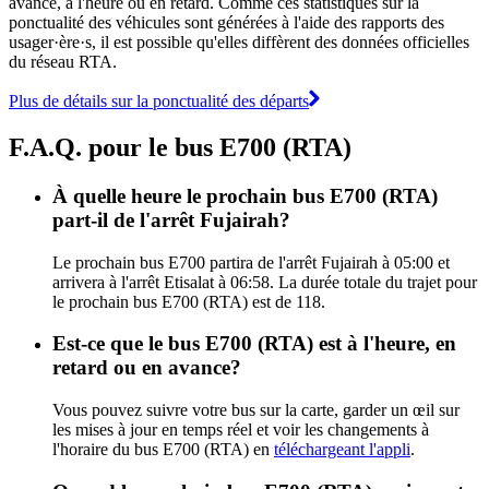
avance, à l'heure ou en retard. Comme ces statistiques sur la
ponctualité des véhicules sont générées à l'aide des rapports des
usager·ère·s, il est possible qu'elles diffèrent des données officielles
du réseau RTA.
Plus de détails sur la ponctualité des départs
F.A.Q. pour le bus E700 (RTA)
À quelle heure le prochain bus E700 (RTA)
part-il de l'arrêt Fujairah?
Le prochain bus E700 partira de l'arrêt Fujairah à 05:00 et
arrivera à l'arrêt Etisalat à 06:58. La durée totale du trajet pour
le prochain bus E700 (RTA) est de 118.
Est-ce que le bus E700 (RTA) est à l'heure, en
retard ou en avance?
Vous pouvez suivre votre bus sur la carte, garder un œil sur
les mises à jour en temps réel et voir les changements à
l'horaire du bus E700 (RTA) en
téléchargeant l'appli
.