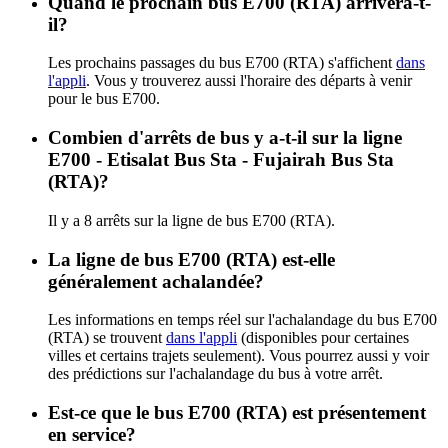
Quand le prochain bus E700 (RTA) arrivera-t-
il?
Les prochains passages du bus E700 (RTA) s'affichent
dans
l'appli
. Vous y trouverez aussi l'horaire des départs à venir
pour le bus E700.
Combien d'arrêts de bus y a-t-il sur la ligne
E700 - Etisalat Bus Sta - Fujairah Bus Sta
(RTA)?
Il y a 8 arrêts sur la ligne de bus E700 (RTA).
La ligne de bus E700 (RTA) est-elle
généralement achalandée?
Les informations en temps réel sur l'achalandage du bus E700
(RTA) se trouvent
dans l'appli
(disponibles pour certaines
villes et certains trajets seulement). Vous pourrez aussi y voir
des prédictions sur l'achalandage du bus à votre arrêt.
Est-ce que le bus E700 (RTA) est présentement
en service?