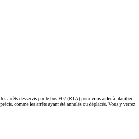
es arrêts desservis par le bus F07 (RTA) pour vous aider à planifier
rêts précis, comme les arrêts ayant été annulés ou déplacés. Vous y verrez