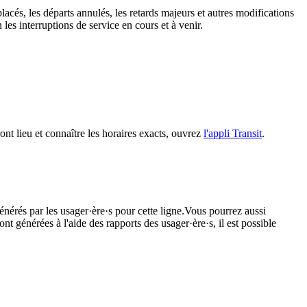
lacés, les départs annulés, les retards majeurs et autres modifications
es interruptions de service en cours et à venir.
ront lieu et connaître les horaires exacts, ouvrez
l'appli Transit
.
énérés par les usager·ère·s pour cette ligne.Vous pourrez aussi
nt générées à l'aide des rapports des usager·ère·s, il est possible