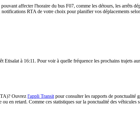
 pouvant affecter l'horaire du bus F07, comme les détours, les arrêts dép
notifications RTA de votre choix pour planifier vos déplacements selon l
rrêt Etisalat à 16:11. Pour voir à quelle fréquence les prochains trajets au
 (RTA)? Ouvrez
l'appli Transit
pour consulter les rapports de ponctualité g
e ou en retard. Comme ces statistiques sur la ponctualité des véhicules so