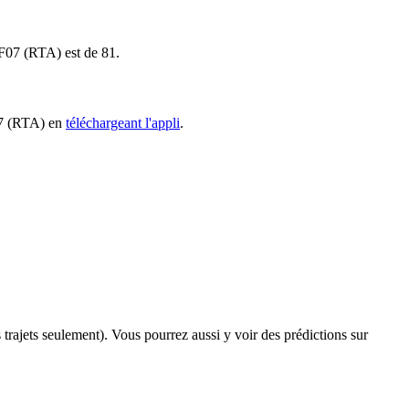
s F07 (RTA) est de 81.
F07 (RTA) en
téléchargeant l'appli
.
s trajets seulement). Vous pourrez aussi y voir des prédictions sur