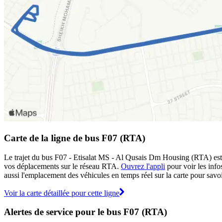
Carte de la ligne de bus F07 (RTA)
Le trajet du bus F07 - Etisalat MS - Al Qusais Dm Housing (RTA) est a
vos déplacements sur le réseau RTA.
Ouvrez l'appli
pour voir les infos
aussi l'emplacement des véhicules en temps réel sur la carte pour savoi
Voir la carte détaillée pour cette ligne
Alertes de service pour le bus F07 (RTA)