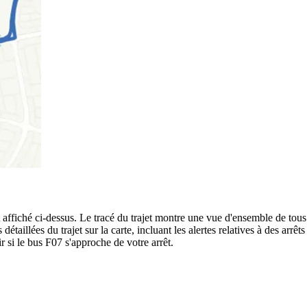
ffiché ci-dessus. Le tracé du trajet montre une vue d'ensemble de tous l
 détaillées du trajet sur la carte, incluant les alertes relatives à des ar
r si le bus F07 s'approche de votre arrêt.