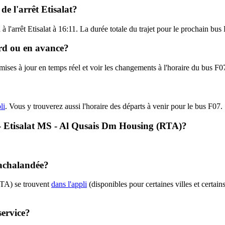
de l'arrêt Etisalat?
a à l'arrêt Etisalat à 16:11. La durée totale du trajet pour le prochain bu
ard ou en avance?
s mises à jour en temps réel et voir les changements à l'horaire du bus 
li
. Vous y trouverez aussi l'horaire des départs à venir pour le bus F07.
7 - Etisalat MS - Al Qusais Dm Housing (RTA)?
 achalandée?
RTA) se trouvent
dans l'appli
(disponibles pour certaines villes et certain
service?