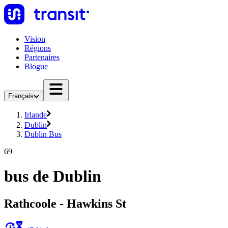
Vision
Régions
Partenaires
Blogue
Français
Irlande
Dublin
Dublin Bus
69
bus de Dublin
Rathcoole - Hawkins St