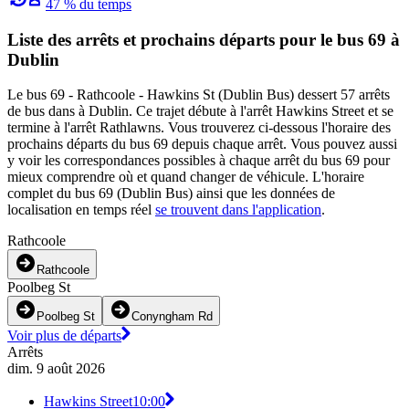
47 % du temps
Liste des arrêts et prochains départs pour le bus 69 à
Dublin
Le bus 69 - Rathcoole - Hawkins St (Dublin Bus) dessert 57 arrêts
de bus dans à Dublin. Ce trajet débute à l'arrêt Hawkins Street et se
termine à l'arrêt Rathlawns. Vous trouverez ci-dessous l'horaire des
prochains départs du bus 69 depuis chaque arrêt. Vous pouvez aussi
y voir les correspondances possibles à chaque arrêt du bus 69 pour
mieux comprendre où et quand changer de véhicule. L'horaire
complet du bus 69 (Dublin Bus) ainsi que les données de
localisation en temps réel
se trouvent dans l'application
.
Rathcoole
Rathcoole
Poolbeg St
Poolbeg St
Conyngham Rd
Voir plus de départs
Arrêts
dim. 9 août 2026
Hawkins Street
10:00