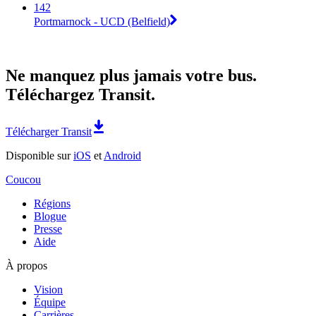
142
Portmarnock - UCD (Belfield)
Ne manquez plus jamais votre bus.
Téléchargez Transit.
Télécharger Transit
Disponible sur
iOS
et
Android
Coucou
Régions
Blogue
Presse
Aide
À propos
Vision
Équipe
Carrières