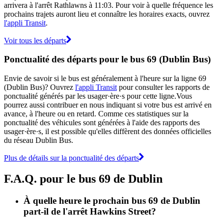
arrivera à l'arrêt Rathlawns à 11:03. Pour voir à quelle fréquence les
prochains trajets auront lieu et connaître les horaires exacts, ouvrez
l'appli Transit
.
Voir tous les départs
Ponctualité des départs pour le bus 69 (Dublin Bus)
Envie de savoir si le bus est généralement à l'heure sur la ligne 69
(Dublin Bus)? Ouvrez
l'appli Transit
pour consulter les rapports de
ponctualité générés par les usager·ère·s pour cette ligne.Vous
pourrez aussi contribuer en nous indiquant si votre bus est arrivé en
avance, à l'heure ou en retard. Comme ces statistiques sur la
ponctualité des véhicules sont générées à l'aide des rapports des
usager·ère·s, il est possible qu'elles diffèrent des données officielles
du réseau Dublin Bus.
Plus de détails sur la ponctualité des départs
F.A.Q. pour le bus 69 de Dublin
À quelle heure le prochain bus 69 de Dublin
part-il de l'arrêt Hawkins Street?