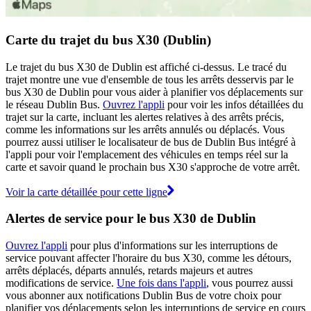
Carte du trajet du bus X30 (Dublin)
Le trajet du bus X30 de Dublin est affiché ci-dessus. Le tracé du
trajet montre une vue d'ensemble de tous les arrêts desservis par le
bus X30 de Dublin pour vous aider à planifier vos déplacements sur
le réseau Dublin Bus.
Ouvrez l'appli
pour voir les infos détaillées du
trajet sur la carte, incluant les alertes relatives à des arrêts précis,
comme les informations sur les arrêts annulés ou déplacés. Vous
pourrez aussi utiliser le localisateur de bus de Dublin Bus intégré à
l'appli pour voir l'emplacement des véhicules en temps réel sur la
carte et savoir quand le prochain bus X30 s'approche de votre arrêt.
Voir la carte détaillée pour cette ligne
Alertes de service pour le bus X30 de Dublin
Ouvrez l'appli
pour plus d'informations sur les interruptions de
service pouvant affecter l'horaire du bus X30, comme les détours,
arrêts déplacés, départs annulés, retards majeurs et autres
modifications de service.
Une fois dans l'appli
, vous pourrez aussi
vous abonner aux notifications Dublin Bus de votre choix pour
planifier vos déplacements selon les interruptions de service en cours