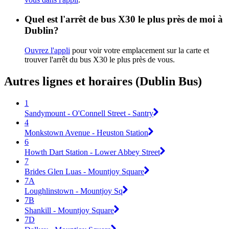
Quel est l'arrêt de bus X30 le plus près de moi à
Dublin?
Ouvrez l'appli
pour voir votre emplacement sur la carte et
trouver l'arrêt du bus X30 le plus près de vous.
Autres lignes et horaires (Dublin Bus)
1
Sandymount - O'Connell Street - Santry
4
Monkstown Avenue - Heuston Station
6
Howth Dart Station - Lower Abbey Street
7
Brides Glen Luas - Mountjoy Square
7A
Loughlinstown - Mountjoy Sq
7B
Shankill - Mountjoy Square
7D