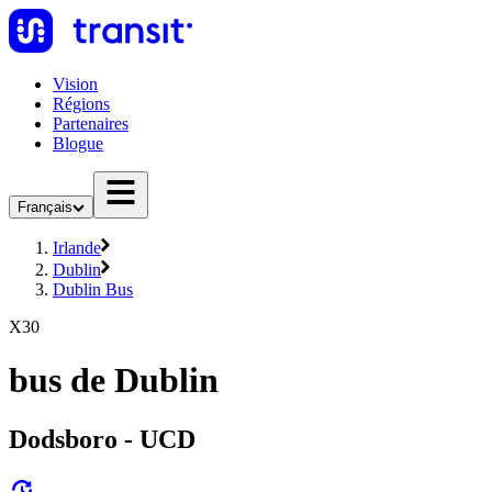
Vision
Régions
Partenaires
Blogue
Français
Irlande
Dublin
Dublin Bus
X30
bus de Dublin
Dodsboro - UCD