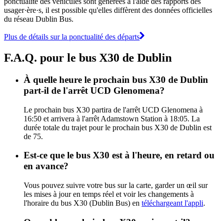
ponctualité des véhicules sont générées à l'aide des rapports des
usager·ère·s, il est possible qu'elles diffèrent des données officielles
du réseau Dublin Bus.
Plus de détails sur la ponctualité des départs
F.A.Q. pour le bus X30 de Dublin
À quelle heure le prochain bus X30 de Dublin
part-il de l'arrêt UCD Glenomena?
Le prochain bus X30 partira de l'arrêt UCD Glenomena à
16:50 et arrivera à l'arrêt Adamstown Station à 18:05. La
durée totale du trajet pour le prochain bus X30 de Dublin est
de 75.
Est-ce que le bus X30 est à l'heure, en retard ou
en avance?
Vous pouvez suivre votre bus sur la carte, garder un œil sur
les mises à jour en temps réel et voir les changements à
l'horaire du bus X30 (Dublin Bus) en
téléchargeant l'appli
.