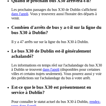
Quand le prochain bus X30 arrivera-t-il?
Les prochains passages du bus X30 de Dublin s'affichent
dans l'appli
. Vous y trouverez aussi l'horaire des départs à
venir.
Combien d'arrêts de bus y a-t-il sur la ligne du
bus X30 à Dublin?
Il y a 47 arrêts sur sur la ligne du bus X30 à Dublin.
Le bus X30 de Dublin est-il généralement
achalandé?
Les informations en temps réel sur l'achalandage du bus X30
à Dublin se trouvent
dans l'appli
(disponibles pour certaines
villes et certains trajets seulement). Vous pourrez aussi y voir
des prédictions sur l'achalandage du bus à votre arrêt.
Est-ce que le bus X30 est présentement en
service à Dublin?
Pour connaître le statut actuel du bus X30 à Dublin,
rendez-
vous dans l'appli
.