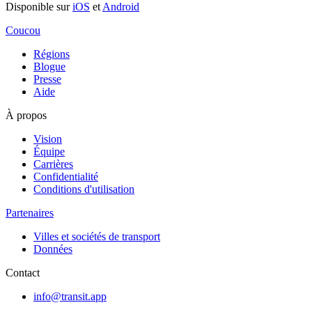
Disponible sur
iOS
et
Android
Coucou
Régions
Blogue
Presse
Aide
À propos
Vision
Équipe
Carrières
Confidentialité
Conditions d'utilisation
Partenaires
Villes et sociétés de transport
Données
Contact
info@transit.app