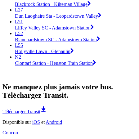
Blackrock Station - Kilternan Village
L27
Dun Laoghaire Sta - Leopardstown Valley
L51
Liffey Valley SC - Adamstown Station
L52
Blanchardstown SC - Adamstown Station
L55
Hollyville Lawn - Glenaulin
N2
Clontarf Station - Heuston Train Station
Ne manquez plus jamais votre bus.
Téléchargez Transit.
Télécharger Transit
Disponible sur
iOS
et
Android
Coucou