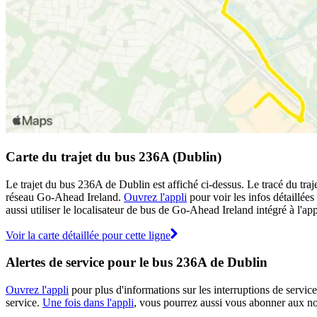
Carte du trajet du bus 236A (Dublin)
Le trajet du bus 236A de Dublin est affiché ci-dessus. Le tracé du tra
réseau Go-Ahead Ireland.
Ouvrez l'appli
pour voir les infos détaillées
aussi utiliser le localisateur de bus de Go-Ahead Ireland intégré à l'a
Voir la carte détaillée pour cette ligne
Alertes de service pour le bus 236A de Dublin
Ouvrez l'appli
pour plus d'informations sur les interruptions de servic
service.
Une fois dans l'appli
, vous pourrez aussi vous abonner aux not