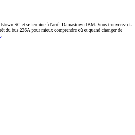
rdstown SC et se termine à l'arrêt Damastown IBM. Vous trouverez ci-
 arrêt du bus 236A pour mieux comprendre où et quand changer de
n
.