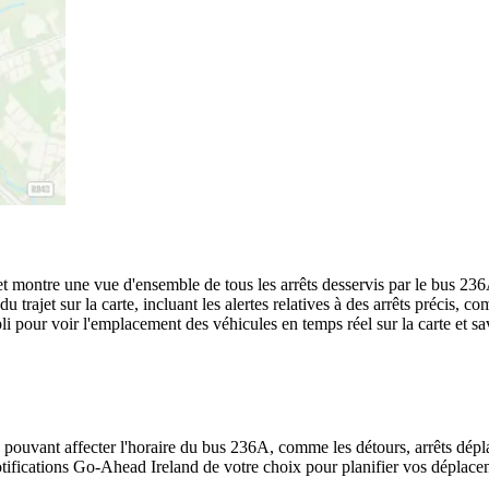
jet montre une vue d'ensemble de tous les arrêts desservis par le bus 23
 du trajet sur la carte, incluant les alertes relatives à des arrêts précis
ppli pour voir l'emplacement des véhicules en temps réel sur la carte et 
e pouvant affecter l'horaire du bus 236A, comme les détours, arrêts dépla
ifications Go-Ahead Ireland de votre choix pour planifier vos déplacemen