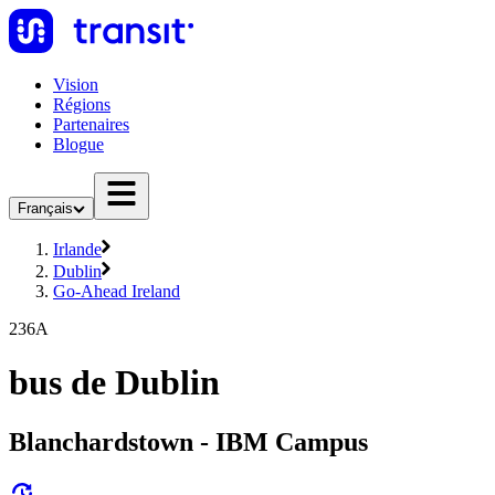
Vision
Régions
Partenaires
Blogue
Français
Irlande
Dublin
Go-Ahead Ireland
236A
bus de Dublin
Blanchardstown - IBM Campus