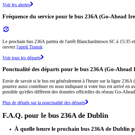
Voir les alertes
Fréquence du service pour le bus 236A (Go-Ahead Ire
Le prochain bus 236A partira de l'arrêt Blanchardstown SC à 15:35 et a
ouvrez
l'appli Transit
.
Voir tous les départs
Ponctualité des départs pour le bus 236A (Go-Ahead 
Envie de savoir si le bus est généralement à l'heure sur la ligne 23
pourrez aussi contribuer en nous indiquant si votre bus est arrivé en av
possible qu'elles diffèrent des données officielles du réseau Go-Ahead
Plus de détails sur la ponctualité des départs
F.A.Q. pour le bus 236A de Dublin
À quelle heure le prochain bus 236A de Dublin p