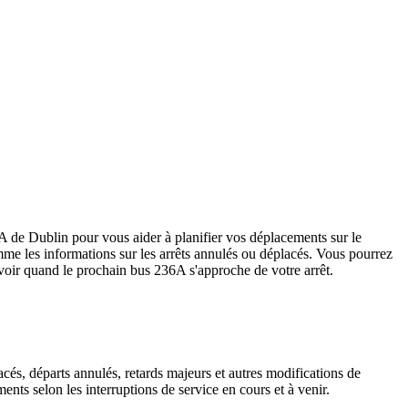
6A de Dublin pour vous aider à planifier vos déplacements sur le
, comme les informations sur les arrêts annulés ou déplacés. Vous pourrez
savoir quand le prochain bus 236A s'approche de votre arrêt.
cés, départs annulés, retards majeurs et autres modifications de
ts selon les interruptions de service en cours et à venir.