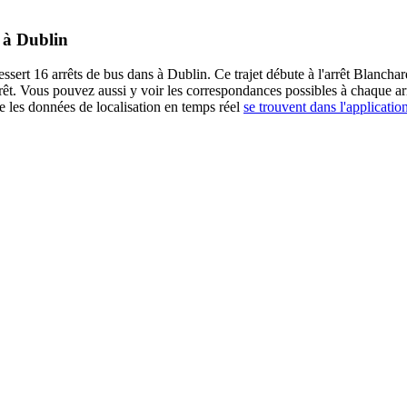
A à Dublin
t 16 arrêts de bus dans à Dublin. Ce trajet débute à l'arrêt Blancha
rrêt. Vous pouvez aussi y voir les correspondances possibles à chaque
 les données de localisation en temps réel
se trouvent dans l'applicatio