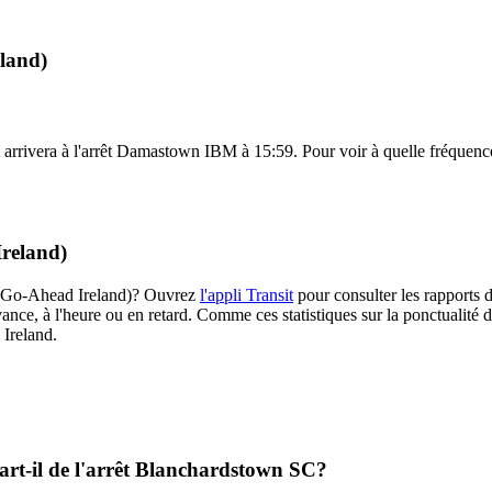
land)
rrivera à l'arrêt Damastown IBM à 15:59. Pour voir à quelle fréquence le
Ireland)
6A (Go-Ahead Ireland)? Ouvrez
l'appli Transit
pour consulter les rapports d
ance, à l'heure ou en retard. Comme ces statistiques sur la ponctualité de
 Ireland.
art-il de l'arrêt Blanchardstown SC?