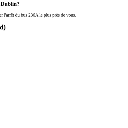
à Dublin?
r l'arrêt du bus 236A le plus près de vous.
d)