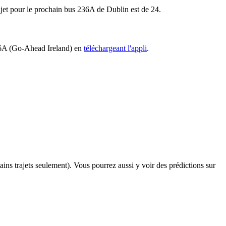
ajet pour le prochain bus 236A de Dublin est de 24.
 236A (Go-Ahead Ireland) en
téléchargeant l'appli
.
tains trajets seulement). Vous pourrez aussi y voir des prédictions sur