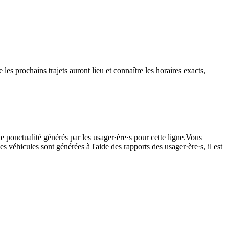
s prochains trajets auront lieu et connaître les horaires exacts,
e ponctualité générés par les usager·ère·s pour cette ligne.Vous
s véhicules sont générées à l'aide des rapports des usager·ère·s, il est