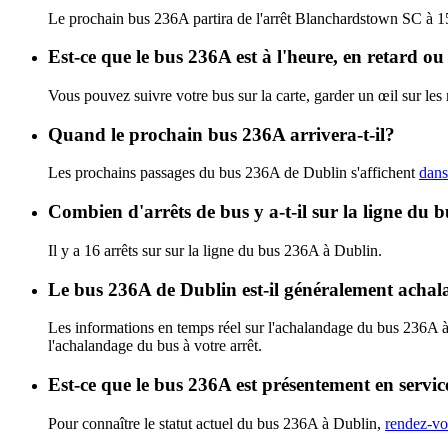
Le prochain bus 236A partira de l'arrêt Blanchardstown SC à 15
Est-ce que le bus 236A est à l'heure, en retard o
Vous pouvez suivre votre bus sur la carte, garder un œil sur le
Quand le prochain bus 236A arrivera-t-il?
Les prochains passages du bus 236A de Dublin s'affichent
dans
Combien d'arrêts de bus y a-t-il sur la ligne du
Il y a 16 arrêts sur sur la ligne du bus 236A à Dublin.
Le bus 236A de Dublin est-il généralement acha
Les informations en temps réel sur l'achalandage du bus 236A 
l'achalandage du bus à votre arrêt.
Est-ce que le bus 236A est présentement en servi
Pour connaître le statut actuel du bus 236A à Dublin,
rendez-vo