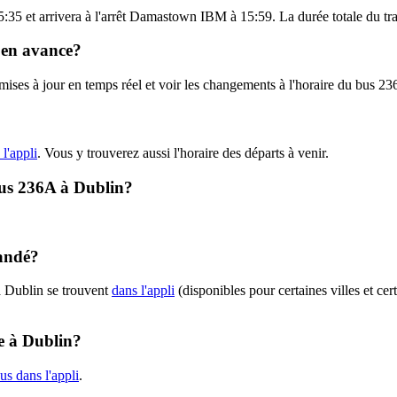
:35 et arrivera à l'arrêt Damastown IBM à 15:59. La durée totale du tr
u en avance?
s mises à jour en temps réel et voir les changements à l'horaire du bus
 l'appli
. Vous y trouverez aussi l'horaire des départs à venir.
 bus 236A à Dublin?
landé?
à Dublin se trouvent
dans l'appli
(disponibles pour certaines villes et cer
ce à Dublin?
us dans l'appli
.