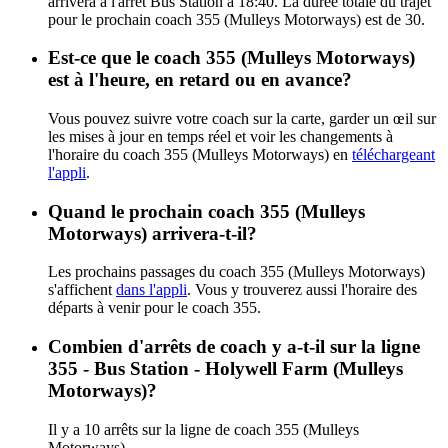
arrivera à l'arrêt Bus Station à 18:40. La durée totale du trajet
pour le prochain coach 355 (Mulleys Motorways) est de 30.
Est-ce que le coach 355 (Mulleys Motorways)
est à l'heure, en retard ou en avance?
Vous pouvez suivre votre coach sur la carte, garder un œil sur
les mises à jour en temps réel et voir les changements à
l'horaire du coach 355 (Mulleys Motorways) en
téléchargeant
l'appli
.
Quand le prochain coach 355 (Mulleys
Motorways) arrivera-t-il?
Les prochains passages du coach 355 (Mulleys Motorways)
s'affichent
dans l'appli
. Vous y trouverez aussi l'horaire des
départs à venir pour le coach 355.
Combien d'arrêts de coach y a-t-il sur la ligne
355 - Bus Station - Holywell Farm (Mulleys
Motorways)?
Il y a 10 arrêts sur la ligne de coach 355 (Mulleys
Motorways).