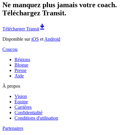
Ne manquez plus jamais votre coach.
Téléchargez Transit.
Télécharger Transit
Disponible sur
iOS
et
Android
Coucou
Régions
Blogue
Presse
Aide
À propos
Vision
Équipe
Carrières
Confidentialité
Conditions d'utilisation
Partenaires