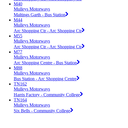
M40
Mulleys Motorways
Maltings Garth - Bus Station
M44
Mulleys Motorways
Arc Shopping Ctr - Arc Shopping Ctr
M55
Mulleys Motorways
Arc Shopping Ctr - Arc Shopping Ctr
M77
Mulleys Motorways
Arc Shopping Centre - Bus Station
M88
Mulleys Motorways
Bus Station - Arc Shopping Centre
TN162
Mulleys Motorways
Harris Factory - Community College
TN164
Mulleys Motorways
Six Bells - Community College