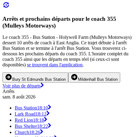
Arrêts et prochains départs pour le coach 355
(Mulleys Motorways)
Le coach 355 - Bus Station - Holywell Farm (Mulleys Motorways)
dessert 10 arrêts de coach à East Anglia. Ce trajet débute à l'arrêt
Bus Station et se termine à l'arrêt Bus Station. Vous trouverez ci-
dessous les prochains départs du coach 355. L'horaire complet du
coach 355 ainsi que les départs en temps réel (si ceux-ci sont
disponibles)
se trouvent dans l'application
.
Bury St Edmunds Bus Station
Mildenhall Bus Station
Voir plus de départs
Arrêts
sam. 8 août 2026
Bus Station
18:10
Lark Road
18:12
Red Lion
18:18
Bus Shelter
18:22
Church
18:26