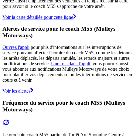
verrez aussi l'emplacement des véhicules en temps réel sur la carte
pour savoir si le coach M55 s'approche de votre arrêt.
Voir la carte détaillée pour cette ligne
Alertes de service pour le coach M55 (Mulleys
Motorways)
Ouvrez l'appli
pour plus d'informations sur les interruptions de
service pouvant affecter l'horaire du coach M55, comme les détours,
les arrêts déplacés, les départs annulés, les retards majeurs et autres
modifications de service.
Une fois dans l'appli
, vous pourrez aussi
vous abonner aux notifications Mulleys Motorways de votre choix
pour planifier vos déplacements selon les interruptions de service en
cours et à venir.
Voir les alertes
Fréquence du service pour le coach M55 (Mulleys
Motorways)
Le prochain coach M55 partira de l'arrêt Arc Shopping Centre à