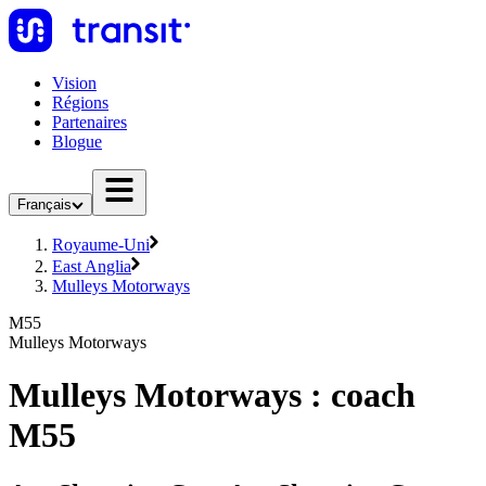
Vision
Régions
Partenaires
Blogue
Français
Royaume-Uni
East Anglia
Mulleys Motorways
M55
Mulleys Motorways
Mulleys Motorways : coach
M55