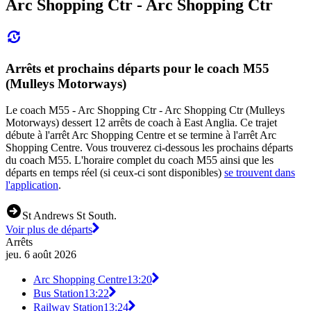
Arc Shopping Ctr - Arc Shopping Ctr
Arrêts et prochains départs pour le coach M55
(Mulleys Motorways)
Le coach M55 - Arc Shopping Ctr - Arc Shopping Ctr (Mulleys
Motorways) dessert 12 arrêts de coach à East Anglia. Ce trajet
débute à l'arrêt Arc Shopping Centre et se termine à l'arrêt Arc
Shopping Centre. Vous trouverez ci-dessous les prochains départs
du coach M55. L'horaire complet du coach M55 ainsi que les
départs en temps réel (si ceux-ci sont disponibles)
se trouvent dans
l'application
.
St Andrews St South.
Voir plus de départs
Arrêts
jeu. 6 août 2026
Arc Shopping Centre
13:20
Bus Station
13:22
Railway Station
13:24