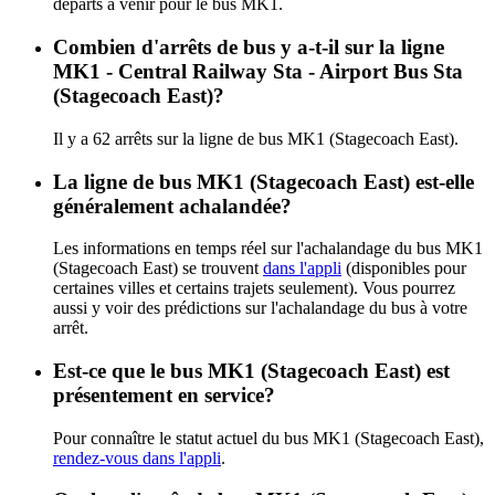
départs à venir pour le bus MK1.
Combien d'arrêts de bus y a-t-il sur la ligne
MK1 - Central Railway Sta - Airport Bus Sta
(Stagecoach East)?
Il y a 62 arrêts sur la ligne de bus MK1 (Stagecoach East).
La ligne de bus MK1 (Stagecoach East) est-elle
généralement achalandée?
Les informations en temps réel sur l'achalandage du bus MK1
(Stagecoach East) se trouvent
dans l'appli
(disponibles pour
certaines villes et certains trajets seulement). Vous pourrez
aussi y voir des prédictions sur l'achalandage du bus à votre
arrêt.
Est-ce que le bus MK1 (Stagecoach East) est
présentement en service?
Pour connaître le statut actuel du bus MK1 (Stagecoach East),
rendez-vous dans l'appli
.