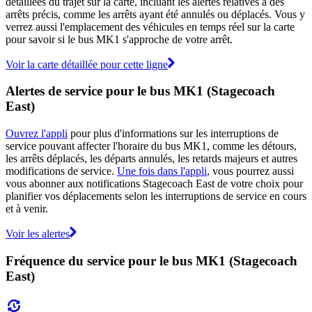
détaillées du trajet sur la carte, incluant les alertes relatives à des
arrêts précis, comme les arrêts ayant été annulés ou déplacés. Vous y
verrez aussi l'emplacement des véhicules en temps réel sur la carte
pour savoir si le bus MK1 s'approche de votre arrêt.
Voir la carte détaillée pour cette ligne
Alertes de service pour le bus MK1 (Stagecoach
East)
Ouvrez l'appli
pour plus d'informations sur les interruptions de
service pouvant affecter l'horaire du bus MK1, comme les détours,
les arrêts déplacés, les départs annulés, les retards majeurs et autres
modifications de service.
Une fois dans l'appli
, vous pourrez aussi
vous abonner aux notifications Stagecoach East de votre choix pour
planifier vos déplacements selon les interruptions de service en cours
et à venir.
Voir les alertes
Fréquence du service pour le bus MK1 (Stagecoach
East)