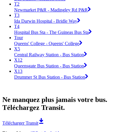
T2
Newmarket P&R - Madingley Rd P&R
T3
Ida Darwin Hospital - Bridle Way
T4
Hospital Bus Sta - The Guineas Bus Sta
Tour
Queens' College - Queens' College
X5
Central Railway Station - Bus Station
X12
Queensgate Bus Station - Bus Station
X13
Drummer St Bus Station - Bus Station
Ne manquez plus jamais votre bus.
Téléchargez Transit.
Télécharger Transit