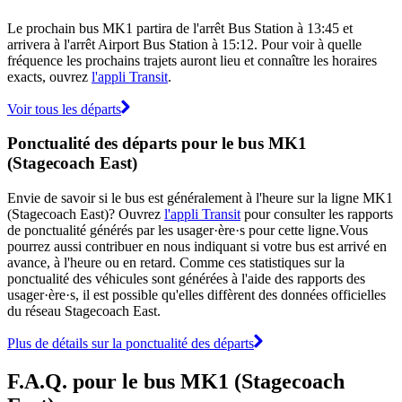
Le prochain bus MK1 partira de l'arrêt Bus Station à 13:45 et
arrivera à l'arrêt Airport Bus Station à 15:12. Pour voir à quelle
fréquence les prochains trajets auront lieu et connaître les horaires
exacts, ouvrez
l'appli Transit
.
Voir tous les départs
Ponctualité des départs pour le bus MK1
(Stagecoach East)
Envie de savoir si le bus est généralement à l'heure sur la ligne MK1
(Stagecoach East)? Ouvrez
l'appli Transit
pour consulter les rapports
de ponctualité générés par les usager·ère·s pour cette ligne.Vous
pourrez aussi contribuer en nous indiquant si votre bus est arrivé en
avance, à l'heure ou en retard. Comme ces statistiques sur la
ponctualité des véhicules sont générées à l'aide des rapports des
usager·ère·s, il est possible qu'elles diffèrent des données officielles
du réseau Stagecoach East.
Plus de détails sur la ponctualité des départs
F.A.Q. pour le bus MK1 (Stagecoach