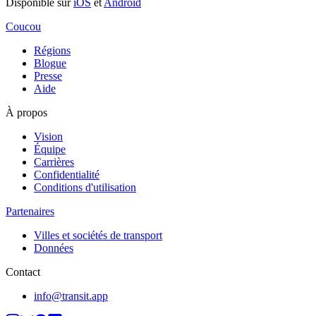
Disponible sur
iOS
et
Android
Coucou
Régions
Blogue
Presse
Aide
À propos
Vision
Équipe
Carrières
Confidentialité
Conditions d'utilisation
Partenaires
Villes et sociétés de transport
Données
Contact
info@transit.app