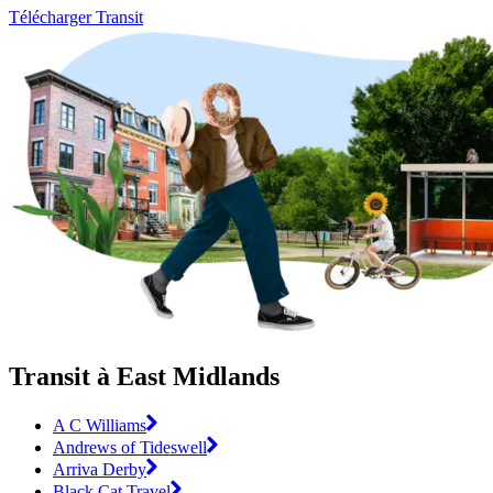
Télécharger Transit
Transit à East Midlands
A C Williams
Andrews of Tideswell
Arriva Derby
Black Cat Travel