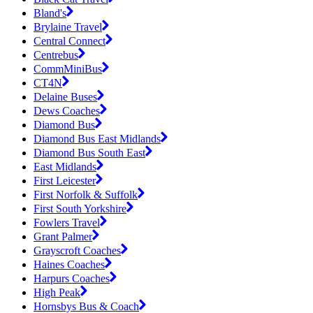
Bland's
Brylaine Travel
Central Connect
Centrebus
CommMiniBus
CT4N
Delaine Buses
Dews Coaches
Diamond Bus
Diamond Bus East Midlands
Diamond Bus South East
East Midlands
First Leicester
First Norfolk & Suffolk
First South Yorkshire
Fowlers Travel
Grant Palmer
Grayscroft Coaches
Haines Coaches
Harpurs Coaches
High Peak
Hornsbys Bus & Coach