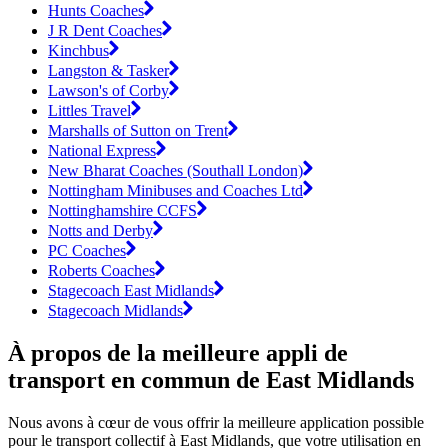
Hunts Coaches
J R Dent Coaches
Kinchbus
Langston & Tasker
Lawson's of Corby
Littles Travel
Marshalls of Sutton on Trent
National Express
New Bharat Coaches (Southall London)
Nottingham Minibuses and Coaches Ltd
Nottinghamshire CCFS
Notts and Derby
PC Coaches
Roberts Coaches
Stagecoach East Midlands
Stagecoach Midlands
À propos de la meilleure appli de
transport en commun de East Midlands
Nous avons à cœur de vous offrir la meilleure application possible
pour le transport collectif à East Midlands, que votre utilisation en