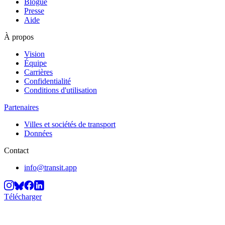
Blogue
Presse
Aide
À propos
Vision
Équipe
Carrières
Confidentialité
Conditions d'utilisation
Partenaires
Villes et sociétés de transport
Données
Contact
info@transit.app
Télécharger