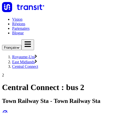
Vision
Régions
Partenaires
Blogue
Français
Royaume-Uni
East Midlands
Central Connect
2
Central Connect : bus 2
Town Railway Sta - Town Railway Sta