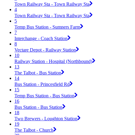
Town Railway Sta - Town Railway Sta
4
Town Railway Sta - Town Railway Sta
5
Temp Bus Station - Sumners Farm
7
Interchange - Coach Station
8
Vectare Depot - Railway Station
10
Railway Station - Hospital (Northbound)
13
The Talbot - Bus Station
14
Bus Station - Princesfield Rd
15
Temp Bus Station - Bus Station
16
Bus Station - Bus Station
18
Two Brewers - Loughton Station
19
The Talbot - Church