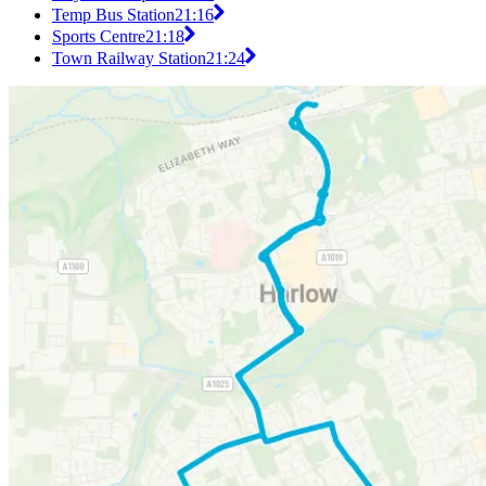
Temp Bus Station
21:16
Sports Centre
21:18
Town Railway Station
21:24