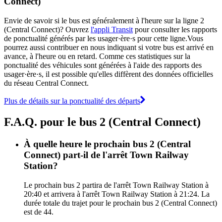
Connect)
Envie de savoir si le bus est généralement à l'heure sur la ligne 2
(Central Connect)? Ouvrez
l'appli Transit
pour consulter les rapports
de ponctualité générés par les usager·ère·s pour cette ligne.Vous
pourrez aussi contribuer en nous indiquant si votre bus est arrivé en
avance, à l'heure ou en retard. Comme ces statistiques sur la
ponctualité des véhicules sont générées à l'aide des rapports des
usager·ère·s, il est possible qu'elles diffèrent des données officielles
du réseau Central Connect.
Plus de détails sur la ponctualité des départs
F.A.Q. pour le bus 2 (Central Connect)
À quelle heure le prochain bus 2 (Central
Connect) part-il de l'arrêt Town Railway
Station?
Le prochain bus 2 partira de l'arrêt Town Railway Station à
20:40 et arrivera à l'arrêt Town Railway Station à 21:24. La
durée totale du trajet pour le prochain bus 2 (Central Connect)
est de 44.