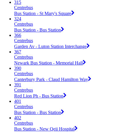
315
Centrebus
Bus Station - St Mary's Square
324
Centrebus
Bus Station - Bus Station
366
Centrebus
Garden Av - Luton Station Interchange
367
Centrebus
Newark Bus Station - Memorial Hall
390
Centrebus
Canterbury Park - Claud Hamilton Way
391
Centrebus
Red Lion Ph - Bus Station
401
Centrebus
Bus Station - Bus Station
402
Centrebus
Bus Station - New Qeii Hospital