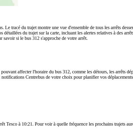
us. Le tracé du trajet montre une vue d'ensemble de tous les arrêts desse
s détaillées du trajet sur la carte, incluant les alertes relatives à des a
r savoir si le bus 312 s'approche de votre arrêt.
 pouvant affecter l'horaire du bus 312, comme les détours, les arrêts dép
notifications Centrebus de votre choix pour planifier vos déplacements s
arrêt Tesco à 10:21. Pour voir à quelle fréquence les prochains trajets aur