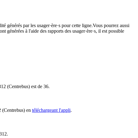
ité générés par les usager·ère·s pour cette ligne.Vous pourrez aussi
nt générées à l'aide des rapports des usager·ère·s, il est possible
 312 (Centrebus) est de 36.
12 (Centrebus) en
téléchargeant l'appli
.
 312.