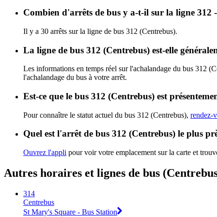
Combien d'arrêts de bus y a-t-il sur la ligne 312 
Il y a 30 arrêts sur la ligne de bus 312 (Centrebus).
La ligne de bus 312 (Centrebus) est-elle général
Les informations en temps réel sur l'achalandage du bus 312 (C
l'achalandage du bus à votre arrêt.
Est-ce que le bus 312 (Centrebus) est présentemen
Pour connaître le statut actuel du bus 312 (Centrebus),
rendez-v
Quel est l'arrêt de bus 312 (Centrebus) le plus pr
Ouvrez l'appli
pour voir votre emplacement sur la carte et trouve
Autres horaires et lignes de bus (Centrebus
314
Centrebus
St Mary's Square - Bus Station