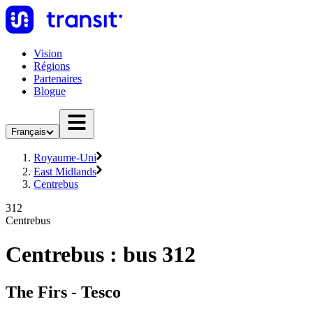
Vision
Régions
Partenaires
Blogue
Français
Royaume-Uni
East Midlands
Centrebus
312
Centrebus
Centrebus : bus 312
The Firs - Tesco