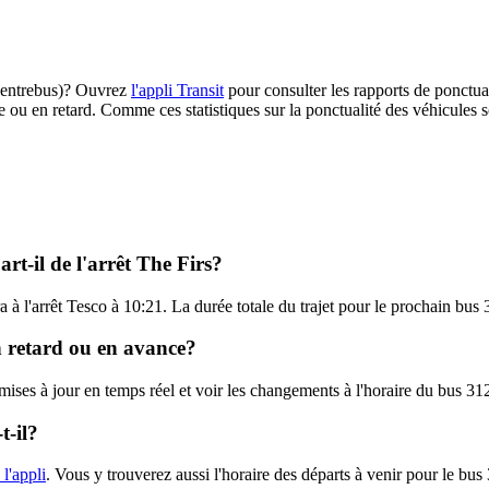
 (Centrebus)? Ouvrez
l'appli Transit
pour consulter les rapports de ponctual
e ou en retard. Comme ces statistiques sur la ponctualité des véhicules so
rt-il de l'arrêt The Firs?
ra à l'arrêt Tesco à 10:21. La durée totale du trajet pour le prochain bus
en retard ou en avance?
 mises à jour en temps réel et voir les changements à l'horaire du bus 3
t-il?
 l'appli
. Vous y trouverez aussi l'horaire des départs à venir pour le bus