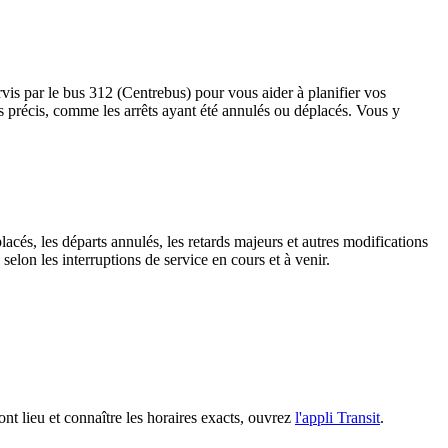
rvis par le bus 312 (Centrebus) pour vous aider à planifier vos
rrêts précis, comme les arrêts ayant été annulés ou déplacés. Vous y
lacés, les départs annulés, les retards majeurs et autres modifications
elon les interruptions de service en cours et à venir.
ont lieu et connaître les horaires exacts, ouvrez
l'appli Transit
.