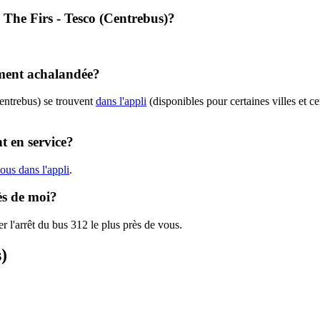
- The Firs - Tesco (Centrebus)?
ement achalandée?
entrebus) se trouvent
dans l'appli
(disponibles pour certaines villes et ce
t en service?
ous dans l'appli
.
ès de moi?
r l'arrêt du bus 312 le plus près de vous.
)