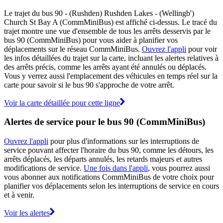
Le trajet du bus 90 - (Rushden) Rushden Lakes - (Wellingb')
Church St Bay A (CommMiniBus) est affiché ci-dessus. Le tracé du
trajet montre une vue d'ensemble de tous les arrêts desservis par le
bus 90 (CommMiniBus) pour vous aider à planifier vos
déplacements sur le réseau CommMiniBus.
Ouvrez l'appli
pour voir
les infos détaillées du trajet sur la carte, incluant les alertes relatives à
des arrêts précis, comme les arrêts ayant été annulés ou déplacés.
Vous y verrez aussi l'emplacement des véhicules en temps réel sur la
carte pour savoir si le bus 90 s'approche de votre arrêt.
Voir la carte détaillée pour cette ligne
Alertes de service pour le bus 90 (CommMiniBus)
Ouvrez l'appli
pour plus d'informations sur les interruptions de
service pouvant affecter l'horaire du bus 90, comme les détours, les
arrêts déplacés, les départs annulés, les retards majeurs et autres
modifications de service.
Une fois dans l'appli
, vous pourrez aussi
vous abonner aux notifications CommMiniBus de votre choix pour
planifier vos déplacements selon les interruptions de service en cours
et à venir.
Voir les alertes