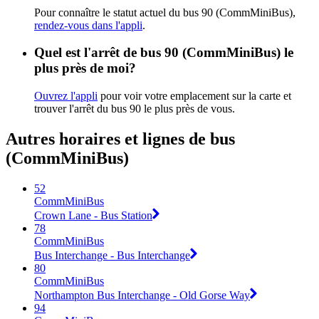
Pour connaître le statut actuel du bus 90 (CommMiniBus),
rendez-vous dans l'appli
.
Quel est l'arrêt de bus 90 (CommMiniBus) le
plus près de moi?
Ouvrez l'appli
pour voir votre emplacement sur la carte et
trouver l'arrêt du bus 90 le plus près de vous.
Autres horaires et lignes de bus
(CommMiniBus)
52
CommMiniBus
Crown Lane - Bus Station
78
CommMiniBus
Bus Interchange - Bus Interchange
80
CommMiniBus
Northampton Bus Interchange - Old Gorse Way
94