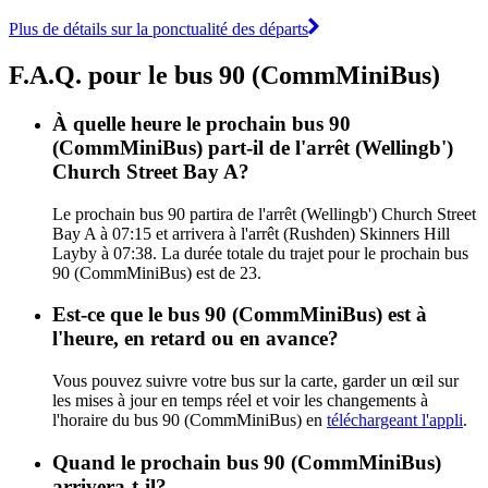
Plus de détails sur la ponctualité des départs
F.A.Q. pour le bus 90 (CommMiniBus)
À quelle heure le prochain bus 90
(CommMiniBus) part-il de l'arrêt (Wellingb')
Church Street Bay A?
Le prochain bus 90 partira de l'arrêt (Wellingb') Church Street
Bay A à 07:15 et arrivera à l'arrêt (Rushden) Skinners Hill
Layby à 07:38. La durée totale du trajet pour le prochain bus
90 (CommMiniBus) est de 23.
Est-ce que le bus 90 (CommMiniBus) est à
l'heure, en retard ou en avance?
Vous pouvez suivre votre bus sur la carte, garder un œil sur
les mises à jour en temps réel et voir les changements à
l'horaire du bus 90 (CommMiniBus) en
téléchargeant l'appli
.
Quand le prochain bus 90 (CommMiniBus)
arrivera-t-il?