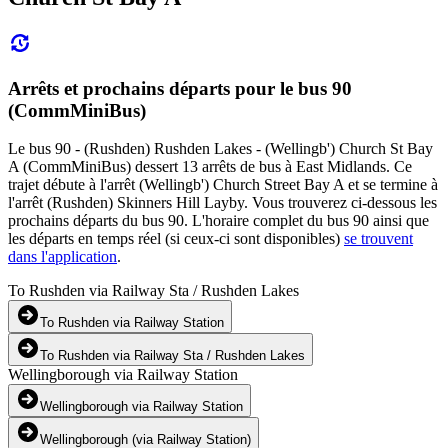
Arrêts et prochains départs pour le bus 90
(CommMiniBus)
Le bus 90 - (Rushden) Rushden Lakes - (Wellingb') Church St Bay
A (CommMiniBus) dessert 13 arrêts de bus à East Midlands. Ce
trajet débute à l'arrêt (Wellingb') Church Street Bay A et se termine à
l'arrêt (Rushden) Skinners Hill Layby. Vous trouverez ci-dessous les
prochains départs du bus 90. L'horaire complet du bus 90 ainsi que
les départs en temps réel (si ceux-ci sont disponibles)
se trouvent
dans l'application
.
To Rushden via Railway Sta / Rushden Lakes
To Rushden via Railway Station
To Rushden via Railway Sta / Rushden Lakes
Wellingborough via Railway Station
Wellingborough via Railway Station
Wellingborough (via Railway Station)