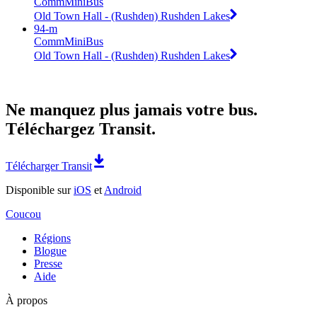
CommMiniBus
Old Town Hall - (Rushden) Rushden Lakes
94-m
CommMiniBus
Old Town Hall - (Rushden) Rushden Lakes
Ne manquez plus jamais votre bus.
Téléchargez Transit.
Télécharger Transit
Disponible sur
iOS
et
Android
Coucou
Régions
Blogue
Presse
Aide
À propos