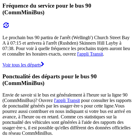
Fréquence du service pour le bus 90
(CommMiniBus)
Le prochain bus 90 partira de l'arrêt (Wellingb') Church Street Bay
A à 07:15 et arrivera à l'arrêt (Rushden) Skinners Hill Layby à
07:38. Pour voir à quelle fréquence les prochains trajets auront lieu
et connaître les horaires exacts, ouvrez
l'appli Transit
.
Voir tous les départs
Ponctualité des départs pour le bus 90
(CommMiniBus)
Envie de savoir si le bus est généralement à l'heure sur la ligne 90
(CommMiniBus)? Ouvrez
l'appli Transit
pour consulter les rapports
de ponctualité générés par les usager·ère·s pour cette ligne.Vous
pourrez aussi contribuer en nous indiquant si votre bus est arrivé en
avance, à l'heure ou en retard. Comme ces statistiques sur la
ponctualité des véhicules sont générées à l'aide des rapports des
usager·ère·s, il est possible qu'elles diffèrent des données officielles
du réseau CommMiniBus.