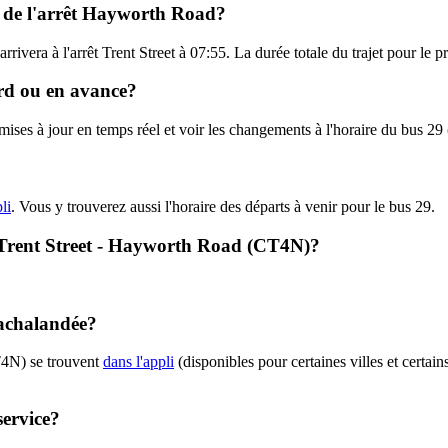
l de l'arrêt Hayworth Road?
rrivera à l'arrêt Trent Street à 07:55. La durée totale du trajet pour le
ard ou en avance?
s mises à jour en temps réel et voir les changements à l'horaire du bus 
li
. Vous y trouverez aussi l'horaire des départs à venir pour le bus 29.
 - Trent Street - Hayworth Road (CT4N)?
 achalandée?
T4N) se trouvent
dans l'appli
(disponibles pour certaines villes et certain
service?