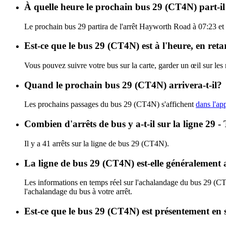
À quelle heure le prochain bus 29 (CT4N) part-i
Le prochain bus 29 partira de l'arrêt Hayworth Road à 07:23 et a
Est-ce que le bus 29 (CT4N) est à l'heure, en ret
Vous pouvez suivre votre bus sur la carte, garder un œil sur le
Quand le prochain bus 29 (CT4N) arrivera-t-il?
Les prochains passages du bus 29 (CT4N) s'affichent
dans l'app
Combien d'arrêts de bus y a-t-il sur la ligne 29
Il y a 41 arrêts sur la ligne de bus 29 (CT4N).
La ligne de bus 29 (CT4N) est-elle généralement
Les informations en temps réel sur l'achalandage du bus 29 (C
l'achalandage du bus à votre arrêt.
Est-ce que le bus 29 (CT4N) est présentement en 