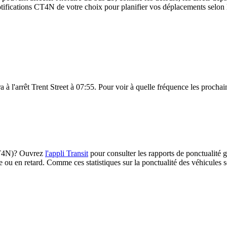
ifications CT4N de votre choix pour planifier vos déplacements selon le
à l'arrêt Trent Street à 07:55. Pour voir à quelle fréquence les prochain
(CT4N)? Ouvrez
l'appli Transit
pour consulter les rapports de ponctualité g
e ou en retard. Comme ces statistiques sur la ponctualité des véhicules so