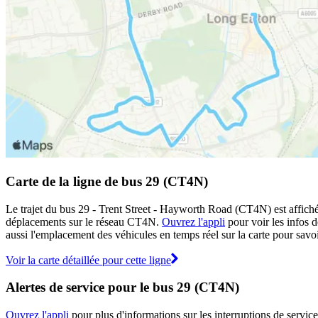
Carte de la ligne de bus 29 (CT4N)
Le trajet du bus 29 - Trent Street - Hayworth Road (CT4N) est affiché 
déplacements sur le réseau CT4N.
Ouvrez l'appli
pour voir les infos dé
aussi l'emplacement des véhicules en temps réel sur la carte pour savoir
Voir la carte détaillée pour cette ligne
Alertes de service pour le bus 29 (CT4N)
Ouvrez l'appli
pour plus d'informations sur les interruptions de service