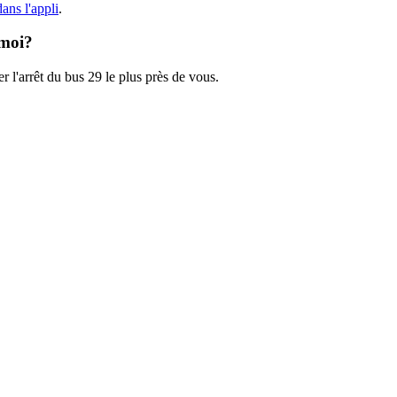
ans l'appli
.
 moi?
r l'arrêt du bus 29 le plus près de vous.