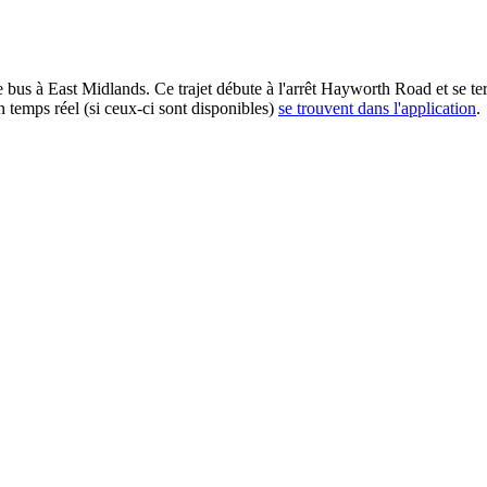
us à East Midlands. Ce trajet débute à l'arrêt Hayworth Road et se term
n temps réel (si ceux-ci sont disponibles)
se trouvent dans l'application
.