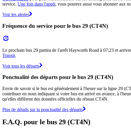
service.
Une fois dans l'appli
, vous pourrez aussi vous abonner aux not
Voir les alertes
Fréquence du service pour le bus 29 (CT4N)
Le prochain bus 29 partira de l'arrêt Hayworth Road à 07:23 et arrivera 
Transit
.
Voir tous les départs
Ponctualité des départs pour le bus 29 (CT4N)
Envie de savoir si le bus est généralement à l'heure sur la ligne 29 
contribuer en nous indiquant si votre bus est arrivé en avance, à l'heur
qu'elles diffèrent des données officielles du réseau CT4N.
Plus de détails sur la ponctualité des départs
F.A.Q. pour le bus 29 (CT4N)