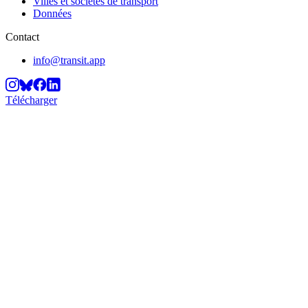
Villes et sociétés de transport
Données
Contact
info@transit.app
Télécharger