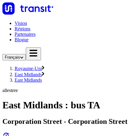
Vision
Régions
Partenaires
Blogue
Français
Royaume-Uni
East Midlands
East Midlands
allestree
East Midlands : bus TA
Corporation Street - Corporation Street