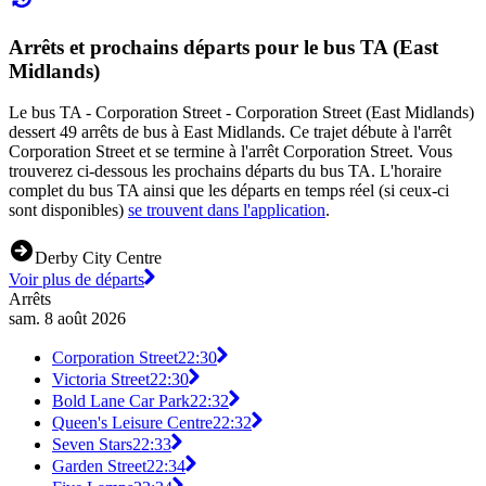
Arrêts et prochains départs pour le bus TA (East
Midlands)
Le bus TA - Corporation Street - Corporation Street (East Midlands)
dessert 49 arrêts de bus à East Midlands. Ce trajet débute à l'arrêt
Corporation Street et se termine à l'arrêt Corporation Street. Vous
trouverez ci-dessous les prochains départs du bus TA. L'horaire
complet du bus TA ainsi que les départs en temps réel (si ceux-ci
sont disponibles)
se trouvent dans l'application
.
Derby City Centre
Voir plus de départs
Arrêts
sam. 8 août 2026
Corporation Street
22:30
Victoria Street
22:30
Bold Lane Car Park
22:32
Queen's Leisure Centre
22:32
Seven Stars
22:33
Garden Street
22:34