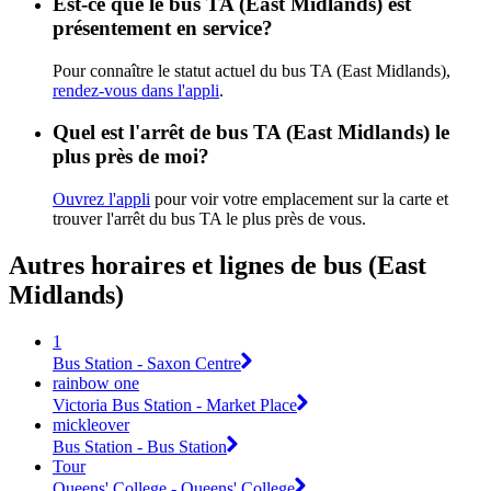
Est-ce que le bus TA (East Midlands) est
présentement en service?
Pour connaître le statut actuel du bus TA (East Midlands),
rendez-vous dans l'appli
.
Quel est l'arrêt de bus TA (East Midlands) le
plus près de moi?
Ouvrez l'appli
pour voir votre emplacement sur la carte et
trouver l'arrêt du bus TA le plus près de vous.
Autres horaires et lignes de bus (East
Midlands)
1
Bus Station - Saxon Centre
rainbow one
Victoria Bus Station - Market Place
mickleover
Bus Station - Bus Station
Tour
Queens' College - Queens' College