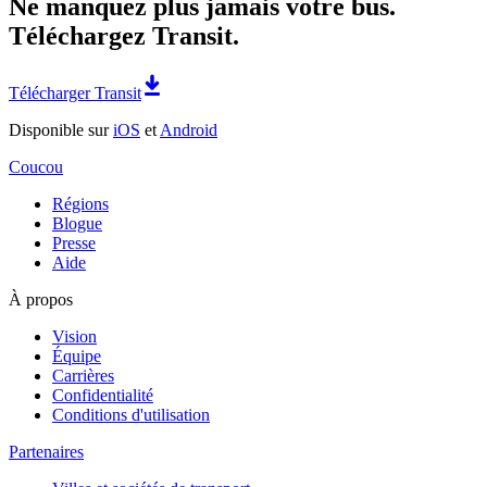
Ne manquez plus jamais votre bus.
Téléchargez Transit.
Télécharger Transit
Disponible sur
iOS
et
Android
Coucou
Régions
Blogue
Presse
Aide
À propos
Vision
Équipe
Carrières
Confidentialité
Conditions d'utilisation
Partenaires