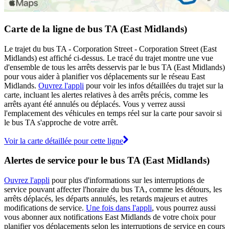
Carte de la ligne de bus TA (East Midlands)
Le trajet du bus TA - Corporation Street - Corporation Street (East
Midlands) est affiché ci-dessus. Le tracé du trajet montre une vue
d'ensemble de tous les arrêts desservis par le bus TA (East Midlands)
pour vous aider à planifier vos déplacements sur le réseau East
Midlands.
Ouvrez l'appli
pour voir les infos détaillées du trajet sur la
carte, incluant les alertes relatives à des arrêts précis, comme les
arrêts ayant été annulés ou déplacés. Vous y verrez aussi
l'emplacement des véhicules en temps réel sur la carte pour savoir si
le bus TA s'approche de votre arrêt.
Voir la carte détaillée pour cette ligne
Alertes de service pour le bus TA (East Midlands)
Ouvrez l'appli
pour plus d'informations sur les interruptions de
service pouvant affecter l'horaire du bus TA, comme les détours, les
arrêts déplacés, les départs annulés, les retards majeurs et autres
modifications de service.
Une fois dans l'appli
, vous pourrez aussi
vous abonner aux notifications East Midlands de votre choix pour
planifier vos déplacements selon les interruptions de service en cours