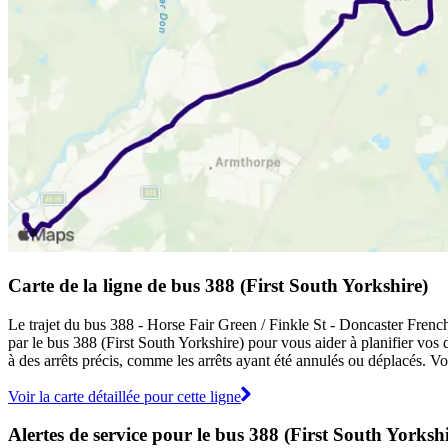
Carte de la ligne de bus 388 (First South Yorkshire)
Le trajet du bus 388 - Horse Fair Green / Finkle St - Doncaster Frenchg
par le bus 388 (First South Yorkshire) pour vous aider à planifier vos
à des arrêts précis, comme les arrêts ayant été annulés ou déplacés. Vo
Voir la carte détaillée pour cette ligne
Alertes de service pour le bus 388 (First South Yorkshi