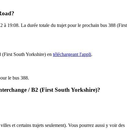
 Road?
 à 19:08. La durée totale du trajet pour le prochain bus 388 (First
8 (First South Yorkshire) en
téléchargeant l'appli
.
pour le bus 388.
Interchange / B2 (First South Yorkshire)?
villes et certains trajets seulement). Vous pourrez aussi y voir des