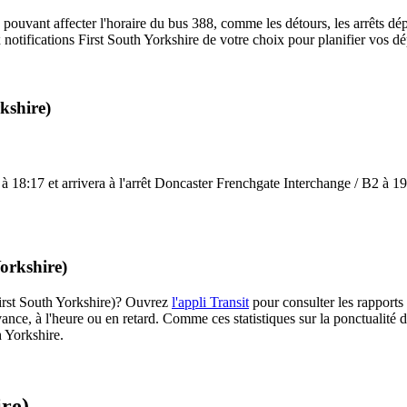
 pouvant affecter l'horaire du bus 388, comme les détours, les arrêts dép
notifications First South Yorkshire de votre choix pour planifier vos dép
kshire)
18:17 et arrivera à l'arrêt Doncaster Frenchgate Interchange / B2 à 19:0
Yorkshire)
(First South Yorkshire)? Ouvrez
l'appli Transit
pour consulter les rapports 
ance, à l'heure ou en retard. Comme ces statistiques sur la ponctualité de
h Yorkshire.
ire)