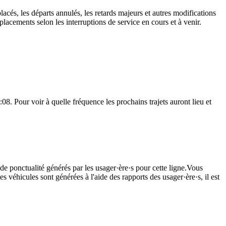
lacés, les départs annulés, les retards majeurs et autres modifications
lacements selon les interruptions de service en cours et à venir.
8. Pour voir à quelle fréquence les prochains trajets auront lieu et
de ponctualité générés par les usager·ère·s pour cette ligne.Vous
s véhicules sont générées à l'aide des rapports des usager·ère·s, il est