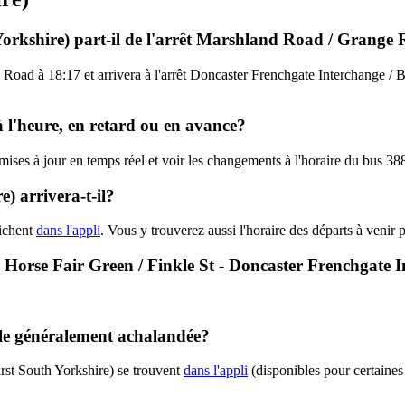
 Yorkshire) part-il de l'arrêt Marshland Road / Grange
Road à 18:17 et arrivera à l'arrêt Doncaster Frenchgate Interchange / B2
à l'heure, en retard ou en avance?
 mises à jour en temps réel et voir les changements à l'horaire du bus 38
) arrivera-t-il?
fichent
dans l'appli
. Vous y trouverez aussi l'horaire des départs à venir 
 - Horse Fair Green / Finkle St - Doncaster Frenchgate 
elle généralement achalandée?
rst South Yorkshire) se trouvent
dans l'appli
(disponibles pour certaines 