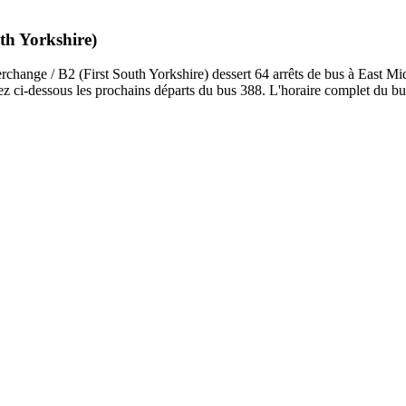
uth Yorkshire)
rchange / B2 (First South Yorkshire) dessert 64 arrêts de bus à East Mi
z ci-dessous les prochains départs du bus 388. L'horaire complet du bus 