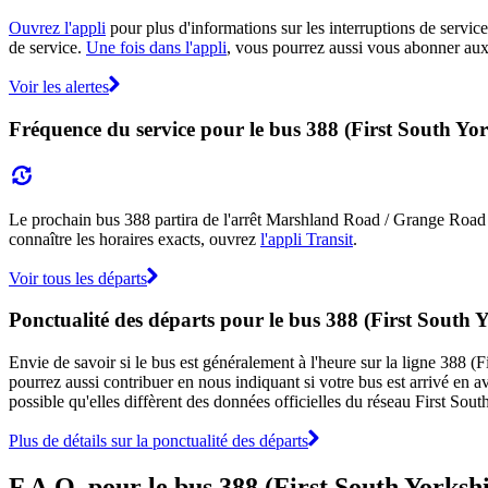
Ouvrez l'appli
pour plus d'informations sur les interruptions de service
de service.
Une fois dans l'appli
, vous pourrez aussi vous abonner aux 
Voir les alertes
Fréquence du service pour le bus 388 (First South Yor
Le prochain bus 388 partira de l'arrêt Marshland Road / Grange Road à 
connaître les horaires exacts, ouvrez
l'appli Transit
.
Voir tous les départs
Ponctualité des départs pour le bus 388 (First South 
Envie de savoir si le bus est généralement à l'heure sur la ligne 388 
pourrez aussi contribuer en nous indiquant si votre bus est arrivé en av
possible qu'elles diffèrent des données officielles du réseau First Sout
Plus de détails sur la ponctualité des départs
F.A.Q. pour le bus 388 (First South Yorksh