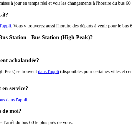
 mises à jour en temps réel et voir les changements à l'horaire du bus 6
-il?
l'appli
. Vous y trouverez aussi l'horaire des départs à venir pour le bus 
- Bus Station - Bus Station (High Peak)?
ment achalandée?
gh Peak) se trouvent
dans l'appli
(disponibles pour certaines villes et ce
 en service?
us dans l'appli
.
ès de moi?
r l'arrêt du bus 60 le plus près de vous.