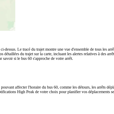
 ci-dessus. Le tracé du trajet montre une vue d'ensemble de tous les arr
os détaillées du trajet sur la carte, incluant les alertes relatives à des a
 savoir si le bus 60 s'approche de votre arrêt.
 pouvant affecter l'horaire du bus 60, comme les détours, les arrêts dépla
ifications High Peak de votre choix pour planifier vos déplacements selo