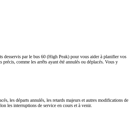
êts desservis par le bus 60 (High Peak) pour vous aider à planifier vos
rrêts précis, comme les arrêts ayant été annulés ou déplacés. Vous y
cés, les départs annulés, les retards majeurs et autres modifications de
n les interruptions de service en cours et à venir.