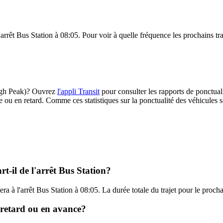
l'arrêt Bus Station à 08:05. Pour voir à quelle fréquence les prochains tra
(High Peak)? Ouvrez
l'appli Transit
pour consulter les rapports de ponctuali
e ou en retard. Comme ces statistiques sur la ponctualité des véhicules so
t-il de l'arrêt Bus Station?
vera à l'arrêt Bus Station à 08:05. La durée totale du trajet pour le proc
n retard ou en avance?