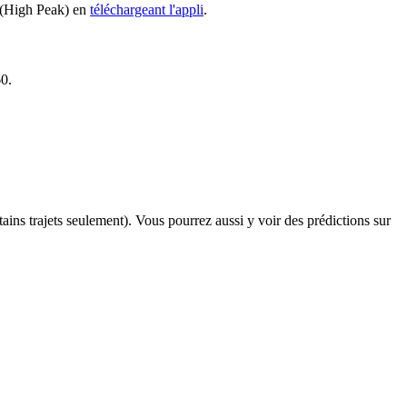
0 (High Peak) en
téléchargeant l'appli
.
60.
rtains trajets seulement). Vous pourrez aussi y voir des prédictions sur