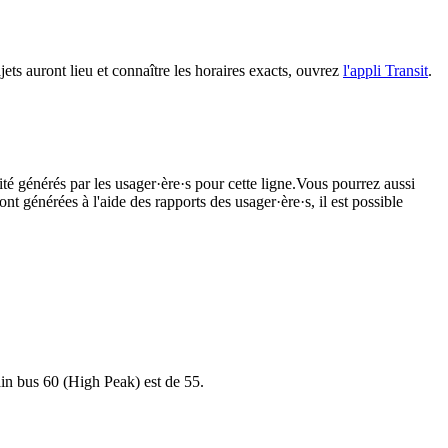
jets auront lieu et connaître les horaires exacts, ouvrez
l'appli Transit
.
té générés par les usager·ère·s pour cette ligne.Vous pourrez aussi
nt générées à l'aide des rapports des usager·ère·s, il est possible
hain bus 60 (High Peak) est de 55.