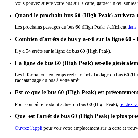
Vous pouvez suivre votre bus sur la carte, garder un œil sur les
Quand le prochain bus 60 (High Peak) arrivera-t
Les prochains passages du bus 60 (High Peak) s'affichent
dans 
Combien d'arrêts de bus y a-t-il sur la ligne 60 
Il y a 54 arrêts sur la ligne de bus 60 (High Peak).
La ligne de bus 60 (High Peak) est-elle générale
Les informations en temps réel sur l'achalandage du bus 60 (Hi
l'achalandage du bus à votre arrêt.
Est-ce que le bus 60 (High Peak) est présentement
Pour connaître le statut actuel du bus 60 (High Peak),
rendez-vo
Quel est l'arrêt de bus 60 (High Peak) le plus pr
Ouvrez l'appli
pour voir votre emplacement sur la carte et trouve