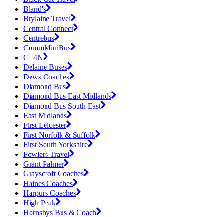
Bland's
Brylaine Travel
Central Connect
Centrebus
CommMiniBus
CT4N
Delaine Buses
Dews Coaches
Diamond Bus
Diamond Bus East Midlands
Diamond Bus South East
East Midlands
First Leicester
First Norfolk & Suffolk
First South Yorkshire
Fowlers Travel
Grant Palmer
Grayscroft Coaches
Haines Coaches
Harpurs Coaches
High Peak
Hornsbys Bus & Coach