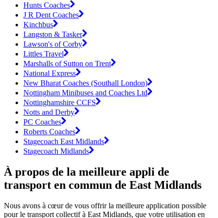
Hunts Coaches
J R Dent Coaches
Kinchbus
Langston & Tasker
Lawson's of Corby
Littles Travel
Marshalls of Sutton on Trent
National Express
New Bharat Coaches (Southall London)
Nottingham Minibuses and Coaches Ltd
Nottinghamshire CCFS
Notts and Derby
PC Coaches
Roberts Coaches
Stagecoach East Midlands
Stagecoach Midlands
À propos de la meilleure appli de
transport en commun de East Midlands
Nous avons à cœur de vous offrir la meilleure application possible
pour le transport collectif à East Midlands, que votre utilisation en