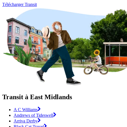
Télécharger Transit
Transit à East Midlands
A C Williams
Andrews of Tideswell
Arriva Derby
Black Cat Travel