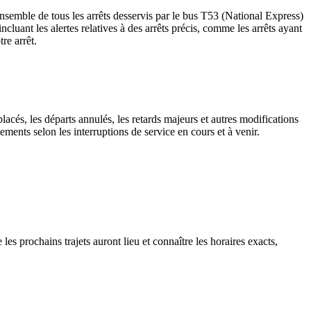
nsemble de tous les arrêts desservis par le bus T53 (National Express)
 incluant les alertes relatives à des arrêts précis, comme les arrêts ayant
re arrêt.
lacés, les départs annulés, les retards majeurs et autres modifications
ments selon les interruptions de service en cours et à venir.
es prochains trajets auront lieu et connaître les horaires exacts,