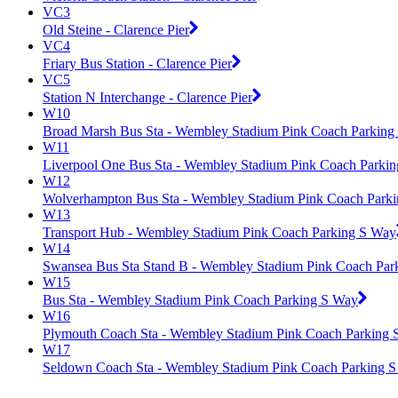
VC3
Old Steine - Clarence Pier
VC4
Friary Bus Station - Clarence Pier
VC5
Station N Interchange - Clarence Pier
W10
Broad Marsh Bus Sta - Wembley Stadium Pink Coach Parking
W11
Liverpool One Bus Sta - Wembley Stadium Pink Coach Parki
W12
Wolverhampton Bus Sta - Wembley Stadium Pink Coach Park
W13
Transport Hub - Wembley Stadium Pink Coach Parking S Way
W14
Swansea Bus Sta Stand B - Wembley Stadium Pink Coach Par
W15
Bus Sta - Wembley Stadium Pink Coach Parking S Way
W16
Plymouth Coach Sta - Wembley Stadium Pink Coach Parking
W17
Seldown Coach Sta - Wembley Stadium Pink Coach Parking 