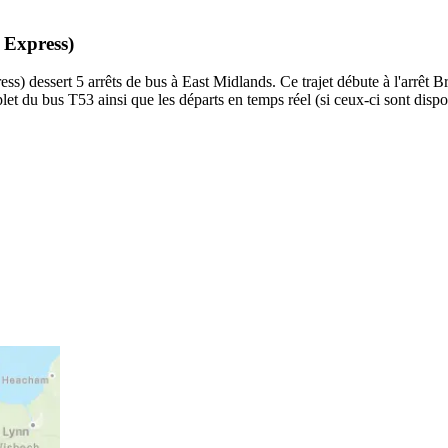
 Express)
) dessert 5 arrêts de bus à East Midlands. Ce trajet débute à l'arrêt Br
et du bus T53 ainsi que les départs en temps réel (si ceux-ci sont disp