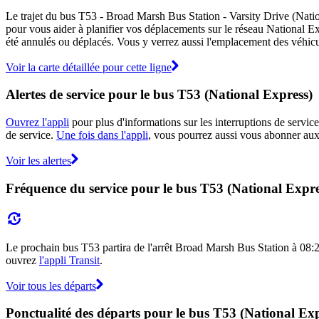
Le trajet du bus T53 - Broad Marsh Bus Station - Varsity Drive (Nation
pour vous aider à planifier vos déplacements sur le réseau National E
été annulés ou déplacés. Vous y verrez aussi l'emplacement des véhicule
Voir la carte détaillée pour cette ligne
Alertes de service pour le bus T53 (National Express)
Ouvrez l'appli
pour plus d'informations sur les interruptions de service
de service.
Une fois dans l'appli
, vous pourrez aussi vous abonner aux 
Voir les alertes
Fréquence du service pour le bus T53 (National Expre
Le prochain bus T53 partira de l'arrêt Broad Marsh Bus Station à 08:20 e
ouvrez
l'appli Transit
.
Voir tous les départs
Ponctualité des départs pour le bus T53 (National Exp