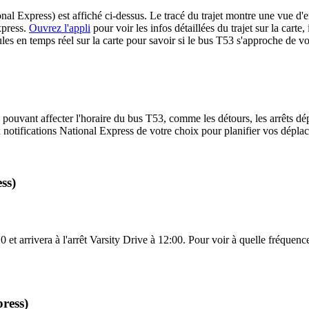
al Express) est affiché ci-dessus. Le tracé du trajet montre une vue d'e
xpress.
Ouvrez l'appli
pour voir les infos détaillées du trajet sur la carte,
s en temps réel sur la carte pour savoir si le bus T53 s'approche de vot
 pouvant affecter l'horaire du bus T53, comme les détours, les arrêts dép
notifications National Express de votre choix pour planifier vos déplace
ss)
t arrivera à l'arrêt Varsity Drive à 12:00. Pour voir à quelle fréquence l
ress)