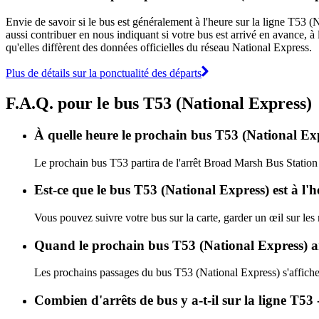
Envie de savoir si le bus est généralement à l'heure sur la ligne T53
aussi contribuer en nous indiquant si votre bus est arrivé en avance, à 
qu'elles diffèrent des données officielles du réseau National Express.
Plus de détails sur la ponctualité des départs
F.A.Q. pour le bus T53 (National Express)
À quelle heure le prochain bus T53 (National Exp
Le prochain bus T53 partira de l'arrêt Broad Marsh Bus Station à
Est-ce que le bus T53 (National Express) est à l'
Vous pouvez suivre votre bus sur la carte, garder un œil sur les
Quand le prochain bus T53 (National Express) ar
Les prochains passages du bus T53 (National Express) s'affich
Combien d'arrêts de bus y a-t-il sur la ligne T5