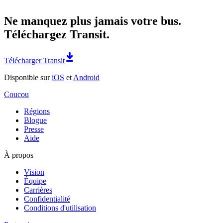
Ne manquez plus jamais votre bus.
Téléchargez Transit.
Télécharger Transit
Disponible sur
iOS
et
Android
Coucou
Régions
Blogue
Presse
Aide
À propos
Vision
Équipe
Carrières
Confidentialité
Conditions d'utilisation