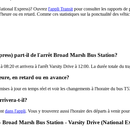
 (National Express)? Ouvrez
l'appli Transit
pour consulter les rapports de 
l'heure ou en retard. Comme ces statistiques sur la ponctualité des véhicu
ress) part-il de l'arrêt Broad Marsh Bus Station?
 08:20 et arrivera à l'arrêt Varsity Drive à 12:00. La durée totale du tr
heure, en retard ou en avance?
 mises à jour en temps réel et voir les changements à l'horaire du bus 
rivera-t-il?
ent
dans l'appli
. Vous y trouverez aussi l'horaire des départs à venir pou
3 - Broad Marsh Bus Station - Varsity Drive (National E