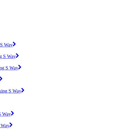
 S Way
ng S Way
ing S Way
king S Way
 S Way
S Way