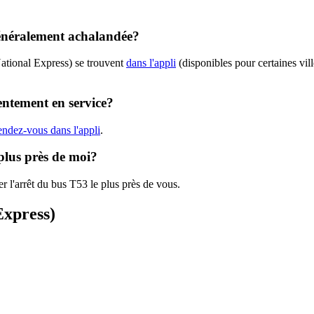
généralement achalandée?
ational Express) se trouvent
dans l'appli
(disponibles pour certaines vill
entement en service?
endez-vous dans l'appli
.
 plus près de moi?
r l'arrêt du bus T53 le plus près de vous.
Express)