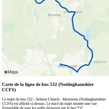
Carte de la ligne de bus 532 (Nottinghamshire
CCFS)
Le trajet du bus 532 - Selston Church - Morrisons (Nottinghamshire
CCFS) est affiché ci-dessus. Le tracé du trajet montre une vue
d'ensemble de tous les arrêts desservis par le bus 532