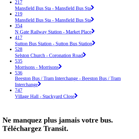
217
Mansfield Bus Sta - Mansfield Bus Sta
219
Mansfield Bus Sta - Mansfield Bus Sta
354
N Gate Railway Station - Market Place
417
Sutton Bus Station - Sutton Bus Station
528
Selston Church - Coronation Road
535
Morrisons - Morrisons
536
Beeston Bus / Tram Interchange - Beeston Bus / Tram
Interchange
747
Village Hall - Stackyard Close
Ne manquez plus jamais votre bus.
Téléchargez Transit.