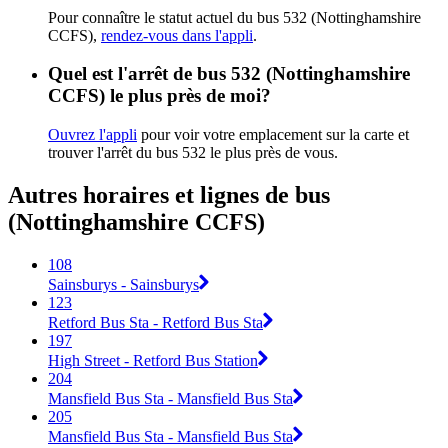
Pour connaître le statut actuel du bus 532 (Nottinghamshire
CCFS),
rendez-vous dans l'appli
.
Quel est l'arrêt de bus 532 (Nottinghamshire
CCFS) le plus près de moi?
Ouvrez l'appli
pour voir votre emplacement sur la carte et
trouver l'arrêt du bus 532 le plus près de vous.
Autres horaires et lignes de bus
(Nottinghamshire CCFS)
108
Sainsburys - Sainsburys
123
Retford Bus Sta - Retford Bus Sta
197
High Street - Retford Bus Station
204
Mansfield Bus Sta - Mansfield Bus Sta
205
Mansfield Bus Sta - Mansfield Bus Sta