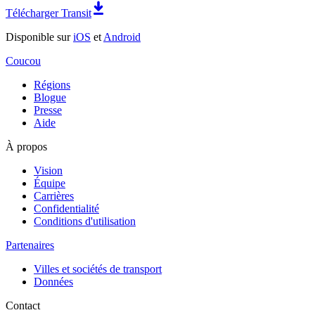
Télécharger Transit
Disponible sur
iOS
et
Android
Coucou
Régions
Blogue
Presse
Aide
À propos
Vision
Équipe
Carrières
Confidentialité
Conditions d'utilisation
Partenaires
Villes et sociétés de transport
Données
Contact