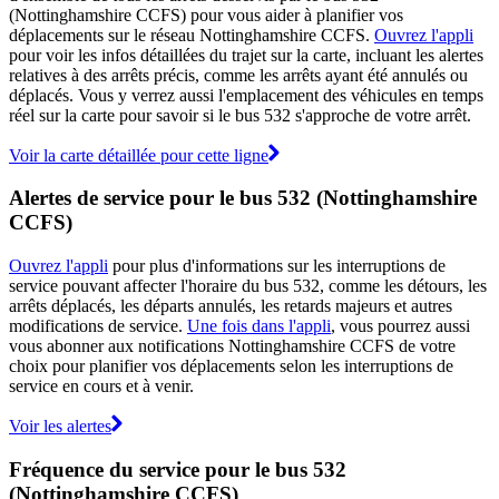
(Nottinghamshire CCFS) pour vous aider à planifier vos
déplacements sur le réseau Nottinghamshire CCFS.
Ouvrez l'appli
pour voir les infos détaillées du trajet sur la carte, incluant les alertes
relatives à des arrêts précis, comme les arrêts ayant été annulés ou
déplacés. Vous y verrez aussi l'emplacement des véhicules en temps
réel sur la carte pour savoir si le bus 532 s'approche de votre arrêt.
Voir la carte détaillée pour cette ligne
Alertes de service pour le bus 532 (Nottinghamshire
CCFS)
Ouvrez l'appli
pour plus d'informations sur les interruptions de
service pouvant affecter l'horaire du bus 532, comme les détours, les
arrêts déplacés, les départs annulés, les retards majeurs et autres
modifications de service.
Une fois dans l'appli
, vous pourrez aussi
vous abonner aux notifications Nottinghamshire CCFS de votre
choix pour planifier vos déplacements selon les interruptions de
service en cours et à venir.
Voir les alertes
Fréquence du service pour le bus 532
(Nottinghamshire CCFS)