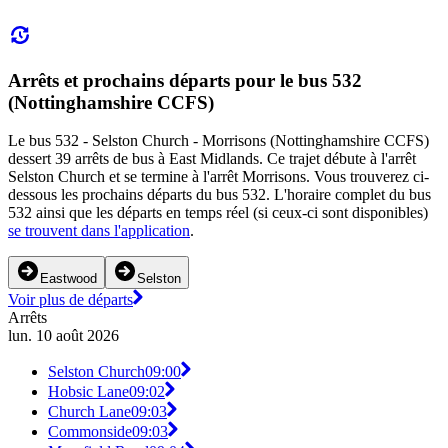
Arrêts et prochains départs pour le bus 532
(Nottinghamshire CCFS)
Le bus 532 - Selston Church - Morrisons (Nottinghamshire CCFS)
dessert 39 arrêts de bus à East Midlands. Ce trajet débute à l'arrêt
Selston Church et se termine à l'arrêt Morrisons. Vous trouverez ci-
dessous les prochains départs du bus 532. L'horaire complet du bus
532 ainsi que les départs en temps réel (si ceux-ci sont disponibles)
se trouvent dans l'application
.
Eastwood
Selston
Voir plus de départs
Arrêts
lun. 10 août 2026
Selston Church
09:00
Hobsic Lane
09:02
Church Lane
09:03
Commonside
09:03