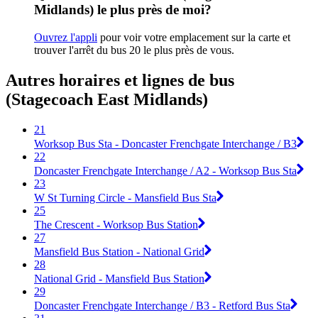
Midlands) le plus près de moi?
Ouvrez l'appli
pour voir votre emplacement sur la carte et
trouver l'arrêt du bus 20 le plus près de vous.
Autres horaires et lignes de bus
(Stagecoach East Midlands)
21
Worksop Bus Sta - Doncaster Frenchgate Interchange / B3
22
Doncaster Frenchgate Interchange / A2 - Worksop Bus Sta
23
W St Turning Circle - Mansfield Bus Sta
25
The Crescent - Worksop Bus Station
27
Mansfield Bus Station - National Grid
28
National Grid - Mansfield Bus Station
29
Doncaster Frenchgate Interchange / B3 - Retford Bus Sta