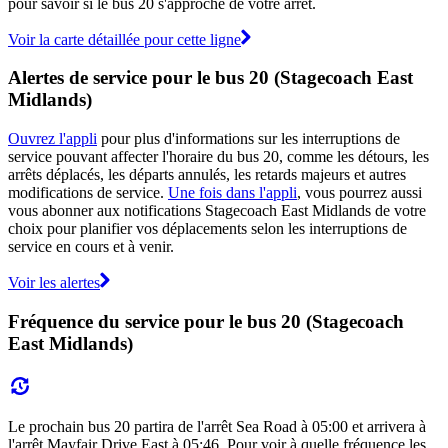
pour savoir si le bus 20 s'approche de votre arrêt.
Voir la carte détaillée pour cette ligne
Alertes de service pour le bus 20 (Stagecoach East
Midlands)
Ouvrez l'appli
pour plus d'informations sur les interruptions de
service pouvant affecter l'horaire du bus 20, comme les détours, les
arrêts déplacés, les départs annulés, les retards majeurs et autres
modifications de service.
Une fois dans l'appli
, vous pourrez aussi
vous abonner aux notifications Stagecoach East Midlands de votre
choix pour planifier vos déplacements selon les interruptions de
service en cours et à venir.
Voir les alertes
Fréquence du service pour le bus 20 (Stagecoach
East Midlands)
Le prochain bus 20 partira de l'arrêt Sea Road à 05:00 et arrivera à
l'arrêt Mayfair Drive East à 05:46. Pour voir à quelle fréquence les