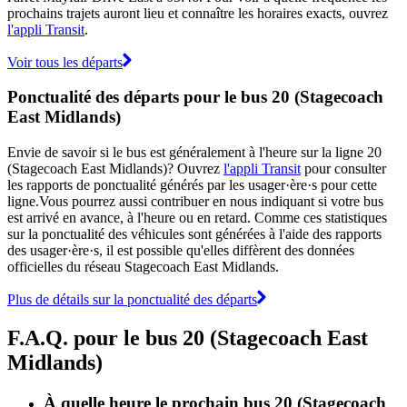
prochains trajets auront lieu et connaître les horaires exacts, ouvrez
l'appli Transit
.
Voir tous les départs
Ponctualité des départs pour le bus 20 (Stagecoach
East Midlands)
Envie de savoir si le bus est généralement à l'heure sur la ligne 20
(Stagecoach East Midlands)? Ouvrez
l'appli Transit
pour consulter
les rapports de ponctualité générés par les usager·ère·s pour cette
ligne.Vous pourrez aussi contribuer en nous indiquant si votre bus
est arrivé en avance, à l'heure ou en retard. Comme ces statistiques
sur la ponctualité des véhicules sont générées à l'aide des rapports
des usager·ère·s, il est possible qu'elles diffèrent des données
officielles du réseau Stagecoach East Midlands.
Plus de détails sur la ponctualité des départs
F.A.Q. pour le bus 20 (Stagecoach East
Midlands)
À quelle heure le prochain bus 20 (Stagecoach