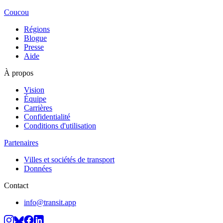
Coucou
Régions
Blogue
Presse
Aide
À propos
Vision
Équipe
Carrières
Confidentialité
Conditions d'utilisation
Partenaires
Villes et sociétés de transport
Données
Contact
info@transit.app