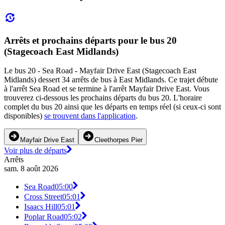
Arrêts et prochains départs pour le bus 20
(Stagecoach East Midlands)
Le bus 20 - Sea Road - Mayfair Drive East (Stagecoach East
Midlands) dessert 34 arrêts de bus à East Midlands. Ce trajet débute
à l'arrêt Sea Road et se termine à l'arrêt Mayfair Drive East. Vous
trouverez ci-dessous les prochains départs du bus 20. L'horaire
complet du bus 20 ainsi que les départs en temps réel (si ceux-ci sont
disponibles)
se trouvent dans l'application
.
Mayfair Drive East
Cleethorpes Pier
Voir plus de départs
Arrêts
sam. 8 août 2026
Sea Road
05:00
Cross Street
05:01
Isaacs Hill
05:01
Poplar Road
05:02