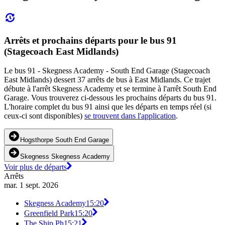
Arrêts et prochains départs pour le bus 91
(Stagecoach East Midlands)
Le bus 91 - Skegness Academy - South End Garage (Stagecoach
East Midlands) dessert 37 arrêts de bus à East Midlands. Ce trajet
débute à l'arrêt Skegness Academy et se termine à l'arrêt South End
Garage. Vous trouverez ci-dessous les prochains départs du bus 91.
L'horaire complet du bus 91 ainsi que les départs en temps réel (si
ceux-ci sont disponibles)
se trouvent dans l'application
.
Hogsthorpe South End Garage
Skegness Skegness Academy
Voir plus de départs
Arrêts
mar. 1 sept. 2026
Skegness Academy
15:20
Greenfield Park
15:20
The Ship Ph
15:21