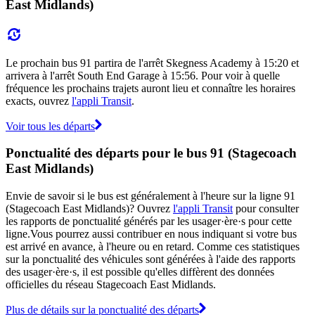
East Midlands)
Le prochain bus 91 partira de l'arrêt Skegness Academy à 15:20 et
arrivera à l'arrêt South End Garage à 15:56. Pour voir à quelle
fréquence les prochains trajets auront lieu et connaître les horaires
exacts, ouvrez
l'appli Transit
.
Voir tous les départs
Ponctualité des départs pour le bus 91 (Stagecoach
East Midlands)
Envie de savoir si le bus est généralement à l'heure sur la ligne 91
(Stagecoach East Midlands)? Ouvrez
l'appli Transit
pour consulter
les rapports de ponctualité générés par les usager·ère·s pour cette
ligne.Vous pourrez aussi contribuer en nous indiquant si votre bus
est arrivé en avance, à l'heure ou en retard. Comme ces statistiques
sur la ponctualité des véhicules sont générées à l'aide des rapports
des usager·ère·s, il est possible qu'elles diffèrent des données
officielles du réseau Stagecoach East Midlands.
Plus de détails sur la ponctualité des départs