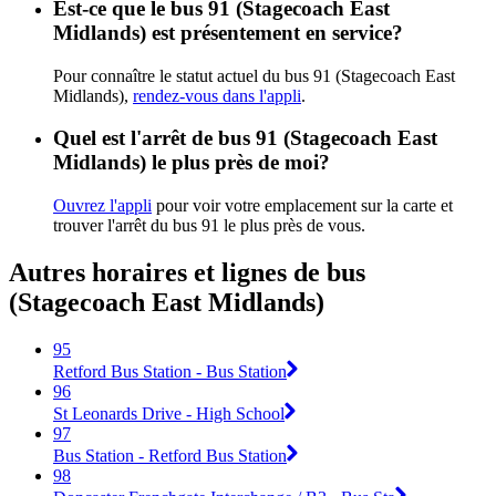
Est-ce que le bus 91 (Stagecoach East
Midlands) est présentement en service?
Pour connaître le statut actuel du bus 91 (Stagecoach East
Midlands),
rendez-vous dans l'appli
.
Quel est l'arrêt de bus 91 (Stagecoach East
Midlands) le plus près de moi?
Ouvrez l'appli
pour voir votre emplacement sur la carte et
trouver l'arrêt du bus 91 le plus près de vous.
Autres horaires et lignes de bus
(Stagecoach East Midlands)
95
Retford Bus Station - Bus Station
96
St Leonards Drive - High School
97
Bus Station - Retford Bus Station
98