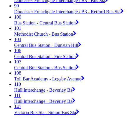
Doncaster Frenchgate Interchange / B3 - Bus Sta
99
Doncaster Frenchgate Interchange / B3 - Retford Bus Sta
100
Bus Station - Central Bus Station
101
Methodist Church - Bus Station
103
Central Bus Station - Dunstan Hill
106
Central Bus Station - Fire Station
107
Central Bus Station - Bus Station
108
Toll Bar Academy - Legsby Avenue
110
Hull Interchange - Beverley Bs
111
Hull Interchange - Beverley Bs
141
Victoria Bus Sta - Sutton Bus Sta