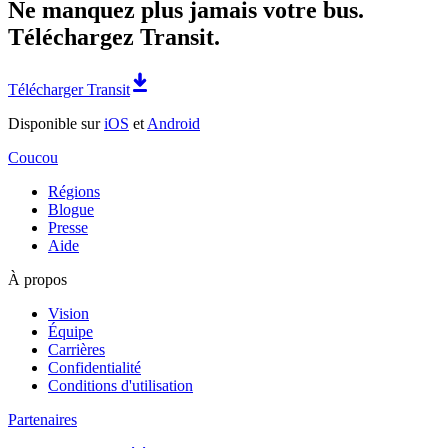
Ne manquez plus jamais votre bus.
Téléchargez Transit.
Télécharger Transit
Disponible sur
iOS
et
Android
Coucou
Régions
Blogue
Presse
Aide
À propos
Vision
Équipe
Carrières
Confidentialité
Conditions d'utilisation
Partenaires