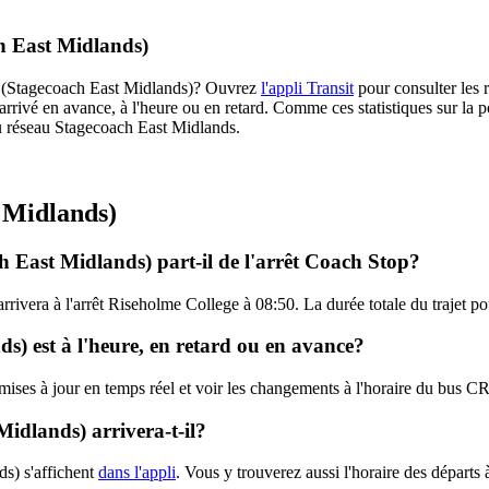
h East Midlands)
C1 (Stagecoach East Midlands)? Ouvrez
l'appli Transit
pour consulter les r
arrivé en avance, à l'heure ou en retard. Comme ces statistiques sur la p
 du réseau Stagecoach East Midlands.
 Midlands)
 East Midlands) part-il de l'arrêt Coach Stop?
rrivera à l'arrêt Riseholme College à 08:50. La durée totale du trajet
s) est à l'heure, en retard ou en avance?
s mises à jour en temps réel et voir les changements à l'horaire du bu
dlands) arrivera-t-il?
s) s'affichent
dans l'appli
. Vous y trouverez aussi l'horaire des départs