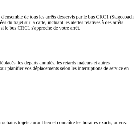
 d'ensemble de tous les arrêts desservis par le bus CRC1 (Stagecoach
es du trajet sur la carte, incluant les alertes relatives à des arrêts
 si le bus CRC1 s'approche de votre arrêt.
placés, les départs annulés, les retards majeurs et autres
ur planifier vos déplacements selon les interruptions de service en
chains trajets auront lieu et connaître les horaires exacts, ouvrez