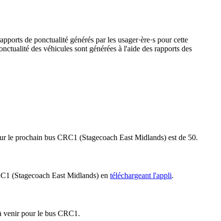
apports de ponctualité générés par les usager·ère·s pour cette
onctualité des véhicules sont générées à l'aide des rapports des
 pour le prochain bus CRC1 (Stagecoach East Midlands) est de 50.
s CRC1 (Stagecoach East Midlands) en
téléchargeant l'appli
.
 à venir pour le bus CRC1.