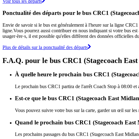
Voir tous les départs
Ponctualité des départs pour le bus CRC1 (Stagecoac
Envie de savoir si le bus est généralement à l'heure sur la ligne CR
ligne.Vous pourrez aussi contribuer en nous indiquant si votre bus est 
usager·ère·s, il est possible qu'elles diffèrent des données officielles
Plus de détails sur la ponctualité des départs
F.A.Q. pour le bus CRC1 (Stagecoach East
À quelle heure le prochain bus CRC1 (Stagecoach
Le prochain bus CRC1 partira de l'arrêt Coach Stop à 08:00 et a
Est-ce que le bus CRC1 (Stagecoach East Midland
Vous pouvez suivre votre bus sur la carte, garder un œil sur le
Quand le prochain bus CRC1 (Stagecoach East Mi
Les prochains passages du bus CRC1 (Stagecoach East Midland