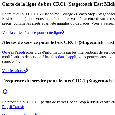
Carte de la ligne de bus CRC1 (Stagecoach East Midl
Le trajet du bus CRC1 - Riseholme College - Coach Stop (Stagecoach E
East Midlands) pour vous aider à planifier vos déplacements sur le r
précis, comme les arrêts ayant été annulés ou déplacés. Vous y verrez 
Voir la carte détaillée pour cette ligne
Alertes de service pour le bus CRC1 (Stagecoach Eas
Ouvrez l'appli
pour plus d'informations sur les interruptions de service
modifications de service.
Une fois dans l'appli
, vous pourrez aussi vo
cours et à venir.
Voir les alertes
Fréquence du service pour le bus CRC1 (Stagecoach 
Le prochain bus CRC1 partira de l'arrêt Coach Stop à 08:00 et arrivera 
l'appli Transit
.