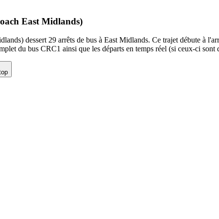
coach East Midlands)
ds) dessert 29 arrêts de bus à East Midlands. Ce trajet débute à l'arr
mplet du bus CRC1 ainsi que les départs en temps réel (si ceux-ci sont 
top