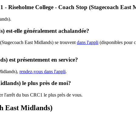
RC1 - Riseholme College - Coach Stop (Stagecoach East 
ands).
) est-elle généralement achalandée?
 (Stagecoach East Midlands) se trouvent
dans l'appli
(disponibles pour ce
s) est présentement en service?
Midlands),
rendez-vous dans l'appli
.
idlands) le plus près de moi?
er l'arrêt du bus CRC1 le plus près de vous.
ch East Midlands)