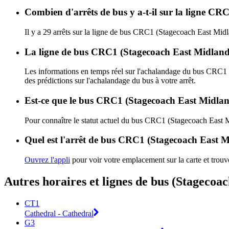
Combien d'arrêts de bus y a-t-il sur la ligne C
Il y a 29 arrêts sur la ligne de bus CRC1 (Stagecoach East Midl
La ligne de bus CRC1 (Stagecoach East Midlands
Les informations en temps réel sur l'achalandage du bus CRC1
des prédictions sur l'achalandage du bus à votre arrêt.
Est-ce que le bus CRC1 (Stagecoach East Midland
Pour connaître le statut actuel du bus CRC1 (Stagecoach East 
Quel est l'arrêt de bus CRC1 (Stagecoach East M
Ouvrez l'appli
pour voir votre emplacement sur la carte et trouv
Autres horaires et lignes de bus (Stagecoa
CT1
Cathedral - Cathedral
G3