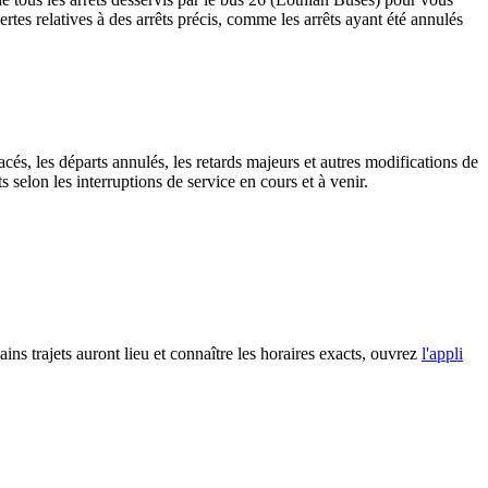
alertes relatives à des arrêts précis, comme les arrêts ayant été annulés
cés, les départs annulés, les retards majeurs et autres modifications de
selon les interruptions de service en cours et à venir.
ns trajets auront lieu et connaître les horaires exacts, ouvrez
l'appli