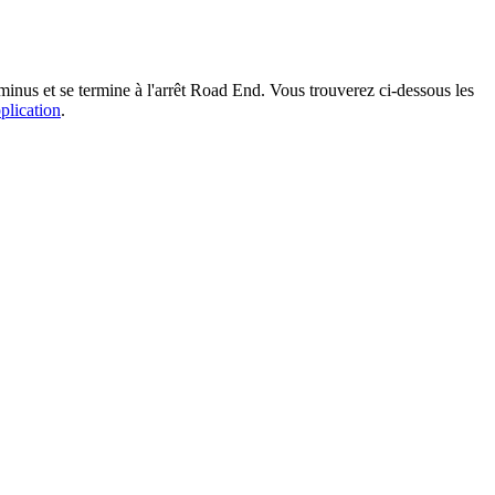
inus et se termine à l'arrêt Road End. Vous trouverez ci-dessous les
pplication
.