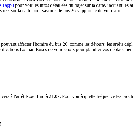
 l'appli
pour voir les infos détaillées du trajet sur la carte, incluant les 
éel sur la carte pour savoir si le bus 26 s'approche de votre arrêt.
 pouvant affecter l'horaire du bus 26, comme les détours, les arrêts dépla
ifications Lothian Buses de votre choix pour planifier vos déplacements 
vera à l'arrêt Road End à 21:07. Pour voir à quelle fréquence les prochai
)