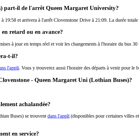
) part-il de l'arrêt Queen Margaret University?
à 19:58 et arrivera à l'arrêt Clovenstone Drive à 21:09. La durée totale
e, en retard ou en avance?
 mises à jour en temps réel et voir les changements à l'horaire du bus 3
a-t-il?
ans l'appli
. Vous y trouverez aussi l'horaire des départs à venir pour le 
 - Clovenstone - Queen Margaret Uni (Lothian Buses)?
ralement achalandée?
thian Buses) se trouvent
dans l'appli
(disponibles pour certaines villes e
ment en service?