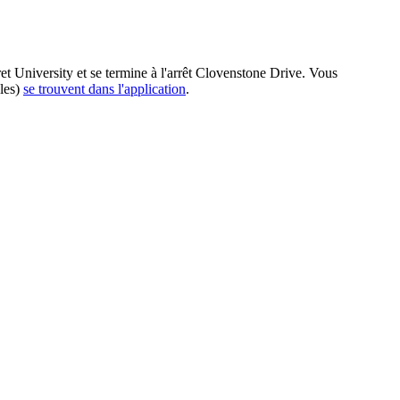
t University et se termine à l'arrêt Clovenstone Drive. Vous
bles)
se trouvent dans l'application
.