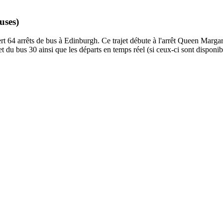
uses)
64 arrêts de bus à Edinburgh. Ce trajet débute à l'arrêt Queen Margare
t du bus 30 ainsi que les départs en temps réel (si ceux-ci sont disponi