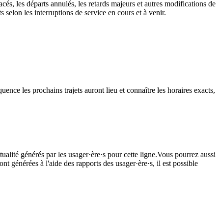
cés, les départs annulés, les retards majeurs et autres modifications de
selon les interruptions de service en cours et à venir.
ence les prochains trajets auront lieu et connaître les horaires exacts,
ualité générés par les usager·ère·s pour cette ligne.Vous pourrez aussi
nt générées à l'aide des rapports des usager·ère·s, il est possible