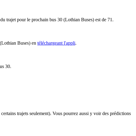
 du trajet pour le prochain bus 30 (Lothian Buses) est de 71.
0 (Lothian Buses) en
téléchargeant l'appli
.
bus 30.
t certains trajets seulement). Vous pourrez aussi y voir des prédictions