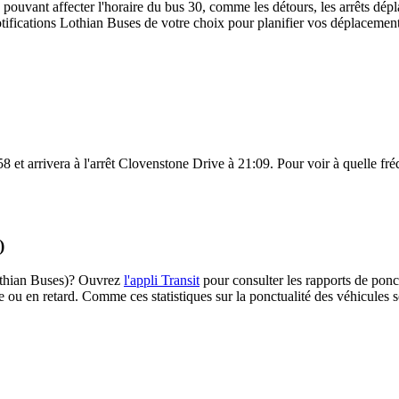
 pouvant affecter l'horaire du bus 30, comme les détours, les arrêts dépla
ifications Lothian Buses de votre choix pour planifier vos déplacements 
et arrivera à l'arrêt Clovenstone Drive à 21:09. Pour voir à quelle fréqu
)
(Lothian Buses)? Ouvrez
l'appli Transit
pour consulter les rapports de ponct
e ou en retard. Comme ces statistiques sur la ponctualité des véhicules so