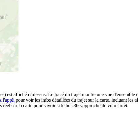
) est affiché ci-dessus. Le tracé du trajet montre une vue d'ensemble d
 l'appli
pour voir les infos détaillées du trajet sur la carte, incluant les 
éel sur la carte pour savoir si le bus 30 s'approche de votre arrêt.